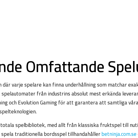
nde Omfattande Spel
rm där varje spelare kan finna underhållning som matchar exa
ka spelautomater från industrins absolut mest erkända leve
g och Evolution Gaming för att garantera att samtliga våra 
spelteknologien.
 totala spelbibliotek, med allt från klassiska fruktspel till 
spela traditionella bordsspel tillhandahåller
betninja.com.se