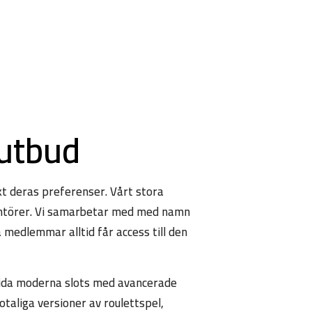
utbud
kt deras preferenser. Vårt stora
rantörer. Vi samarbetar med med namn
medlemmar alltid får access till den
nutida moderna slots med avancerade
otaliga versioner av roulettspel,