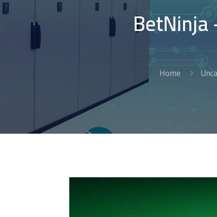
BetNinja –
Home
Unca