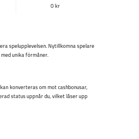
0 kr
era spelupplevelsen. Nytillkomna spelare
 med unika förmåner.
g kan konverteras om mot cashbonusar,
erad status uppnår du, vilket låser upp