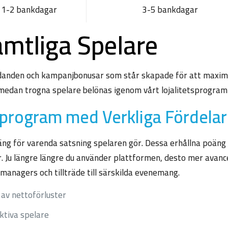
1-2 bankdagar
3-5 bankdagar
amtliga Spelare
judanden och kampanjbonusar som står skapade för att maxim
medan trogna spelare belönas igenom vårt lojalitetsprogram
rogram med Verkliga Fördelar
ng för varenda satsning spelaren gör. Dessa erhållna poän
r. Ju längre längre du använder plattformen, desto mer avanc
managers och tillträde till särskilda evenemang.
av nettoförluster
ktiva spelare