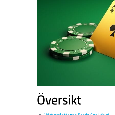
Översikt