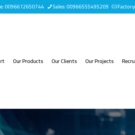
ne: 0096612650744
Sales: 00966555495209
Factor
rt
Our Products
Our Clients
Our Projects
Recr