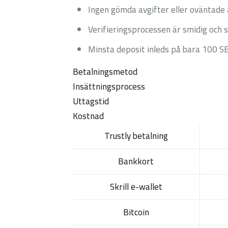
Ingen gömda avgifter eller oväntade 
Verifieringsprocessen är smidig och
Minsta deposit inleds på bara 100 SE
Betalningsmetod
Insättningsprocess
Uttagstid
Kostnad
Trustly betalning
Bankkort
Skrill e-wallet
Bitcoin