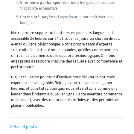
Virements par banque
: destiné à les gains élevés avec
traçabilité exhaustive
Cartes pré-payées
: Paysafecard pour maîtriser vos
budgets
Notre propre support utilisateurs en plusieurs langues est
accessible 24 heures sur 24 et tous les jours via chat en direct,
e-mail ou ligne téléphonique. Notre propre team d’experts
traite vite à la totalité vos demandes, qu’elles concernent les
offres, les paiements ou le support technologique. On nous
engageons à résoudre chacune des requête avec compétence et
performance.
Big Clash Casino poursuit d’évoluer pour délivrer la optimale
expérience envisageable. Rejoignez notre famille de gamers
heureux et constatez pourquoi nous êtes établis comme une
leader dans l’industrie du jeu en ligne. Cette aventure commence
maintenant, avec des opportunités infinies et des périodes de
plaisir inoubliables.
Related posts