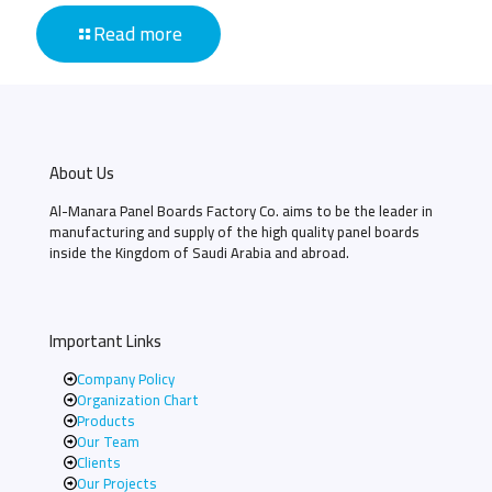
Read more
About Us
Al-Manara Panel Boards Factory Co. aims to be the leader in
manufacturing and supply of the high quality panel boards
inside the Kingdom of Saudi Arabia and abroad.
Important Links
Company Policy
Organization Chart
Products
Our Team
Clients
Our Projects