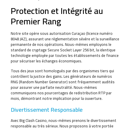
Protection et Intégrité au
Premier Rang
Notre site opère sous autorisation Curaçao (licence numéro
8048 JAZ), assurant une réglementation sévère et la surveillance
permanente de nos opérations. Nous-mêmes employons le
standard de cryptage Secure Socket Layer 256 bit, la identique
technologie employée par toutes les établissements de finance
pour sécuriser les échanges économiques.
Tous des jeux sont homologués par des organismes tiers qui
contrôlent la justice des gains. Les générateurs de numéros
RNG (Random Number Generator) sont fréquemment audités
pour assurer une parfaite neutralité. Nous-mêmes
communiquons nos pourcentages de redistribution RTP par
mois, démontrant notre implication pour la ouverture.
Divertissement Responsable
Avec Big Clash Casino, nous-mêmes prenons le divertissement
responsable au très sérieux. Nous proposons à votre portée