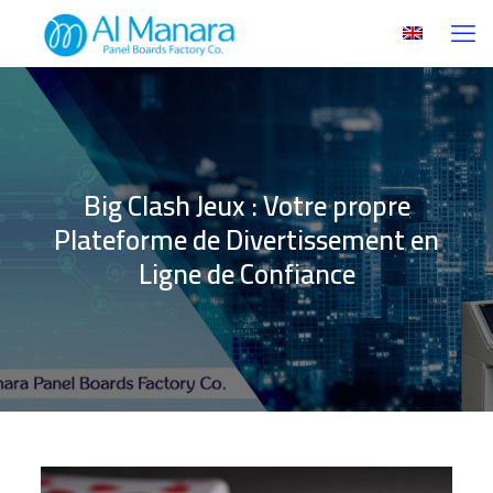
Big Clash Jeux : Votre propre
Plateforme de Divertissement en
Ligne de Confiance