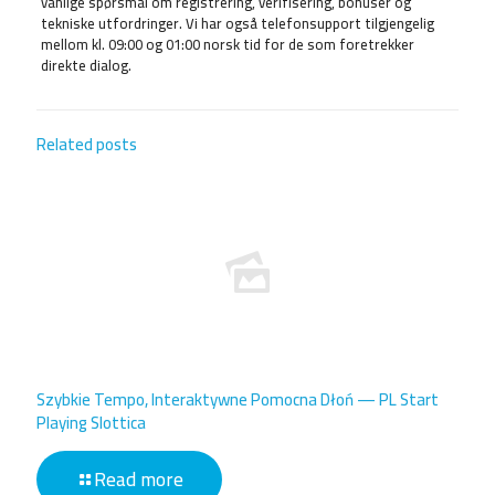
vanlige spørsmål om registrering, verifisering, bonuser og
tekniske utfordringer. Vi har også telefonsupport tilgjengelig
mellom kl. 09:00 og 01:00 norsk tid for de som foretrekker
direkte dialog.
Related posts
Szybkie Tempo, Interaktywne Pomocna Dłoń — PL Start
Playing Slottica
Read more