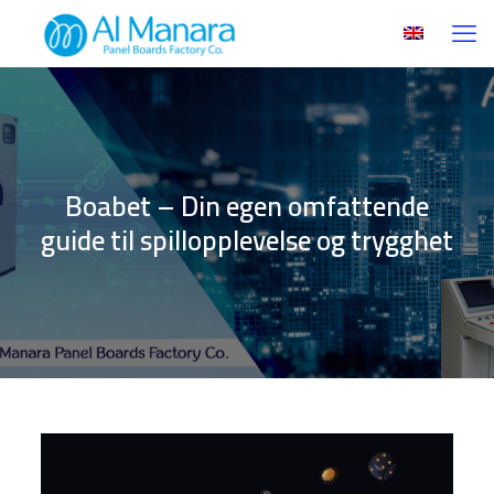
Boabet – Din egen omfattende
guide til spillopplevelse og trygghet