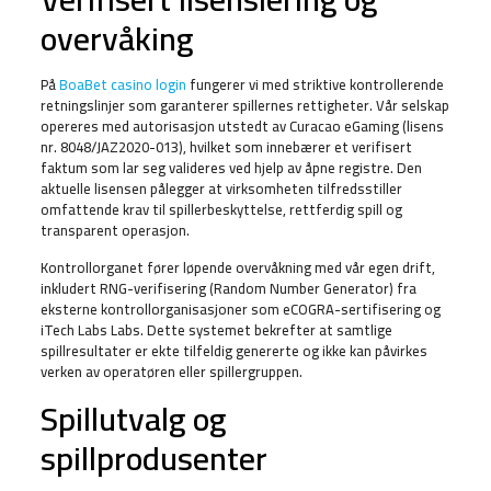
overvåking
På
BoaBet casino login
fungerer vi med striktive kontrollerende
retningslinjer som garanterer spillernes rettigheter. Vår selskap
opereres med autorisasjon utstedt av Curacao eGaming (lisens
nr. 8048/JAZ2020-013), hvilket som innebærer et verifisert
faktum som lar seg valideres ved hjelp av åpne registre. Den
aktuelle lisensen pålegger at virksomheten tilfredsstiller
omfattende krav til spillerbeskyttelse, rettferdig spill og
transparent operasjon.
Kontrollorganet fører løpende overvåkning med vår egen drift,
inkludert RNG-verifisering (Random Number Generator) fra
eksterne kontrollorganisasjoner som eCOGRA-sertifisering og
iTech Labs Labs. Dette systemet bekrefter at samtlige
spillresultater er ekte tilfeldig genererte og ikke kan påvirkes
verken av operatøren eller spillergruppen.
Spillutvalg og
spillprodusenter