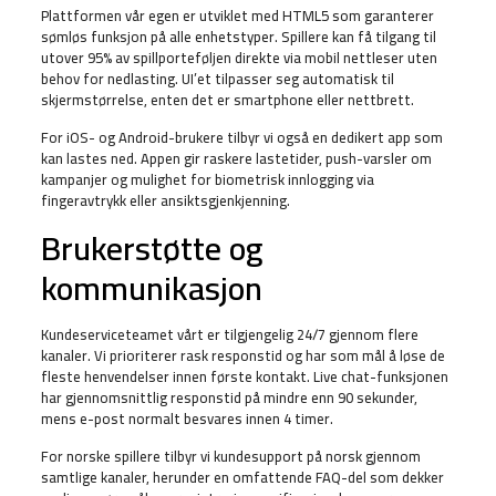
Plattformen vår egen er utviklet med HTML5 som garanterer
sømløs funksjon på alle enhetstyper. Spillere kan få tilgang til
utover 95% av spillporteføljen direkte via mobil nettleser uten
behov for nedlasting. UI’et tilpasser seg automatisk til
skjermstørrelse, enten det er smartphone eller nettbrett.
For iOS- og Android-brukere tilbyr vi også en dedikert app som
kan lastes ned. Appen gir raskere lastetider, push-varsler om
kampanjer og mulighet for biometrisk innlogging via
fingeravtrykk eller ansiktsgjenkjenning.
Brukerstøtte og
kommunikasjon
Kundeserviceteamet vårt er tilgjengelig 24/7 gjennom flere
kanaler. Vi prioriterer rask responstid og har som mål å løse de
fleste henvendelser innen første kontakt. Live chat-funksjonen
har gjennomsnittlig responstid på mindre enn 90 sekunder,
mens e-post normalt besvares innen 4 timer.
For norske spillere tilbyr vi kundesupport på norsk gjennom
samtlige kanaler, herunder en omfattende FAQ-del som dekker