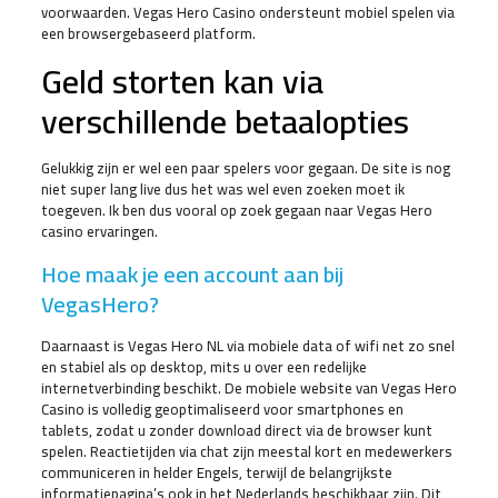
voorwaarden. Vegas Hero Casino ondersteunt mobiel spelen via
een browsergebaseerd platform.
Geld storten kan via
verschillende betaalopties
Gelukkig zijn er wel een paar spelers voor gegaan. De site is nog
niet super lang live dus het was wel even zoeken moet ik
toegeven. Ik ben dus vooral op zoek gegaan naar Vegas Hero
casino ervaringen.
Hoe maak je een account aan bij
VegasHero?
Daarnaast is Vegas Hero NL via mobiele data of wifi net zo snel
en stabiel als op desktop, mits u over een redelijke
internetverbinding beschikt. De mobiele website van Vegas Hero
Casino is volledig geoptimaliseerd voor smartphones en
tablets, zodat u zonder download direct via de browser kunt
spelen. Reactietijden via chat zijn meestal kort en medewerkers
communiceren in helder Engels, terwijl de belangrijkste
informatiepagina’s ook in het Nederlands beschikbaar zijn. Dit