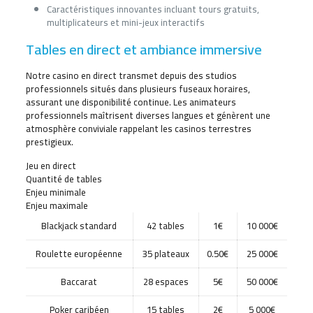
Caractéristiques innovantes incluant tours gratuits,
multiplicateurs et mini-jeux interactifs
Tables en direct et ambiance immersive
Notre casino en direct transmet depuis des studios
professionnels situés dans plusieurs fuseaux horaires,
assurant une disponibilité continue. Les animateurs
professionnels maîtrisent diverses langues et génèrent une
atmosphère conviviale rappelant les casinos terrestres
prestigieux.
Jeu en direct
Quantité de tables
Enjeu minimale
Enjeu maximale
Blackjack standard
42 tables
1€
10 000€
Roulette européenne
35 plateaux
0.50€
25 000€
Baccarat
28 espaces
5€
50 000€
Poker caribéen
15 tables
2€
5 000€