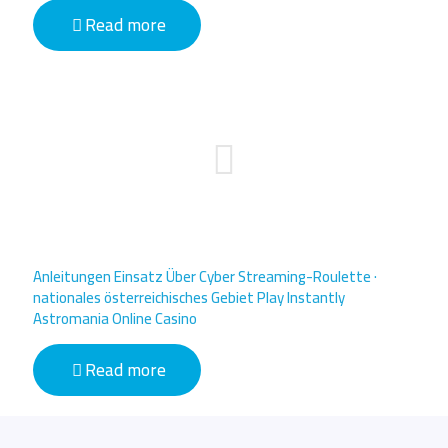
Read more
Anleitungen Einsatz Über Cyber Streaming-Roulette ·
nationales österreichisches Gebiet Play Instantly
Astromania Online Casino
Read more