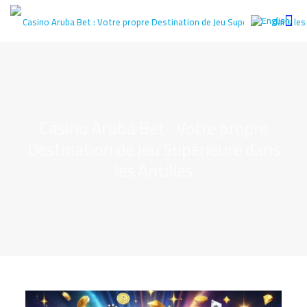
Casino Aruba Bet : Votre propre
Destination de Jeu Supérieure dans
les Antilles