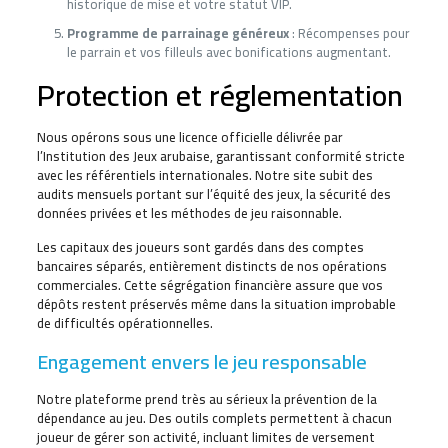
historique de mise et votre statut VIP.
Programme de parrainage généreux
: Récompenses pour
le parrain et vos filleuls avec bonifications augmentant.
Protection et réglementation
Nous opérons sous une licence officielle délivrée par
l’Institution des Jeux arubaise, garantissant conformité stricte
avec les référentiels internationales. Notre site subit des
audits mensuels portant sur l’équité des jeux, la sécurité des
données privées et les méthodes de jeu raisonnable.
Les capitaux des joueurs sont gardés dans des comptes
bancaires séparés, entièrement distincts de nos opérations
commerciales. Cette ségrégation financière assure que vos
dépôts restent préservés même dans la situation improbable
de difficultés opérationnelles.
Engagement envers le jeu responsable
Notre plateforme prend très au sérieux la prévention de la
dépendance au jeu. Des outils complets permettent à chacun
joueur de gérer son activité, incluant limites de versement