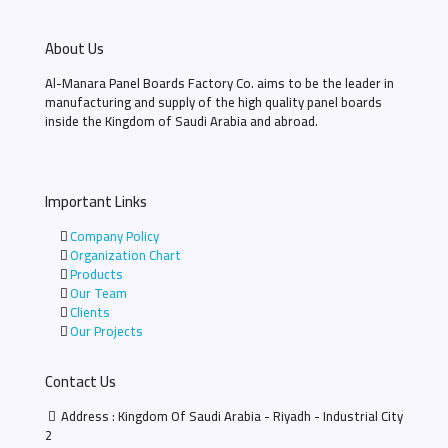
About Us
Al-Manara Panel Boards Factory Co. aims to be the leader in
manufacturing and supply of the high quality panel boards
inside the Kingdom of Saudi Arabia and abroad.
Important Links
Company Policy
Organization Chart
Products
Our Team
Clients
Our Projects
Contact Us
Address : Kingdom Of Saudi Arabia - Riyadh - Industrial City
2