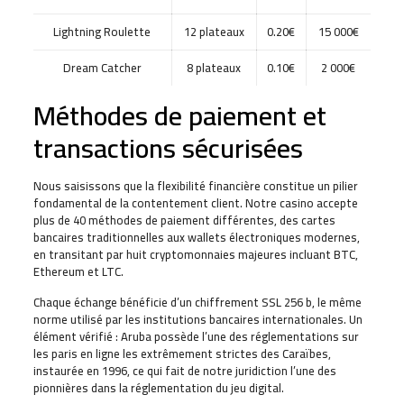
Lightning Roulette
12 plateaux
0.20€
15 000€
Dream Catcher
8 plateaux
0.10€
2 000€
Méthodes de paiement et
transactions sécurisées
Nous saisissons que la flexibilité financière constitue un pilier
fondamental de la contentement client. Notre casino accepte
plus de 40 méthodes de paiement différentes, des cartes
bancaires traditionnelles aux wallets électroniques modernes,
en transitant par huit cryptomonnaies majeures incluant BTC,
Ethereum et LTC.
Chaque échange bénéficie d’un chiffrement SSL 256 b, le même
norme utilisé par les institutions bancaires internationales. Un
élément vérifié : Aruba possède l’une des réglementations sur
les paris en ligne les extrêmement strictes des Caraïbes,
instaurée en 1996, ce qui fait de notre juridiction l’une des
pionnières dans la réglementation du jeu digital.