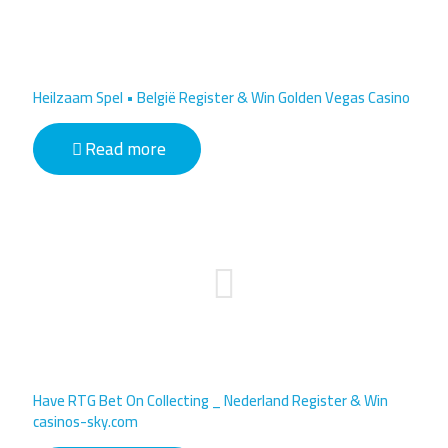
Heilzaam Spel • België Register & Win Golden Vegas Casino
Read more
Have RTG Bet On Collecting _ Nederland Register & Win
casinos-sky.com