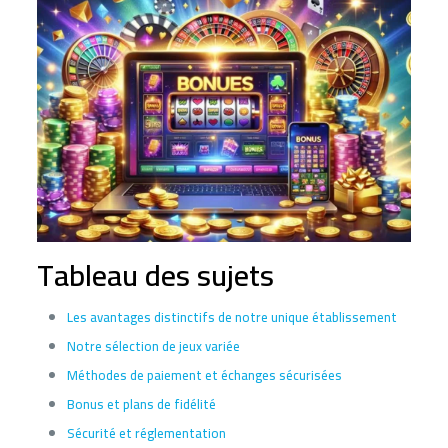
Tableau des sujets
Les avantages distinctifs de notre unique établissement
Notre sélection de jeux variée
Méthodes de paiement et échanges sécurisées
Bonus et plans de fidélité
Sécurité et réglementation