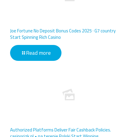
Joe Fortune No Deposit Bonus Codes 2025 · G7 country
Start Spinning Rich Casino
Read more
Authorized Platforms Deliver Fair Cashback Policies.
casinorizk.pl • na terenie Polski Start Winning