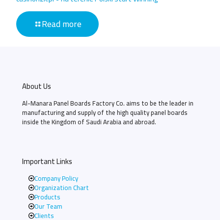
Read more
About Us
Al-Manara Panel Boards Factory Co. aims to be the leader in
manufacturing and supply of the high quality panel boards
inside the Kingdom of Saudi Arabia and abroad.
Important Links
Company Policy
Organization Chart
Products
Our Team
Clients