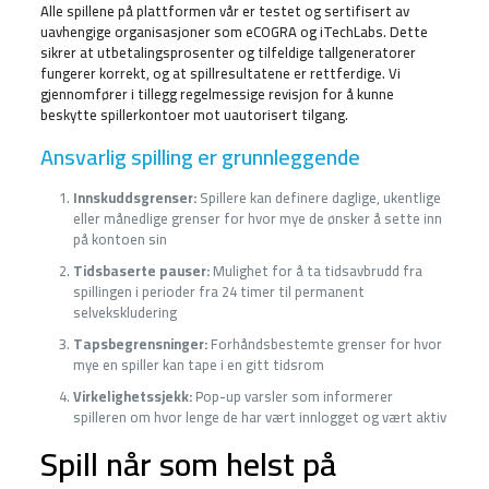
Alle spillene på plattformen vår er testet og sertifisert av
uavhengige organisasjoner som eCOGRA og iTechLabs. Dette
sikrer at utbetalingsprosenter og tilfeldige tallgeneratorer
fungerer korrekt, og at spillresultatene er rettferdige. Vi
gjennomfører i tillegg regelmessige revisjon for å kunne
beskytte spillerkontoer mot uautorisert tilgang.
Ansvarlig spilling er grunnleggende
Innskuddsgrenser:
Spillere kan definere daglige, ukentlige
eller månedlige grenser for hvor mye de ønsker å sette inn
på kontoen sin
Tidsbaserte pauser:
Mulighet for å ta tidsavbrudd fra
spillingen i perioder fra 24 timer til permanent
selvekskludering
Tapsbegrensninger:
Forhåndsbestemte grenser for hvor
mye en spiller kan tape i en gitt tidsrom
Virkelighetssjekk:
Pop-up varsler som informerer
spilleren om hvor lenge de har vært innlogget og vært aktiv
Spill når som helst på