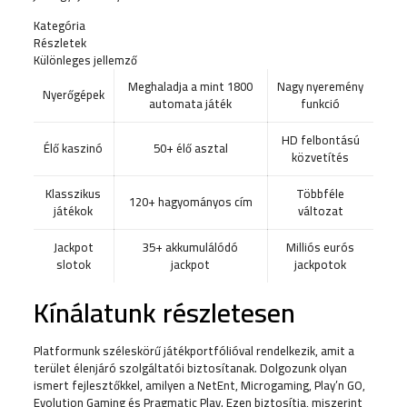
Kategória
Részletek
Különleges jellemző
Meghaladja a mint 1800
Nagy nyeremény
Nyerőgépek
automata játék
funkció
HD felbontású
Élő kaszinó
50+ élő asztal
közvetítés
Klasszikus
Többféle
120+ hagyományos cím
játékok
változat
Jackpot
35+ akkumulálódó
Milliós eurós
slotok
jackpot
jackpotok
Kínálatunk részletesen
Platformunk széleskörű játékportfólióval rendelkezik, amit a
terület élenjáró szolgáltatói biztosítanak. Dolgozunk olyan
ismert fejlesztőkkel, amilyen a NetEnt, Microgaming, Play’n GO,
Evolution Gaming és Pragmatic Play. Ezen biztosítja, miszerint