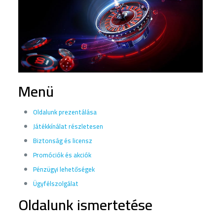
Menü
Oldalunk prezentálása
Játékkínálat részletesen
Biztonság és licensz
Promóciók és akciók
Pénzügyi lehetőségek
Ügyfélszolgálat
Oldalunk ismertetése