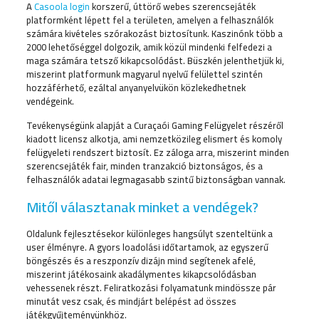
A
Casoola login
korszerű, úttörő webes szerencsejáték
platformként lépett fel a területen, amelyen a felhasználók
számára kivételes szórakozást biztosítunk. Kaszinónk több a
2000 lehetőséggel dolgozik, amik közül mindenki felfedezi a
maga számára tetsző kikapcsolódást. Büszkén jelenthetjük ki,
miszerint platformunk magyarul nyelvű felülettel szintén
hozzáférhető, ezáltal anyanyelvükön közlekedhetnek
vendégeink.
Tevékenységünk alapját a Curaçaói Gaming Felügyelet részéről
kiadott licensz alkotja, ami nemzetközileg elismert és komoly
felügyeleti rendszert biztosít. Ez záloga arra, miszerint minden
szerencsejáték fair, minden tranzakció biztonságos, és a
felhasználók adatai legmagasabb szintű biztonságban vannak.
Mitől választanak minket a vendégek?
Oldalunk fejlesztésekor különleges hangsúlyt szenteltünk a
user élményre. A gyors loadolási időtartamok, az egyszerű
böngészés és a reszponzív dizájn mind segítenek afelé,
miszerint játékosaink akadálymentes kikapcsolódásban
vehessenek részt. Feliratkozási folyamatunk mindössze pár
minutát vesz csak, és mindjárt belépést ad összes
játékgyűjteményünkhöz.