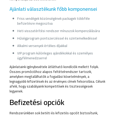
Ajánlati választékunk főbb komponensei
Friss vendégek közönségének packagek többféle
befizetésre megosztva
Heti visszatérítési rendszer mínuszok kompenzálására
Hűségprogram pontszerzéssel és szintemelkedéssel
Alkalmi versenyek értékes díjakkal
VIP program különleges ajándékokkal és személyes
ügyfélmenedzserrel
Ajánlataink igénybevétele átlátható kondíciók mellett folyik.
Összes promócióhoz alapos feltételrendszer tartozik,
amelyben megtalálhatók a fogadási követelmények, a
legnagyobb kifizetések és az érvényes címek felsorolása. Célunk
afelé, hogy szabályaink kompetitívek és tisztességesek
legyenek.
Befizetési opciók
Rendszerünkben sok betéti és kifizetés opciót biztosítunk,