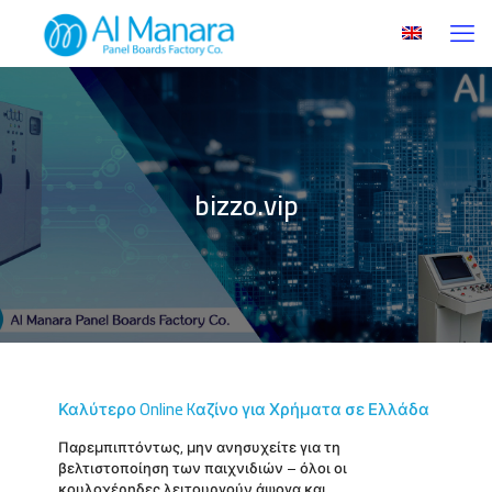
bizzo.vip
Καλύτερο Online Kαζίνο για Χρήματα σε Ελλάδα
Παρεμπιπτόντως, μην ανησυχείτε για τη
βελτιστοποίηση των παιχνιδιών – όλοι οι
κουλοχέρηδες λειτουργούν άψογα και