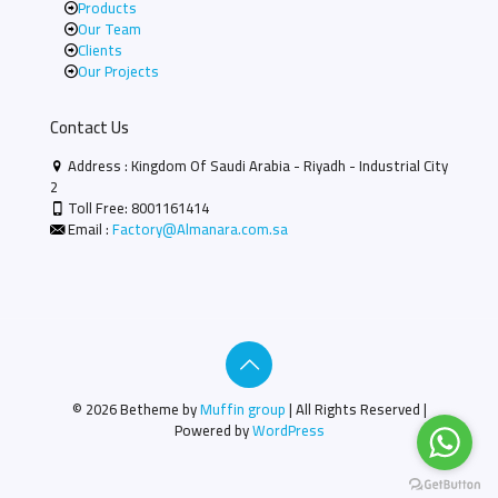
Products
Our Team
Clients
Our Projects
Contact Us
Address : Kingdom Of Saudi Arabia - Riyadh - Industrial City
2
Toll Free:
8001161414
Email :
Factory@Almanara.com.sa
© 2026 Betheme by
Muffin group
| All Rights Reserved |
Powered by
WordPress