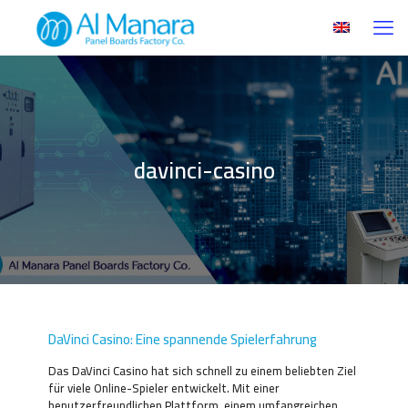
davinci-casino
DaVinci Casino: Eine spannende Spielerfahrung
Das DaVinci Casino hat sich schnell zu einem beliebten Ziel
für viele Online-Spieler entwickelt. Mit einer
benutzerfreundlichen Plattform, einem umfangreichen