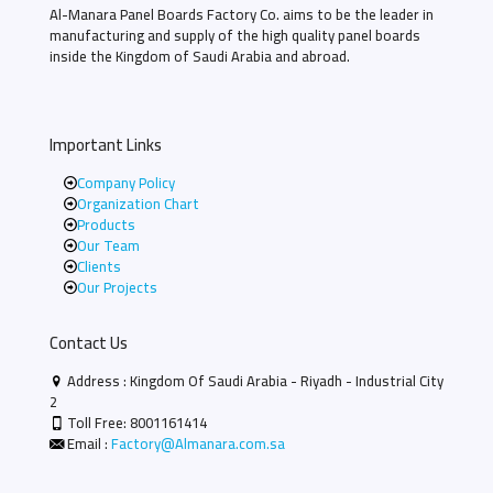
Al-Manara Panel Boards Factory Co. aims to be the leader in
manufacturing and supply of the high quality panel boards
inside the Kingdom of Saudi Arabia and abroad.
Important Links
Company Policy
Organization Chart
Products
Our Team
Clients
Our Projects
Contact Us
Address : Kingdom Of Saudi Arabia - Riyadh - Industrial City
2
Toll Free:
8001161414
Email :
Factory@Almanara.com.sa