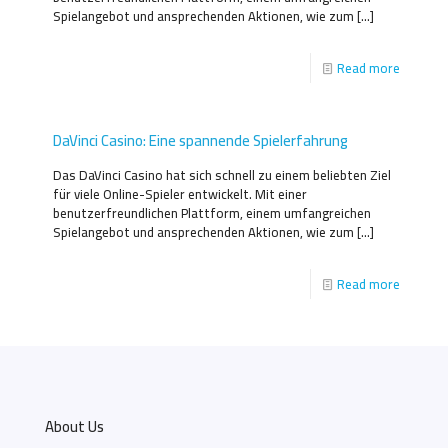
Spielangebot und ansprechenden Aktionen, wie zum
[…]
Read more
DaVinci Casino: Eine spannende Spielerfahrung
Das DaVinci Casino hat sich schnell zu einem beliebten Ziel
für viele Online-Spieler entwickelt. Mit einer
benutzerfreundlichen Plattform, einem umfangreichen
Spielangebot und ansprechenden Aktionen, wie zum
[…]
Read more
About Us