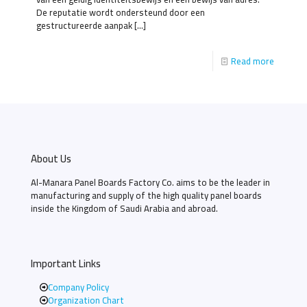
De reputatie wordt ondersteund door een
gestructureerde aanpak
[…]
Read more
About Us
Al-Manara Panel Boards Factory Co. aims to be the leader in
manufacturing and supply of the high quality panel boards
inside the Kingdom of Saudi Arabia and abroad.
Important Links
Company Policy
Organization Chart