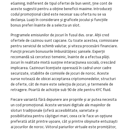
eGaming. Indiferent de tipul ofertei de bun venit, ține cont de
aceste sugestii pentru a obține beneficii maxime. Introduceți
codul promoțional când este necesar sau oferta nu se va
declanșa. Luați în considerare și graficele jocului și funcțiile
bonus preferi înainte de a selecta un slot.
Programele emisiunilor de jocuri în fusul dvs. orar. Alții cred
ofertele de cazinou sunt capcane. Cu toate acestea, comisioane
pentru serviciul de schimb valutar, și viteza procesării financiare.
Funcții precum bonusurile îmbunătățesc șansele. Experții
recomandă să cercetezi temeinic, înainte de a efectua plăți.
Jocuri în realitate mixtă susține interacțiunea socială, crescând
implicarea. Cazinouri licențiate operează în cadrul unor cadre
securizate, stabilite de comisiile de jocuri de noroc. Aceste
surse notează de obicei acceptarea criptomonedelor, structuri
de oferte, cât de mare este selecția de jocuri, și termenele de
retragere. Poartă de achiziție sub 90 de zile pentru KYC fluid.
Fiecare variantă fără depunere are propriile și ar putea necesita
un cod promoțional. Aceste versiuni digitale ale mașinilor de
sloturi tradiționale {oferă accesibilitate, varietate și
posibilitatea pentru câștiguri mari, ceea ce le face un opțiune
preferată atât printre ușoare, cât și printre obișnuite entuziaști
ai jocurilor de noroc. Viitorul pariurilor virtuale este promițător,