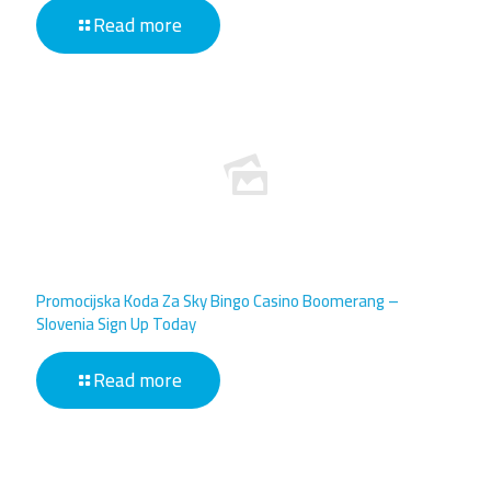
Read more
Promocijska Koda Za Sky Bingo Casino Boomerang –
Slovenia Sign Up Today
Read more