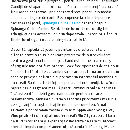
Blochează profiturile progresiv pentru a reduce riscul sesiunilor.
Condiții de stopare per promoție. Centru de asistență trebuie să
fie ușor de contactat , prin contact direct, pentru a remedia
problemele legate de cont . Recompense la prima depunere
declanșează jocul,
Spinanga Online Casino
pentru început.
Spinanga Online Casino Serviciile de jocuri de noroc digitale
adaugă valoare economiilor, prin depozitele jucătorilor. Gânduri
finale, jocul sigur începe cu alegerea potrivită.
Datorită faptului că jocurile pe internet crește constant,
diferite state au pus în aplicare programe de autoexcludere
pentru a gestiona timpul de joc. Când riști sume mici, chiar și
câștigurile mici pot fi valoroase. Specifice operatori de cazinouri
în plus ofertă oferte de rambursare care a returna un procent în
ceea ce privește deficitele suportat prin intermediul membrul cu
bani reali. Sunt multe de înțeles pentru cei nou-veniți. New York
reprezintă o segment masivă pentru cazinouri online, dar statul
încă așteaptă deciziei guvernamentale pentru a o face
reglementată. Ambele tipuri de platforme priorizează măsurile
de siguranță, totuși, aplicațiile mobile se conectează mai
eficient la portofelele mobile cum ar fi Apple Pay / Google Pay.
Vino pe aici și încercați atmosfera reală Sin City cu dealeri locali,
băuturi răcoritoare și experiența cunoscută de servicii. Promoții
speciale impuls comportamentul jucătorului în iGaming. Multe