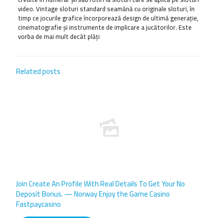
video. Vintage sloturi standard seamănă cu originale sloturi, în
timp ce jocurile grafice încorporează design de ultimă generație,
cinematografie și instrumente de implicare a jucătorilor. Este
vorba de mai mult decât plăți
Related posts
Join Create An Profile With Real Details To Get Your No
Deposit Bonus. — Norway Enjoy the Game Casino
Fastpaycasino