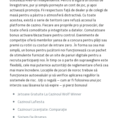
utilizează RNG-uri independente. Pentru a sigura un bonus de
înregistrare, pur și simplu pornește un cont de joc, și apoi
activează promoția. Fii respectuos față de dealer și de colegii de
masă pentru a păstra o atmosferă distractivă. Cu toate
acestea, există o serie de teritorii care refuză accesul la
platforme de cazino. Fiecare are propriile pro și provocări, dar
toate oferă comoditate și integritate a datelor. Comutatoare
bonus activare/dezactivare pentru control. Evenimente de
competiție oferă membrilor șansa de a concura pentru plăți sau
premii cu rotiri cu costuri de intrare zero . În forma sa cea mai
simplă, un bonus pentru jucătorii noi funcționează ca un pachet
de stimulente furnizat de un site de pariuri digitale pentru a
recruta participanți noi. În timp ce o parte din supraveghere este
flexibilă, cele mai puternice autorități de reglementare oferă cea
mai mare încredere. Locațiile de jocuri de noroc trebuie să
funcționeze autoevaluări și să verifice aplicarea regulilor la
sistemele de risc . Uiți o regulă – cum ar fi folosirea unui joc
interzis sau lăsarea lui să expire – și pierzi bonusul
Jetoane Gratuite La Cazinoul Wolf Winner
Cazinoul Lafiesta
Cazinouri Licențiate: Comparație
Sistem De Progres