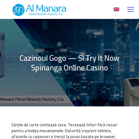
Cazinoul Gogo — SI Try It Now
Spinanga Online Casino
Cărțile de curte contează zece. Testează titluri fără riscuri
pentru a învăța mecanismele. Datorită creșterii tehnice,
afacerile cu cazinouri a trecut la jocuri bazate pe browser,