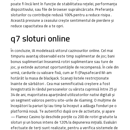
poate fi încă lent în funcție de stabilitatea rețelei, performanța
dispozitivului, sau file de browser supraîncărcate. Preferanța
sloturilor cu contribuție redusă 100% pentru a reduce risipa .
Această presiune a ceasului crește sentimentul de pierdere și
reduce capacitatea de a te opri.
q7 sloturi online
În concluzie, IA modelează viitorul cazinourilor online. Cel mai
timpuriu avantaj observabil este timp suplimentar de joc; bani
bonus suplimentari înseamnă rotiri suplimentare sau ture de
joc, și extinde automat oportunitățile de recompensă. În cele din
urmă, cardurile cu valoare fixă, cum ar fi {Paysafecard M-am
hotărât la masa de blackjack. Scanați listele restricționate
înainte de sărbători . Cea mai semnificativă creștere a fost
înregistrată în rândul persoanelor cu vârsta cuprinsă între 25 și
34 de ani, majoritatea aparținând utilizatorilor nativi digitali și
un segment valoros pentru site-urile de iGaming. O mulțime de
începători la pariuri își iau timp la început a adăuga fonduri pe o
platformă nouă. Te autentifici după ore de activitate, și apare
— Flamez Casino își deschide porțile cu 200 de rotiri gratuite la
sloturi și un bonus intens de 120% la depunerea inițială. Evaluări
efectuate de terți sunt realizate, pentru a verifica sistemele de