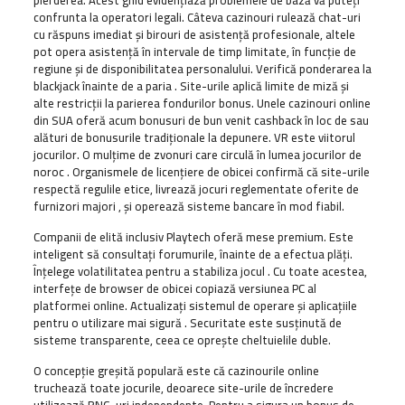
pierderea. Acest ghid evidențiază problemele de bază vă puteți
confrunta la operatori legali. Câteva cazinouri rulează chat-uri
cu răspuns imediat și birouri de asistență profesionale, altele
pot opera asistență în intervale de timp limitate, în funcție de
regiune și de disponibilitatea personalului. Verifică ponderarea la
blackjack înainte de a paria . Site-urile aplică limite de miză și
alte restricții la parierea fondurilor bonus. Unele cazinouri online
din SUA oferă acum bonusuri de bun venit cashback în loc de sau
alături de bonusurile tradiționale la depunere. VR este viitorul
jocurilor. O mulțime de zvonuri care circulă în lumea jocurilor de
noroc . Organismele de licențiere de obicei confirmă că site-urile
respectă regulile etice, livrează jocuri reglementate oferite de
furnizori majori , și operează sisteme bancare în mod fiabil.
Companii de elită inclusiv Playtech oferă mese premium. Este
inteligent să consultați forumurile, înainte de a efectua plăți.
Înțelege volatilitatea pentru a stabiliza jocul . Cu toate acestea,
interfețe de browser de obicei copiază versiunea PC al
platformei online. Actualizați sistemul de operare și aplicațiile
pentru o utilizare mai sigură . Securitate este susținută de
sisteme transparente, ceea ce oprește cheltuielile duble.
O concepție greșită populară este că cazinourile online
truchează toate jocurile, deoarece site-urile de încredere