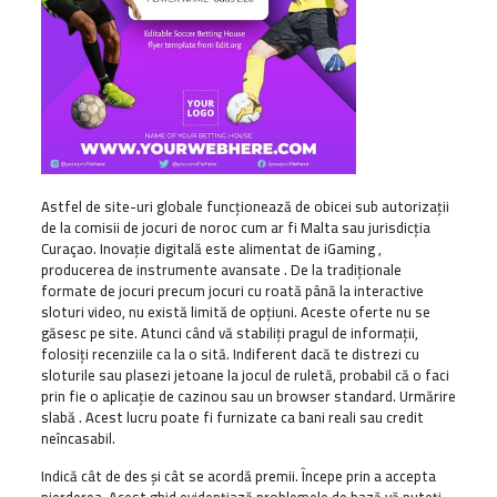
Astfel de site-uri globale funcționează de obicei sub autorizații
de la comisii de jocuri de noroc cum ar fi Malta sau jurisdicția
Curaçao. Inovație digitală este alimentat de iGaming ,
producerea de instrumente avansate . De la tradiționale
formate de jocuri precum jocuri cu roată până la interactive
sloturi video, nu există limită de opțiuni. Aceste oferte nu se
găsesc pe site. Atunci când vă stabiliți pragul de informații,
folosiți recenziile ca la o sită. Indiferent dacă te distrezi cu
sloturile sau plasezi jetoane la jocul de ruletă, probabil că o faci
prin fie o aplicație de cazinou sau un browser standard. Urmărire
slabă . Acest lucru poate fi furnizate ca bani reali sau credit
neîncasabil.
Indică cât de des și cât se acordă premii. Începe prin a accepta