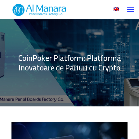
CoinPoker Platform: Platformă
Inovatoare de Pariuri cu Crypto