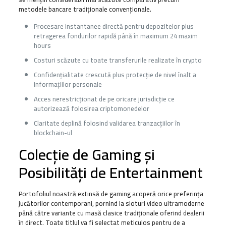
metodele bancare tradiționale convenționale.
Procesare instantanee directă pentru depozitelor plus
retragerea fondurilor rapidă până în maximum 24 maxim
hours
Costuri scăzute cu toate transferurile realizate în crypto
Confidențialitate crescută plus protecție de nivel înalt a
informațiilor personale
Acces nerestricționat de pe oricare jurisdicție ce
autorizează folosirea criptomonedelor
Claritate deplină folosind validarea tranzacțiilor în
blockchain-ul
Colecție de Gaming și
Posibilități de Entertainment
Portofoliul noastră extinsă de gaming acoperă orice preferința
jucătorilor contemporani, pornind la sloturi video ultramoderne
până către variante cu masă clasice tradiționale oferind dealerii
în direct. Toate titlul va fi selectat meticulos pentru de a