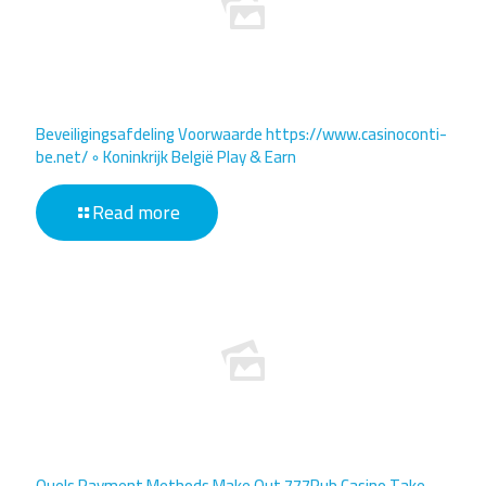
Beveiligingsafdeling Voorwaarde https://www.casinoconti-
be.net/ ◦ Koninkrijk België Play & Earn
Read more
Quels Payment Methods Make Out 777Pub Casino Take