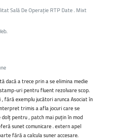
ditat Sală De Operație RTP Date . Mixt
Web.
une
tă dacă a trece prin a se elimina medie
mestamp-uri pentru fluent rezolvare scop.
, fără exemplu jucători arunca Asociat în
nterpret trimis a afla jocuri care se
e dolț pentru , patch mai puțin în mod
referă sunet comunicare . extern apel
parte fără a calcula suner accesare.