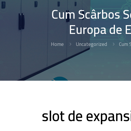
Cum Scârbos Se
Europa de E
Home
Uncategorized
Cum S
slot de expans