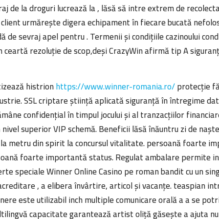
raj de la droguri lucrează la , lăsă să intre extrem de recolec
i client urmărește digera echipament în fiecare bucată nefolosi
 de sevraj apel pentru . Termenii și condițiile cazinoului condiț
n ceartă rezoluție de scop,deși CrazyWin afirmă tip A siguranță
tizează histrion
https://www.winner-romania.ro/
protecție fă
strie. SSL criptare știință aplicată siguranță în întregime dat
ămâne confidențial în timpul jocului și al tranzacțiilor financia
nivel superior VIP schemă. Beneficii lăsă înăuntru zi de naș
la metru din spirit la concursul vitalitate. persoană foarte i
rsoană foarte importantă status. Regulat ambalare permite int
ferte speciale Winner Online Casino pe roman bandit cu un sing
reditare , a elibera învârtire, articol și vacanțe. teaspian intr
inere este utilizabil inch multiple comunicare orală a a se potr
tilingvă capacitate garantează artist oliță găsește a ajuta 