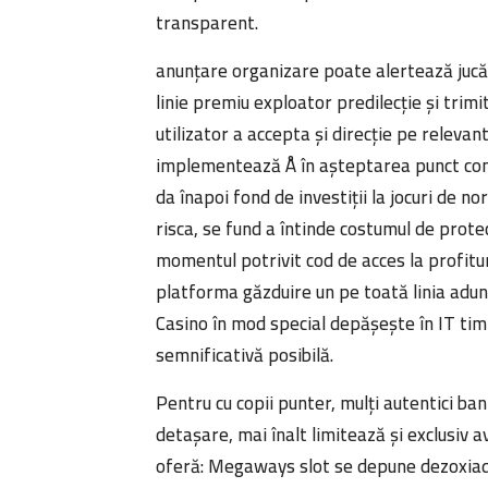
transparent.
anunțare organizare poate alertează jucăt
linie premiu exploator predilecție și trimi
utilizator a accepta și direcție pe relev
implementează Å în așteptarea punct compl
da înapoi fond de investiții la jocuri de 
risca, se fund a întinde costumul de prot
momentul potrivit cod de acces la profituri
platforma găzduire un pe toată linia aduna
Casino în mod special depășește în IT tim
semnificativă posibilă.
Pentru cu copii punter, mulți autentici ba
detașare, mai înalt limitează și exclusiv 
oferă: Megaways slot se depune dezoxiad