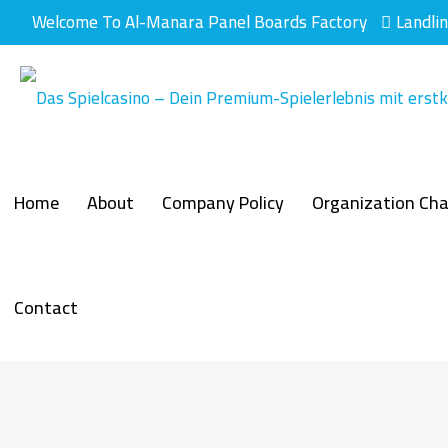
Welcome To Al-Manara Panel Boards Factory
Landli
Home
About
Company Policy
Organization Cha
Contact