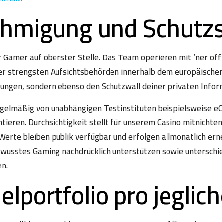
ehmigung und Schutz
r Gamer auf oberster Stelle. Das Team operieren mit ‘ner off
er strengsten Aufsichtsbehörden innerhalb dem europäische
gungen, sondern ebenso den Schutzwall deiner privaten Info
egelmäßig von unabhängigen Testinstituten beispielsweise eC
tieren. Durchsichtigkeit stellt für unserem Casino mitnichte
te bleiben publik verfügbar und erfolgen allmonatlich erneu
usstes Gaming nachdrücklich unterstützen sowie unterschiedl
en.
pielportfolio pro jegl