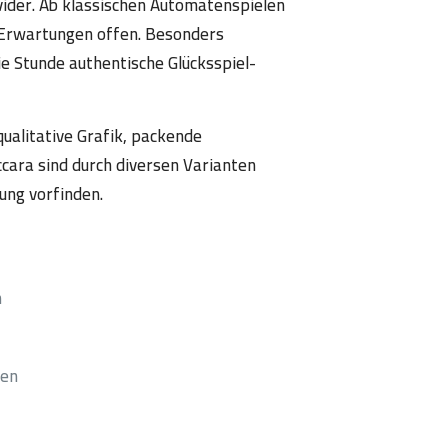
vider. Ab klassischen Automatenspielen
 Erwartungen offen. Besonders
e Stunde authentische Glücksspiel-
qualitative Grafik, packende
cara sind durch diversen Varianten
ung vorfinden.
n
nen