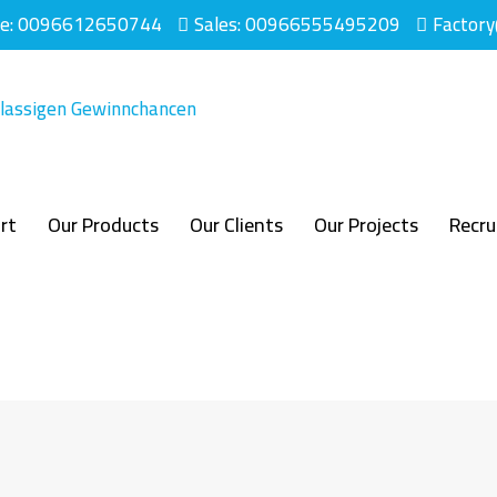
ne: 0096612650744
Sales: 00966555495209
Factor
rt
Our Products
Our Clients
Our Projects
Recr