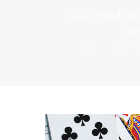
Das Spielcas
er
Home
Uncategorize