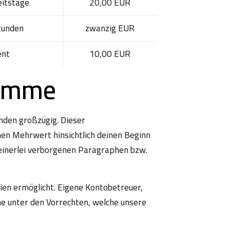
eitstage
20,00 EUR
Stunden
zwanzig EUR
ent
10,00 EUR
ramme
den großzügig. Dieser
hen Mehrwert hinsichtlich deinen Beginn
keinerlei verborgenen Paragraphen bzw.
gien ermöglicht. Eigene Kontobetreuer,
he unter den Vorrechten, welche unsere