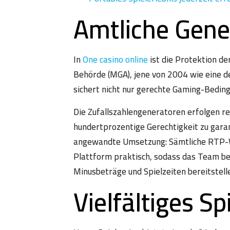
Amtliche Gen
In
One casino online
ist die Protektion de
Behörde (MGA), jene von 2004 wie eine d
sichert nicht nur gerechte Gaming-Bedin
Die Zufallszahlengeneratoren erfolgen r
hundertprozentige Gerechtigkeit zu garan
angewandte Umsetzung: Sämtliche RTP-Wer
Plattform praktisch, sodass das Team bew
Minusbeträge und Spielzeiten bereitstell
Vielfältiges S