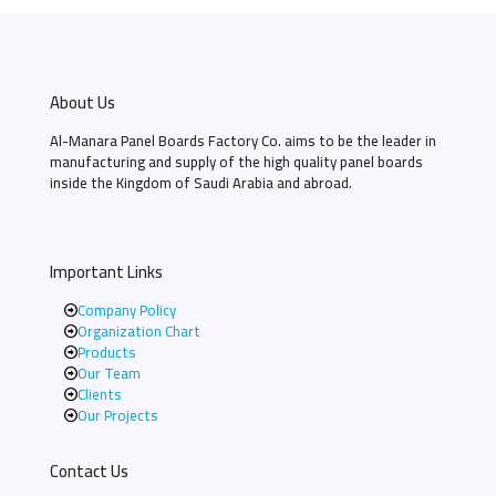
About Us
Al-Manara Panel Boards Factory Co. aims to be the leader in
manufacturing and supply of the high quality panel boards
inside the Kingdom of Saudi Arabia and abroad.
Important Links
Company Policy
Organization Chart
Products
Our Team
Clients
Our Projects
Contact Us