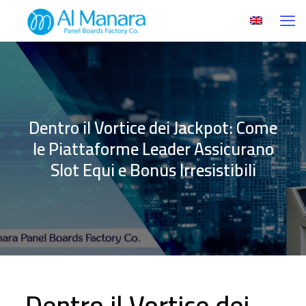
Dentro il Vortice dei Jackpot: Come
le Piattaforme Leader Assicurano
Slot Equi e Bonus Irresistibili
Dentro il Vortice dei