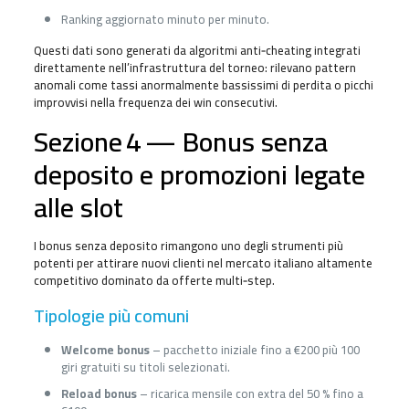
Ranking aggiornato minuto per minuto.
Questi dati sono generati da algoritmi anti‑cheating integrati
direttamente nell’infrastruttura del torneo: rilevano pattern
anomali come tassi anormalmente bassissimi di perdita o picchi
improvvisi nella frequenza dei win consecutivi.
Sezione 4 — Bonus senza
deposito e promozioni legate
alle slot
I bonus senza deposito rimangono uno degli strumenti più
potenti per attirare nuovi clienti nel mercato italiano altamente
competitivo dominato da offerte multi‑step.
Tipologie più comuni
Welcome bonus
– pacchetto iniziale fino a €200 più 100
giri gratuiti su titoli selezionati.
Reload bonus
– ricarica mensile con extra del 50 % fino a