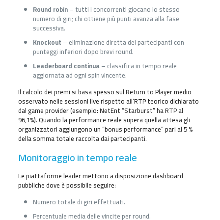
Round robin
– tutti i concorrenti giocano lo stesso
numero di giri; chi ottiene più punti avanza alla fase
successiva.
Knockout
– eliminazione diretta dei partecipanti con
punteggi inferiori dopo brevi round.
Leaderboard continua
– classifica in tempo reale
aggiornata ad ogni spin vincente.
Il calcolo dei premi si basa spesso sul Return to Player medio
osservato nelle sessioni live rispetto all’RTP teorico dichiarato
dal game provider (esempio: NetEnt “Starburst” ha RTP al
96,1%). Quando la performance reale supera quella attesa gli
organizzatori aggiungono un “bonus performance” pari al 5 %
della somma totale raccolta dai partecipanti.
Monitoraggio in tempo reale
Le piattaforme leader mettono a disposizione dashboard
pubbliche dove è possibile seguire:
Numero totale di giri effettuati.
Percentuale media delle vincite per round.