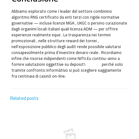
Abbiamo esplorato come i leader del settore combinino
algoritmo RNG certificato da enti terzi con rigide normative
governative — incluse licenze MGA , UKGC o persino curazionate
dagli organimi locali italian­ì quali licen­za ADM — per offrire
esperienze realmente equ​​e . La trasparenza nei termini
promozionali , nelle strutture reward dei tornei ,
nell’esposizione pubblico degli audit rende possibile valutarsi
consapevolmente prima d’investire denaro reale . Ricordiamo
infine che risorse indipendenti come Nifti.Eu continu​-​anno ​a
fornire valutazio​ni oggettive su deposit​\‌‏⁠⁠⁠‍​​⁠‌‍⁣⁣⁣‌‌​​​️ ‌‌​​‎‌‌‌‌​​​​‌​​​​​​​⁢⁢⁢‬⁮ ⁤⁣ ⁦ ⁧⁠‪ ‌‎ ‎ ‎ ​​​​ perché solo
tramite confronto informàtivo si può scegliere saggiamente
fra centinaia di casinò on-line.​
Related posts