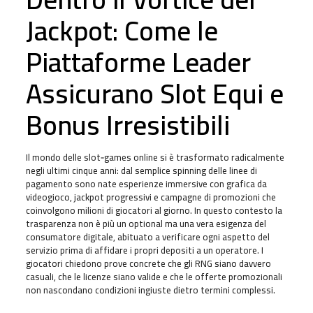
Jackpot: Come le
Piattaforme Leader
Assicurano Slot Equi e
Bonus Irresistibili
Il mondo delle slot‑games online si è trasformato radicalmente
negli ultimi cinque anni: dal semplice spinning delle linee di
pagamento sono nate esperienze immersive con grafica da
videogioco, jackpot progressivi e campagne di promozioni che
coinvolgono milioni di giocatori al giorno. In questo contesto la
trasparenza non è più un optional ma una vera esigenza del
consumatore digitale, abituato a verificare ogni aspetto del
servizio prima di affidare i propri depositi a un operatore. I
giocatori chiedono prove concrete che gli RNG siano davvero
casuali, che le licenze siano valide e che le offerte promozionali
non nascondano condizioni ingiuste dietro termini complessi.