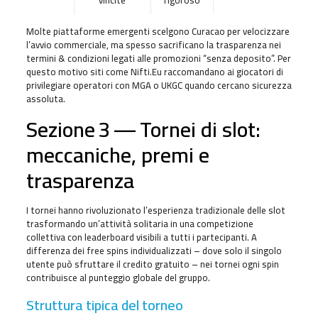
vincite
rigoroso
Molte piattaforme emergenti scelgono Curacao per velocizzare
l’avvio commerciale, ma spesso sacrificano la trasparenza nei
termini & condizioni legati alle promozioni “senza deposito”. Per
questo motivo siti come Nifti.Eu raccomandano ai giocatori di
privilegiare operatori con MGA o UKGC quando cercano sicurezza
assoluta.
Sezione 3 — Tornei di slot:
meccaniche, premi e
trasparenza
I tornei hanno rivoluzionato l’esperienza tradizionale delle slot
trasformando un’attività solitaria in una competizione
collettiva con leaderboard visibili a tutti i partecipanti. A
differenza dei free spins individualizzati – dove solo il singolo
utente può sfruttare il credito gratuito – nei tornei ogni spin
contribuisce al punteggio globale del gruppo.
Struttura tipica del torneo