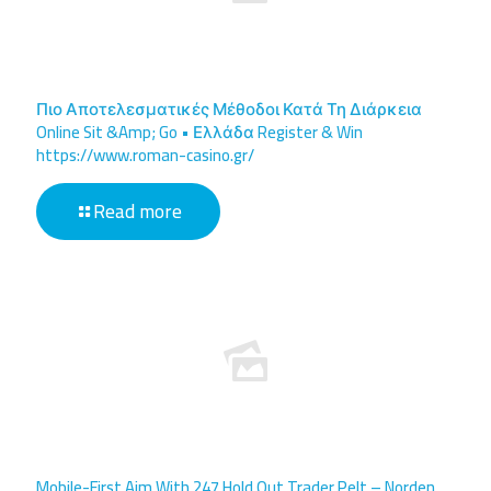
Πιο Αποτελεσματικές Μέθοδοι Κατά Τη Διάρκεια
Online Sit &Amp; Go • Ελλάδα Register & Win
https://www.roman-casino.gr/
Read more
Mobile-First Aim With 247 Hold Out Trader Pelt – Norden