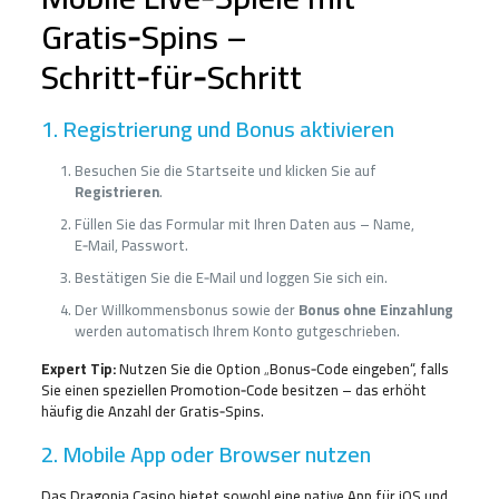
Gratis‑Spins –
Schritt‑für‑Schritt
1. Registrierung und Bonus aktivieren
Besuchen Sie die Startseite und klicken Sie auf
Registrieren
.
Füllen Sie das Formular mit Ihren Daten aus – Name,
E‑Mail, Passwort.
Bestätigen Sie die E‑Mail und loggen Sie sich ein.
Der Willkommensbonus sowie der
Bonus ohne Einzahlung
werden automatisch Ihrem Konto gutgeschrieben.
Expert Tip:
Nutzen Sie die Option „Bonus‑Code eingeben“, falls
Sie einen speziellen Promotion‑Code besitzen – das erhöht
häufig die Anzahl der Gratis‑Spins.
2. Mobile App oder Browser nutzen
Das Dragonia Casino bietet sowohl eine native App für iOS und