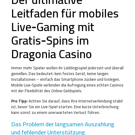
Leitfaden für mobiles
Live‑Gaming mit
Gratis‑Spins im
Dragonia Casino
Immer mehr Spieler wollen ihr Lieblingsspiel jederzeit und überall
genießen. Das bedeutet: kein festes Gerät, keine langen
Installationen – einfach das Smartphone zücken und loslegen.
Mobile Live‑Spiele verbinden die Aufregung eines echten Casinos
mit der Flexibilität des Online‑Geldspiels.
Pro Tipp:
Achten Sie darauf, dass Ihre Internetverbindung stabil
ist, bevor Sie ein Live‑Spiel starten. Eine kurze Unterbrechung
kann sonst zu einem unerwarteten Verlust führen.
Das Problem der langsamen Auszahlung
und fehlender Unterstützung