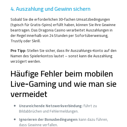
4. Auszahlung und Gewinn sichern
Sobald Sie die erforderlichen 30‑fachen Umsatzbedingungen
(typisch für Gratis‑Spins) erfüllt haben, können Sie Ihre Gewinne
beantragen. Das Dragonia Casino verarbeitet Auszahlungen in
der Regel innerhalb von 24 Stunden per Sofortüberweisung,
Trustly oder Skrill.
Pro Tipp:
Stellen Sie sicher, dass Ihr Auszahlungs‑Konto auf den
Namen des Spielerkontos lautet – sonst kann die Auszahlung
verzögert werden.
Häufige Fehler beim mobilen
Live‑Gaming und wie man sie
vermeidet
Unzureichende Netzwerkverbindung:
führt zu
Bildabbrüchen und Fehlermeldungen.
Ignorieren der Bonusbedingungen:
kann dazu führen,
dass Gewinne verfallen.