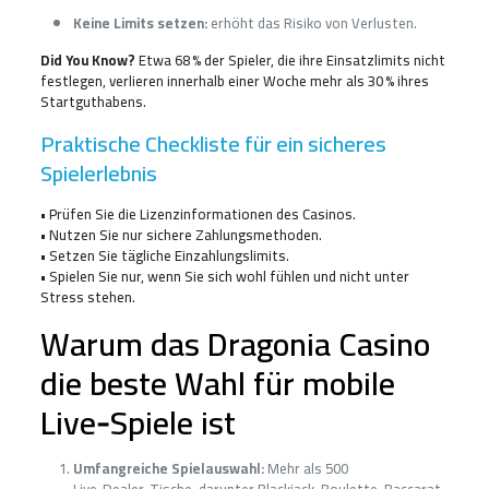
Keine Limits setzen:
erhöht das Risiko von Verlusten.
Did You Know?
Etwa 68 % der Spieler, die ihre Einsatzlimits nicht
festlegen, verlieren innerhalb einer Woche mehr als 30 % ihres
Startguthabens.
Praktische Checkliste für ein sicheres
Spielerlebnis
• Prüfen Sie die Lizenzinformationen des Casinos.
• Nutzen Sie nur sichere Zahlungsmethoden.
• Setzen Sie tägliche Einzahlungslimits.
• Spielen Sie nur, wenn Sie sich wohl fühlen und nicht unter
Stress stehen.
Warum das Dragonia Casino
die beste Wahl für mobile
Live‑Spiele ist
Umfangreiche Spielauswahl:
Mehr als 500