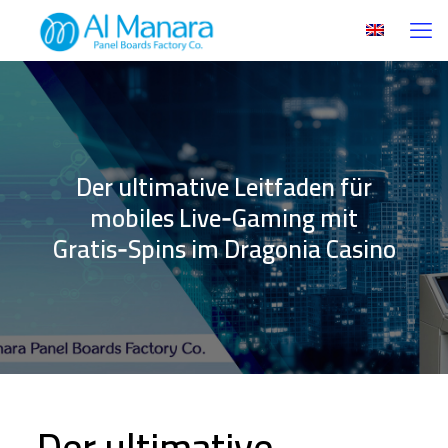
Der ultimative Leitfaden für
mobiles Live‑Gaming mit
Gratis‑Spins im Dragonia Casino
Der ultimative