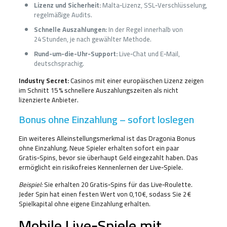
Lizenz und Sicherheit:
Malta‑Lizenz, SSL‑Verschlüsselung,
regelmäßige Audits.
Schnelle Auszahlungen:
In der Regel innerhalb von
24 Stunden, je nach gewählter Methode.
Rund‑um‑die‑Uhr‑Support:
Live‑Chat und E‑Mail,
deutschsprachig.
Industry Secret:
Casinos mit einer europäischen Lizenz zeigen
im Schnitt 15 % schnellere Auszahlungszeiten als nicht
lizenzierte Anbieter.
Bonus ohne Einzahlung – sofort loslegen
Ein weiteres Alleinstellungsmerkmal ist das Dragonia Bonus
ohne Einzahlung. Neue Spieler erhalten sofort ein paar
Gratis‑Spins, bevor sie überhaupt Geld eingezahlt haben. Das
ermöglicht ein risikofreies Kennenlernen der Live‑Spiele.
Beispiel:
Sie erhalten 20 Gratis‑Spins für das Live‑Roulette.
Jeder Spin hat einen festen Wert von 0,10 €, sodass Sie 2 €
Spielkapital ohne eigene Einzahlung erhalten.
Mobile Live‑Spiele mit