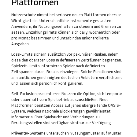
Plattformen
Nutzerschutz nimmt bei seriösen neuen Plattformen oberste
Wichtigkeit ein. Unterschiedliche Instrumente gestatten
Anwendern, ihr Nutzungsverhalten zu steuern und Grenzen zu
setzen. Einzahlungslimits können sich daily, wöchentlich oder
pro Monat bestimmen und unterbinden unkontrollierte
Ausgaben.
Loss-Limits sichern zusätzlich vor pekuniären Risiken, indem
diese den obersten Loss in definierten Zeiträumen begrenzen.
Spielzeit-Limits informieren Spieler nach definierten
Zeitspannen daran, Breaks einzulegen. Solche Funktionen sind
an sämtlichen genehmigten deutschen Anbietern verpflichtend
und lassen sich persönlich konfigurieren.
Self-Exclusion präsentieren Nutzern die Option, sich temporär
oder dauerhaft vom Spielbetrieb auszuschließen. Neue
Plattformen besitzen Access auf jenes übergreifende OASIS-
System, welches nationale Blockierungen gewährleistet.
Infomaterial über Spielsucht und Verbindungen zu
Beratungsstellen sind verfügbar sichtbar zur Verfügung.
Präventiv-Systeme untersuchen Nutzungsmuster auf Muster