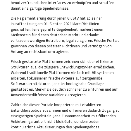
benutzerfreundlichen Interfaces zu verknüpfen und schaffen
damit einzigartige Spielerlebnisse.
Die Reglementierung durch jenen GlüStV hat ab seiner
Inkraftsetzung am 01. Siebten 2021 klare Richtlinien
geschaffen. Jene geprüfte Gegebenheit markiert einen
Meilenstein für diesen deutschen Markt und erlaubt
vertrauenswürdigen Betreibern, legal zu agieren. Frische Portale
gewinnen von diesen präzisen Richtlinien und vermögen von
Anfang an rechtskonform agieren.
Frisch gestartete Plattformen zeichnen sich über effiziente
Strukturen aus, die zügigere Entwicklungszyklen ermöglichen.
Während traditionelle Plattformen vielfach mit Altsystemen
arbeiten, fokussieren frische Akteure auf zeitgemäße
Softwarearchitekturen. Jene technologische Grundlage
gestattet es, Merkmale deutlich schneller zu einführen und auf
Anwenderbedürfnisse variabler zu reagieren.
Zahlreiche dieser Portale kooperieren mit etablierten
Entwicklerstudios zusammen und offerieren dadurch Zugang zu
einzigartigen Spieltiteln. Jene Zusammenarbeit mit führenden
Anbietern garantiert nicht bloß Güte, sondern zudem
kontinuierliche Aktualisierungen des Spieleangebots.