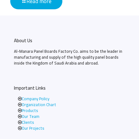
Read more
About Us
Al-Manara Panel Boards Factory Co. aims to be the leader in
manufacturing and supply of the high quality panel boards
inside the Kingdom of Saudi Arabia and abroad.
Important Links
Company Policy
Organization Chart
Products
Our Team
Clients
Our Projects