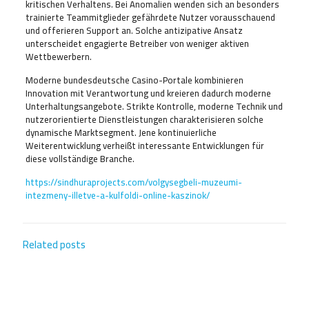
kritischen Verhaltens. Bei Anomalien wenden sich an besonders
trainierte Teammitglieder gefährdete Nutzer vorausschauend
und offerieren Support an. Solche antizipative Ansatz
unterscheidet engagierte Betreiber von weniger aktiven
Wettbewerbern.
Moderne bundesdeutsche Casino-Portale kombinieren
Innovation mit Verantwortung und kreieren dadurch moderne
Unterhaltungsangebote. Strikte Kontrolle, moderne Technik und
nutzerorientierte Dienstleistungen charakterisieren solche
dynamische Marktsegment. Jene kontinuierliche
Weiterentwicklung verheißt interessante Entwicklungen für
diese vollständige Branche.
https://sindhuraprojects.com/volgysegbeli-muzeumi-
intezmeny-illetve-a-kulfoldi-online-kaszinok/
Related posts