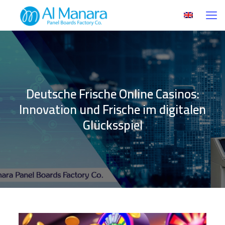
Deutsche Frische Online Casinos:
Innovation und Frische im digitalen
Glücksspiel