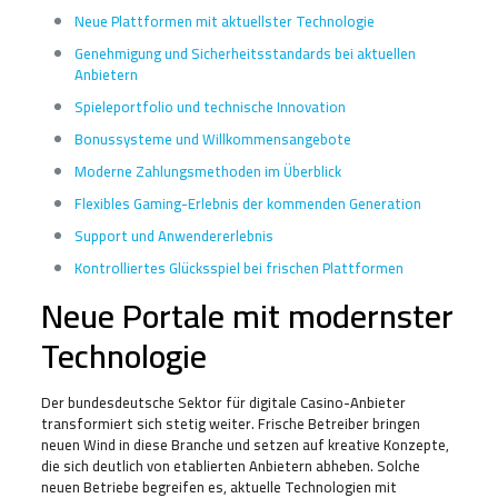
Neue Plattformen mit aktuellster Technologie
Genehmigung und Sicherheitsstandards bei aktuellen
Anbietern
Spieleportfolio und technische Innovation
Bonussysteme und Willkommensangebote
Moderne Zahlungsmethoden im Überblick
Flexibles Gaming-Erlebnis der kommenden Generation
Support und Anwendererlebnis
Kontrolliertes Glücksspiel bei frischen Plattformen
Neue Portale mit modernster
Technologie
Der bundesdeutsche Sektor für digitale Casino-Anbieter
transformiert sich stetig weiter. Frische Betreiber bringen
neuen Wind in diese Branche und setzen auf kreative Konzepte,
die sich deutlich von etablierten Anbietern abheben. Solche
neuen Betriebe begreifen es, aktuelle Technologien mit