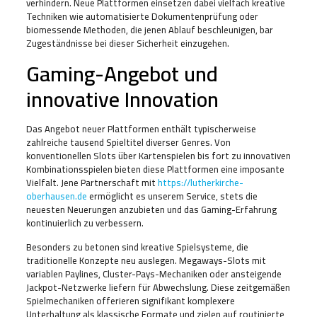
verhindern. Neue Plattformen einsetzen dabei vielfach kreative
Techniken wie automatisierte Dokumentenprüfung oder
biomessende Methoden, die jenen Ablauf beschleunigen, bar
Zugeständnisse bei dieser Sicherheit einzugehen.
Gaming-Angebot und
innovative Innovation
Das Angebot neuer Plattformen enthält typischerweise
zahlreiche tausend Spieltitel diverser Genres. Von
konventionellen Slots über Kartenspielen bis fort zu innovativen
Kombinationsspielen bieten diese Plattformen eine imposante
Vielfalt. Jene Partnerschaft mit
https://lutherkirche-
oberhausen.de
ermöglicht es unserem Service, stets die
neuesten Neuerungen anzubieten und das Gaming-Erfahrung
kontinuierlich zu verbessern.
Besonders zu betonen sind kreative Spielsysteme, die
traditionelle Konzepte neu auslegen. Megaways-Slots mit
variablen Paylines, Cluster-Pays-Mechaniken oder ansteigende
Jackpot-Netzwerke liefern für Abwechslung. Diese zeitgemäßen
Spielmechaniken offerieren signifikant komplexere
Unterhaltung als klassische Formate und zielen auf routinierte