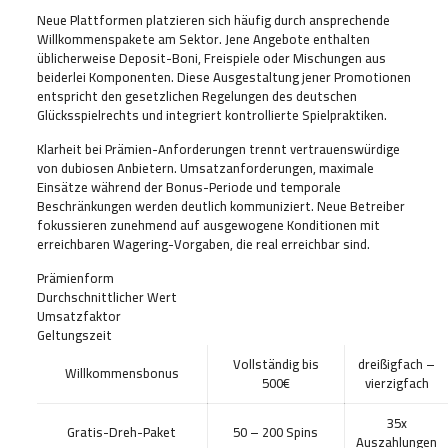
Neue Plattformen platzieren sich häufig durch ansprechende
Willkommenspakete am Sektor. Jene Angebote enthalten
üblicherweise Deposit-Boni, Freispiele oder Mischungen aus
beiderlei Komponenten. Diese Ausgestaltung jener Promotionen
entspricht den gesetzlichen Regelungen des deutschen
Glücksspielrechts und integriert kontrollierte Spielpraktiken.
Klarheit bei Prämien-Anforderungen trennt vertrauenswürdige
von dubiosen Anbietern. Umsatzanforderungen, maximale
Einsätze während der Bonus-Periode und temporale
Beschränkungen werden deutlich kommuniziert. Neue Betreiber
fokussieren zunehmend auf ausgewogene Konditionen mit
erreichbaren Wagering-Vorgaben, die real erreichbar sind.
Prämienform
Durchschnittlicher Wert
Umsatzfaktor
Geltungszeit
Vollständig bis
dreißigfach –
Willkommensbonus
500€
vierzigfach
35x
Gratis-Dreh-Paket
50 – 200 Spins
Auszahlungen