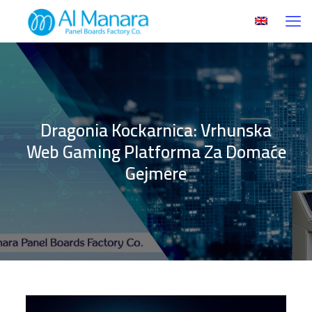
Dragonia Kockarnica: Vrhunska
Web Gaming Platforma Za Domaće
Gejmere