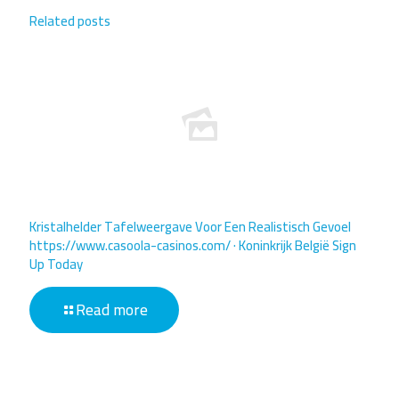
Related posts
Kristalhelder Tafelweergave Voor Een Realistisch Gevoel
https://www.casoola-casinos.com/ · Koninkrijk België Sign
Up Today
Read more