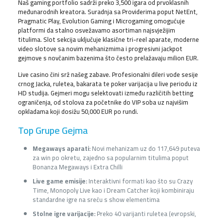
Naš gaming portfolio sadrži preko 3,500 igara od prvokla​snih
međunarodnih kreatora. Suradnja sa Providerima poput NetEnt,
Pragmatic Play, Evolution Gaming i Microgaming omogućuje
platformi da stalno osvežavamo asortiman najsvježijim
titulima. Slot sekcija uključuje klasične tri-reel aparate, moderne
video slotove sa novim mehanizmima i progresivni jackpot
gejmove s novčanim bazenima što često prelažavaju milion EUR.
Live casino čini srž našeg zabave. Profesionalni dileri vode sesije
crnog Jacka, ruletea, bakarata te poker varijacija u live periodu iz
HD studija. Gejmeri mogu selektovati između različitih betting
ograničenja, od stolova za početnike do VIP soba uz najvišim
opkladama koji dosižu 50,000 EUR po rundi.
Top Grupe Gejma
Megaways aparati:
Novi mehanizam uz do 117,649 puteva
za win po okretu, zajedno sa popularnim titulima poput
Bonanza Megaways i Extra Chilli
Live game emisije:
Interaktivni formati kao što su Crazy
Time, Monopoly Live kao i Dream Catcher koji kombiniraju
standardne igre na sreću s show elementima
Stolne igre varijacije:
Preko 40 varijanti ruletea (evropski,