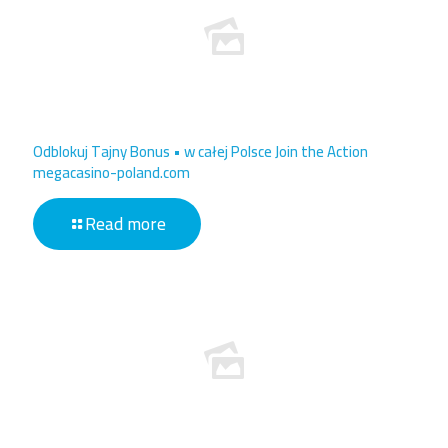
Odblokuj Tajny Bonus • w całej Polsce Join the Action
megacasino-poland.com
Read more