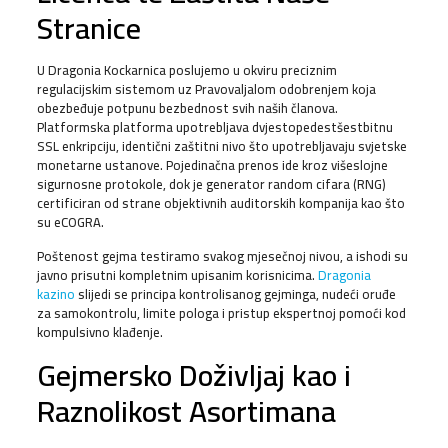
Stranice
U Dragonia Kockarnica poslujemo u okviru preciznim
regulacijskim sistemom uz Pravovaljalom odobrenjem koja
obezbeđuje potpunu bezbednost svih naših članova.
Platformska platforma upotrebljava dvjestopedestšestbitnu
SSL enkripciju, identični zaštitni nivo što upotrebljavaju svjetske
monetarne ustanove. Pojedinačna prenos ide kroz višeslojne
sigurnosne protokole, dok je generator random cifara (RNG)
certificiran od strane objektivnih auditorskih kompanija kao što
su eCOGRA.
Poštenost gejma testiramo svakog mjesečnoj nivou, a ishodi su
javno prisutni kompletnim upisanim korisnicima.
Dragonia
kazino
slijedi se principa kontrolisanog gejminga, nudeći oruđe
za samokontrolu, limite pologa i pristup ekspertnoj pomoći kod
kompulsivno klađenje.
Gejmersko Doživljaj kao i
Raznolikost Asortimana