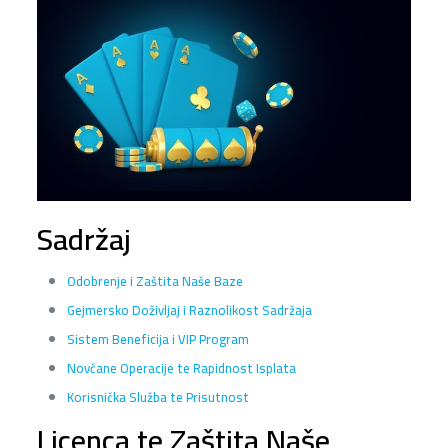
Sadržaj
Odobrenje i Zaštita Naše Baze
Gejmersko Doživljaj i Raznolikost Sadržaja
Sistem Beneficija i VIP Program
Novčane Operacije te Rapidnost Isplata
Korisnička Služba te Prisutnost
Licenca te Zaštita Naše