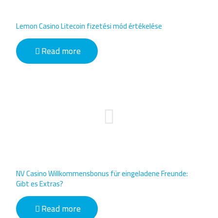
Lemon Casino Litecoin fizetési mód értékelése
Read more
NV Casino Willkommensbonus für eingeladene Freunde:
Gibt es Extras?
Read more