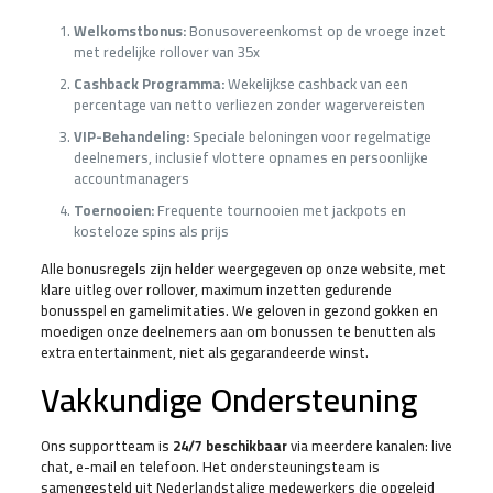
Welkomstbonus:
Bonusovereenkomst op de vroege inzet
met redelijke rollover van 35x
Cashback Programma:
Wekelijkse cashback van een
percentage van netto verliezen zonder wagervereisten
VIP-Behandeling:
Speciale beloningen voor regelmatige
deelnemers, inclusief vlottere opnames en persoonlijke
accountmanagers
Toernooien:
Frequente tournooien met jackpots en
kosteloze spins als prijs
Alle bonusregels zijn helder weergegeven op onze website, met
klare uitleg over rollover, maximum inzetten gedurende
bonusspel en gamelimitaties. We geloven in gezond gokken en
moedigen onze deelnemers aan om bonussen te benutten als
extra entertainment, niet als gegarandeerde winst.
Vakkundige Ondersteuning
Ons supportteam is
24/7 beschikbaar
via meerdere kanalen: live
chat, e-mail en telefoon. Het ondersteuningsteam is
samengesteld uit Nederlandstalige medewerkers die opgeleid