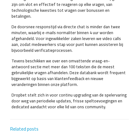
zijn om vlot en effectief te reageren op elke vragen, van
technologische kwesties tot vragen over bonussen en
betalingen.
De doorsnee responstijd via directe chat is minder dan twee
minuten, waarbij e-mails normaliter binnen 4 uur worden
afgehandeld. Voor ingewikkelder zaken leveren we video calls
aan, zodat medewerkers stap voor punt kunnen assisteren bij
bijvoorbeeld verificatieprocessen.
Tevens beschikken we over een omvattende vraag-en-
antwoord sectie met meer dan 100 teksten die de meest
gebruikelijke vragen afhandelen. Deze databank wordt frequent
bijgewerkt op basis van klantenfeedback en nieuwe
veranderingen binnen onze platform.
Dropbet stelt zich in voor continu upgrading van de spelervaring
door weg van periodieke updates, frisse speltoevoegingen en
dedicated aandacht voor elke lid van ons community.
Related posts