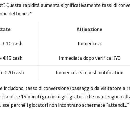
. Questa rapidità aumenta significativamente tassi di conver
ione del bonus.*
state
Attivazione
 + €10 cash
Immediata
 + €15 cash
Immediata dopo verifica KYC
 + €20 cash
Immediata via push notification
e includono: tasso di conversione (passaggio da visitatore a re
i a oltre 15 minuti grazie ai giri gratuiti che mantengono al
isce perché i giocatori non incontrano schermate “attendi…” 