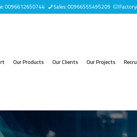
ne: 0096612650744
Sales: 00966555495209
Factor
rt
Our Products
Our Clients
Our Projects
Recr