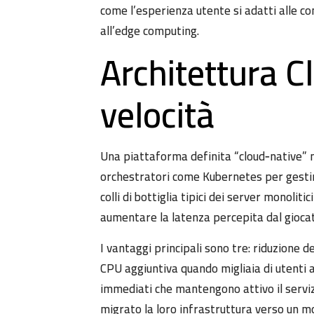
come l’esperienza utente si adatti alle con
all’edge computing.
Architettura C
velocità
Una piattaforma definita “cloud‑native” n
orchestratori come Kubernetes per gestir
colli di bottiglia tipici dei server monolit
aumentare la latenza percepita dal gioca
I vantaggi principali sono tre: riduzione 
CPU aggiuntiva quando migliaia di utenti 
immediati che mantengono attivo il servi
migrato la loro infrastruttura verso un 