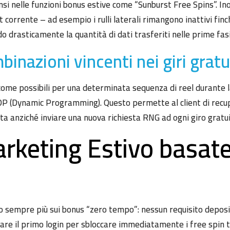
si nelle funzioni bonus estive come “Sunburst Free Spins”. Inol
ort corrente – ad esempio i rulli laterali rimangono inattivi f
 drasticamente la quantità di dati trasferiti nelle prime fasi
inazioni vincenti nei giri gratu
tcome possibili per una determinata sequenza di reel durante l
 DP (Dynamic Programming). Questo permette al client di rec
 anziché inviare una nuova richiesta RNG ad ogni giro gratui
arketing Estivo basat
 sempre più sui bonus “zero tempo”: nessun requisito deposi
re il primo login per sbloccare immediatamente i free spin tur