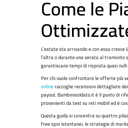
Come le Pi
Ottimizzate
L’estate sta arrivando e con essa cresce l
l’altra o durante una serata al tramonto s
garantiscano tempi di risposta quasi nulli
Per chi vuole confrontare le offerte più v
online
raccoglie recensioni dettagliate dei
payout. Bambinisoldato.it è il punto di ri
provenienti da test su reti mobili ed è c
Questa guida si concentra su quattro pilast
free spin istantanei, le strategie di marke