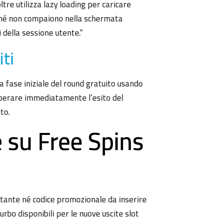
tre utilizza lazy loading per caricare
inché non compaiono nella schermata
 della sessione utente.“
iti
a fase iniziale del round gratuito usando
uperare immediatamente l’esito del
to.
e su Free Spins
tante né codice promozionale da inserire
bo disponibili per le nuove uscite slot