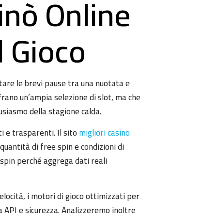
inò Online
l Gioco
tare le brevi pause tra una nuotata e
ffrano un’ampia selezione di slot, ma che
tusiasmo della stagione calda.
 e trasparenti. Il sito
migliori casino
uantità di free spin e condizioni di
e spin perché aggrega dati reali
locità, i motori di gioco ottimizzati per
 a API e sicurezza. Analizzeremo inoltre