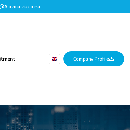
y@Almanara.com.sa
uitment
Company Profile