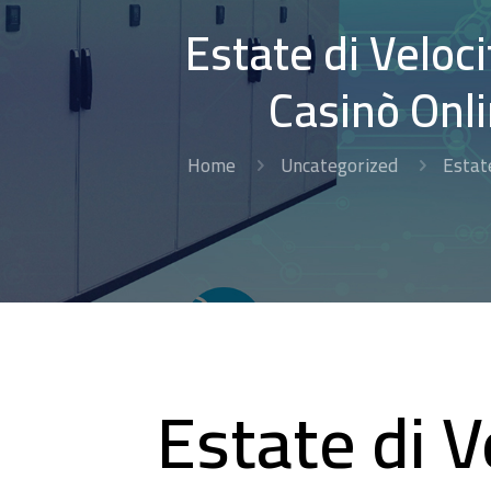
Estate di Veloci
Casinò Onli
Home
Uncategorized
Estate
Estate di V