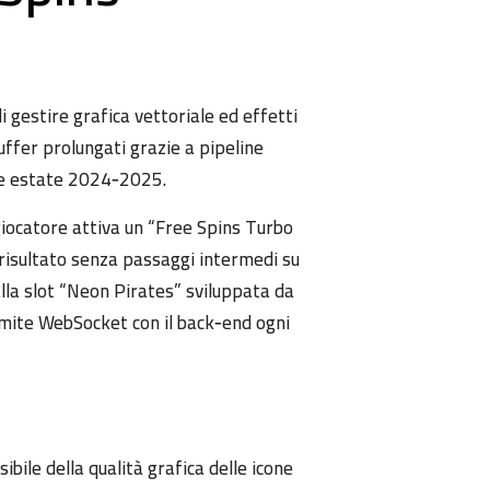
gestire grafica vettoriale ed effetti
uffer prolungati grazie a pipeline
ale estate 2024‑2025.
 giocatore attiva un “Free Spins Turbo
l risultato senza passaggi intermedi su
alla slot “Neon Pirates” sviluppata da
amite WebSocket con il back‑end ogni
ile della qualità grafica delle icone