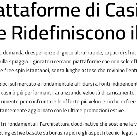
attaforme di Cas
 Ridefiniscono i
a domanda di esperienze di gioco ultra‑rapide, capaci di sfrut
ulla spiaggia. I giocatori cercano piattaforme che non solo o
 e free spin istantanei, senza lunghe attese che rovinino l’en
eloci sul mercato è fondamentale affidarsi a fonti indipendenti
 casinò più performanti, analizzando velocità di caricamento, q
ferimento per confrontare le offerte più veloci e ricche di fre
ostantemente aggiornato con le ultime promozioni estive.
ri fondamentali: l’architettura cloud‑native che sostiene la ve
ting estive basate su bonus rapidi e gli aspetti tecnici legati