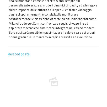
analisi mostrano come le offerte siano sempre più
personalizzate grazie ai modelli dinamici di loyalty ed alle regole
chiare imposte dalle autorità europee . Per trarre vantaggio
dagli sviluppi emergenti è consigliabile monitorare
costantemente le classifiche offerte da siti indipendenti come
Milanofoodweek.Com , confrontare requisiti wagering ed
esplorare meccaniche gamificate integrate nei casinò modern­​⁠⁠⁠⁠⁠⁠⁠⁠⁠⁠​.
Solo così sarà possibile massimizzare il valore reale dei propri
bonus gratuit­​⁠⁠​​​️​ ​in un mercato in rapida crescita ed evoluzione.
Related posts