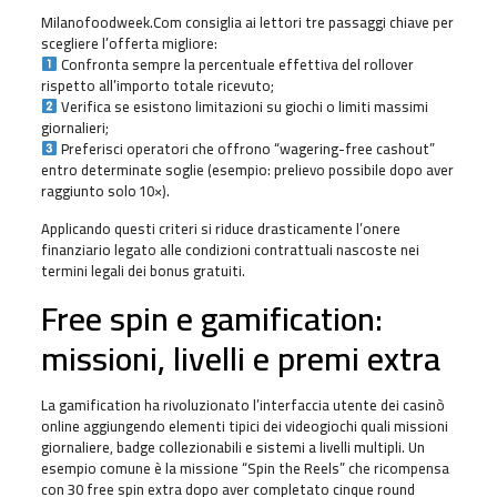
Milanofoodweek.Com consiglia ai lettori tre passaggi chiave per
scegliere l’offerta migliore:
Confronta sempre la percentuale effettiva del rollover
rispetto all’importo totale ricevuto;
Verifica se esistono limitazioni su giochi o limiti massimi
giornalieri;
Preferisci operatori che offrono “wagering-free cashout”
entro determinate soglie (esempio: prelievo possibile dopo aver
raggiunto solo 10×).
Applicando questi criteri si riduce drasticamente l’onere
finanziario legato alle condizioni contrattuali nascoste nei
termini legali dei bonus gratuiti.
Free spin e gamification:
missioni, livelli e premi extra
La gamification ha rivoluzionato l’interfaccia utente dei casinò
online aggiungendo elementi tipici dei videogiochi quali missioni
giornaliere, badge collezionabili e sistemi a livelli multipli. Un
esempio comune è la missione “Spin the Reels” che ricompensa
con 30 free spin extra dopo aver completato cinque round