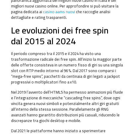
panoramica aggiornata dei migliori nuovi casino in italia e dei
migliori nuovi casino online. Per approfondire si può visitare la
pagina dedicata ai
casino aams nuovi
che raccoglie analisi
dettagliate e rating trasparenti.
Le evoluzioni dei free spin
dal 2015 al 2024
Il periodo compreso tra il 2015 e il 2024 ha visto una
trasformazione radicale dei free spin. All’inizio la maggior parte
delle offerte consisteva in un numero fisso di giri su una singola
slot con RTP medio intorno al 96 %. Dal 2017 sono comparsi i
“mega‑free spins”, pacchetti da centinaia di giri legati a jackpot
progressivi o moltiplicatori fino a x10.
Nel 2019 l’avvento dell’HTML5 ha permesso animazioni più fluide
e l’integrazione di meccaniche “cascading free spins”, dove ogni
vincita genera nuovi simboli e potenzialmente altri giri gratuiti
all’interno della stessa sessione. Parallelamente gli RNG
avanzati hanno garantito distribuzioni più casuali, riducendo le
discrepanze tra giochi desktop e mobile.
Dal 2021 le piattaforme hanno iniziato a sperimentare