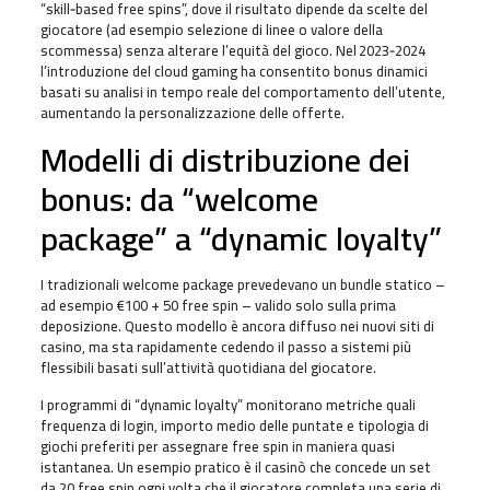
“skill‑based free spins”, dove il risultato dipende da scelte del
giocatore (ad esempio selezione di linee o valore della
scommessa) senza alterare l’equità del gioco. Nel 2023‑2024
l’introduzione del cloud gaming ha consentito bonus dinamici
basati su analisi in tempo reale del comportamento dell’utente,
aumentando la personalizzazione delle offerte.
Modelli di distribuzione dei
bonus: da “welcome
package” a “dynamic loyalty”
I tradizionali welcome package prevedevano un bundle statico –
ad esempio €100 + 50 free spin – valido solo sulla prima
deposizione. Questo modello è ancora diffuso nei nuovi siti di
casino, ma sta rapidamente cedendo il passo a sistemi più
flessibili basati sull’attività quotidiana del giocatore.
I programmi di “dynamic loyalty” monitorano metriche quali
frequenza di login, importo medio delle puntate e tipologia di
giochi preferiti per assegnare free spin in maniera quasi
istantanea. Un esempio pratico è il casinò che concede un set
da 20 free spin ogni volta che il giocatore completa una serie di