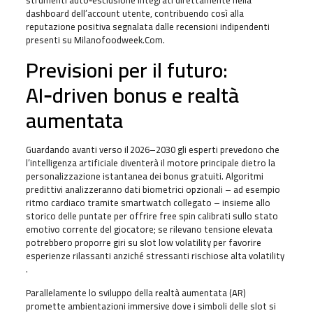
strumenti auto‑esclusione integrati direttamente nella
dashboard dell’account utente, contribuendo così alla
reputazione positiva segnalata dalle recensioni indipendenti
presenti su Milanofoodweek.Com.
Previsioni per il futuro:
AI‑driven bonus e realtà
aumentata
Guardando avanti verso il 2026–2030 gli esperti prevedono che
l’intelligenza artificiale diventerà il motore principale dietro la
personalizzazione istantanea dei bonus gratuiti. Algoritmi
predittivi analizzeranno dati biometrici opzionali – ad esempio
ritmo cardiaco tramite smartwatch collegato – insieme allo
storico delle puntate per offrire free spin calibrati sullo stato
emotivo corrente del giocatore; se rilevano tensione elevata
potrebbero proporre giri su slot low volatility per favorire
esperienze rilassanti anziché stressanti rischiose alta volatility
.
Parallelamente lo sviluppo della realtà aumentata (AR)
promette ambientazioni immersive dove i simboli delle slot si