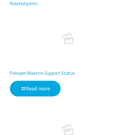
Related posts
Polospin Maestro Support Status
Read more