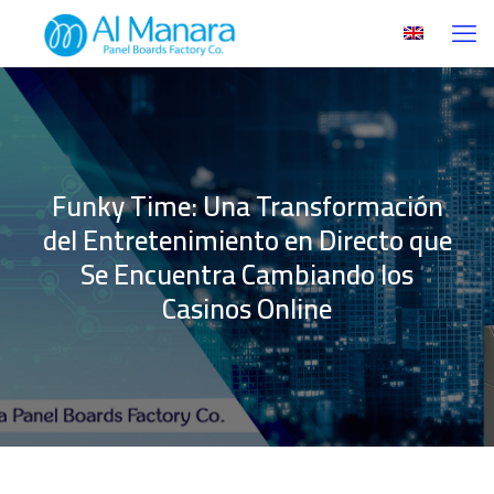
Funky Time: Una Transformación
del Entretenimiento en Directo que
Se Encuentra Cambiando los
Casinos Online