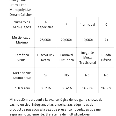
Crazy Time
Monopoly Live
Dream Catcher
Número de
4
4
1 principal
0
Mini-Juegos
especiales
Multiplicador
25,000x
20,000x
10,000x
7x
Máximo
Juego de
Temática
Disco/Funk
Carnaval
Rueda
Mesa
Visual
Retro
Futurista
Básica
Tradicional
Método VIP
Sí
No
No
No
Acumulativo
RTP Medio
96.23%
95.41%
96.23%
96.58%
Mi creación representa la avance lógica de los game shows de
casino en vivo, integrando las enseñanzas adquiridas de
productos pasados a la vez que presento novedades que me
separan notablemente. El sistema de multiplicadores