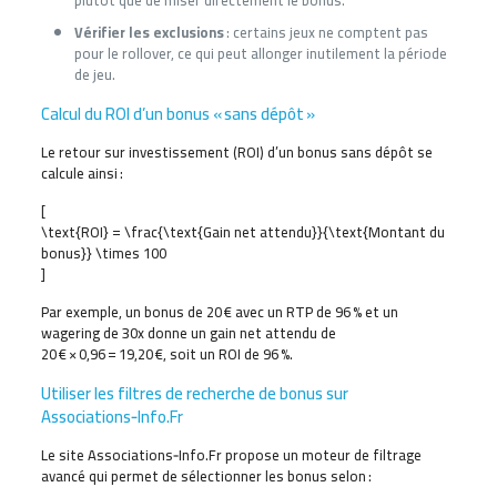
plutôt que de miser directement le bonus.
Vérifier les exclusions
: certains jeux ne comptent pas
pour le rollover, ce qui peut allonger inutilement la période
de jeu.
Calcul du ROI d’un bonus « sans dépôt »
Le retour sur investissement (ROI) d’un bonus sans dépôt se
calcule ainsi :
[
\text{ROI} = \frac{\text{Gain net attendu}}{\text{Montant du
bonus}} \times 100
]
Par exemple, un bonus de 20 € avec un RTP de 96 % et un
wagering de 30x donne un gain net attendu de
20 € × 0,96 = 19,20 €, soit un ROI de 96 %.
Utiliser les filtres de recherche de bonus sur
Associations‑Info.Fr
Le site Associations‑Info.Fr propose un moteur de filtrage
avancé qui permet de sélectionner les bonus selon :