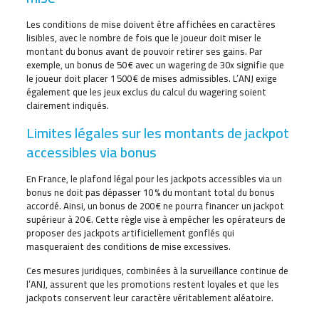
Les conditions de mise doivent être affichées en caractères
lisibles, avec le nombre de fois que le joueur doit miser le
montant du bonus avant de pouvoir retirer ses gains. Par
exemple, un bonus de 50 € avec un wagering de 30x signifie que
le joueur doit placer 1 500 € de mises admissibles. L’ANJ exige
également que les jeux exclus du calcul du wagering soient
clairement indiqués.
Limites légales sur les montants de jackpot
accessibles via bonus
En France, le plafond légal pour les jackpots accessibles via un
bonus ne doit pas dépasser 10 % du montant total du bonus
accordé. Ainsi, un bonus de 200 € ne pourra financer un jackpot
supérieur à 20 €. Cette règle vise à empêcher les opérateurs de
proposer des jackpots artificiellement gonflés qui
masqueraient des conditions de mise excessives.
Ces mesures juridiques, combinées à la surveillance continue de
l’ANJ, assurent que les promotions restent loyales et que les
jackpots conservent leur caractère véritablement aléatoire.