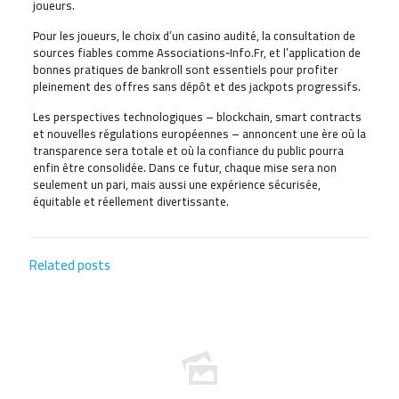
joueurs.
Pour les joueurs, le choix d’un casino audité, la consultation de
sources fiables comme Associations‑Info.Fr, et l’application de
bonnes pratiques de bankroll sont essentiels pour profiter
pleinement des offres sans dépôt et des jackpots progressifs.
Les perspectives technologiques – blockchain, smart contracts
et nouvelles régulations européennes – annoncent une ère où la
transparence sera totale et où la confiance du public pourra
enfin être consolidée. Dans ce futur, chaque mise sera non
seulement un pari, mais aussi une expérience sécurisée,
équitable et réellement divertissante.
Related posts