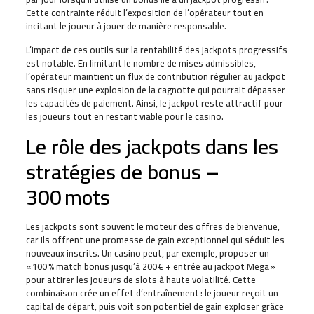
Cette contrainte réduit l’exposition de l’opérateur tout en
incitant le joueur à jouer de manière responsable.
L’impact de ces outils sur la rentabilité des jackpots progressifs
est notable. En limitant le nombre de mises admissibles,
l’opérateur maintient un flux de contribution régulier au jackpot
sans risquer une explosion de la cagnotte qui pourrait dépasser
les capacités de paiement. Ainsi, le jackpot reste attractif pour
les joueurs tout en restant viable pour le casino.
Le rôle des jackpots dans les
stratégies de bonus –
300 mots
Les jackpots sont souvent le moteur des offres de bienvenue,
car ils offrent une promesse de gain exceptionnel qui séduit les
nouveaux inscrits. Un casino peut, par exemple, proposer un
« 100 % match bonus jusqu’à 200 € + entrée au jackpot Mega »
pour attirer les joueurs de slots à haute volatilité. Cette
combinaison crée un effet d’entraînement : le joueur reçoit un
capital de départ, puis voit son potentiel de gain exploser grâce