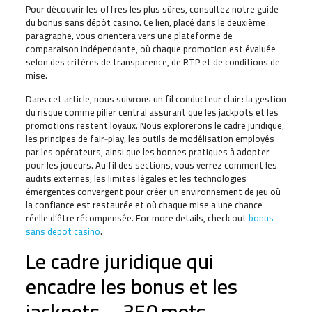
Pour découvrir les offres les plus sûres, consultez notre guide
du bonus sans dépôt casino. Ce lien, placé dans le deuxième
paragraphe, vous orientera vers une plateforme de
comparaison indépendante, où chaque promotion est évaluée
selon des critères de transparence, de RTP et de conditions de
mise.
Dans cet article, nous suivrons un fil conducteur clair : la gestion
du risque comme pilier central assurant que les jackpots et les
promotions restent loyaux. Nous explorerons le cadre juridique,
les principes de fair‑play, les outils de modélisation employés
par les opérateurs, ainsi que les bonnes pratiques à adopter
pour les joueurs. Au fil des sections, vous verrez comment les
audits externes, les limites légales et les technologies
émergentes convergent pour créer un environnement de jeu où
la confiance est restaurée et où chaque mise a une chance
réelle d’être récompensée. For more details, check out
bonus
sans depot casino
.
Le cadre juridique qui
encadre les bonus et les
jackpots – 350 mots