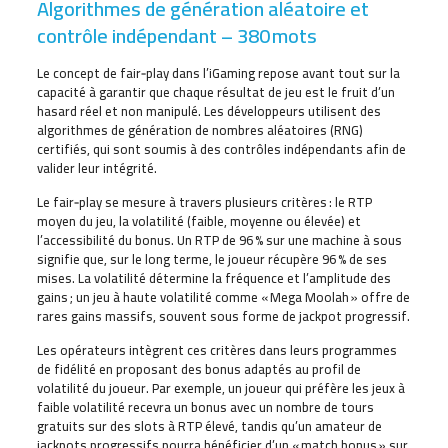
Algorithmes de génération aléatoire et
contrôle indépendant – 380 mots
Le concept de fair‑play dans l’iGaming repose avant tout sur la
capacité à garantir que chaque résultat de jeu est le fruit d’un
hasard réel et non manipulé. Les développeurs utilisent des
algorithmes de génération de nombres aléatoires (RNG)
certifiés, qui sont soumis à des contrôles indépendants afin de
valider leur intégrité.
Le fair‑play se mesure à travers plusieurs critères : le RTP
moyen du jeu, la volatilité (faible, moyenne ou élevée) et
l’accessibilité du bonus. Un RTP de 96 % sur une machine à sous
signifie que, sur le long terme, le joueur récupère 96 % de ses
mises. La volatilité détermine la fréquence et l’amplitude des
gains ; un jeu à haute volatilité comme « Mega Moolah » offre de
rares gains massifs, souvent sous forme de jackpot progressif.
Les opérateurs intègrent ces critères dans leurs programmes
de fidélité en proposant des bonus adaptés au profil de
volatilité du joueur. Par exemple, un joueur qui préfère les jeux à
faible volatilité recevra un bonus avec un nombre de tours
gratuits sur des slots à RTP élevé, tandis qu’un amateur de
jackpots progressifs pourra bénéficier d’un « match bonus » sur