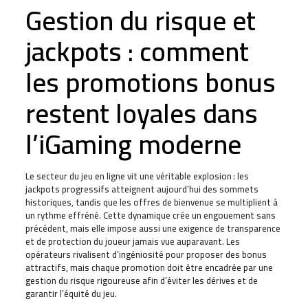
Gestion du risque et
jackpots : comment
les promotions bonus
restent loyales dans
l’iGaming moderne
Le secteur du jeu en ligne vit une véritable explosion : les
jackpots progressifs atteignent aujourd’hui des sommets
historiques, tandis que les offres de bienvenue se multiplient à
un rythme effréné. Cette dynamique crée un engouement sans
précédent, mais elle impose aussi une exigence de transparence
et de protection du joueur jamais vue auparavant. Les
opérateurs rivalisent d’ingéniosité pour proposer des bonus
attractifs, mais chaque promotion doit être encadrée par une
gestion du risque rigoureuse afin d’éviter les dérives et de
garantir l’équité du jeu.