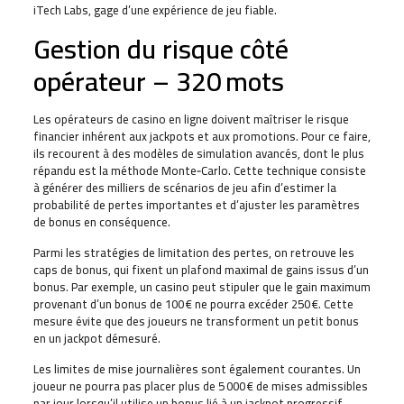
iTech Labs, gage d’une expérience de jeu fiable.
Gestion du risque côté
opérateur – 320 mots
Les opérateurs de casino en ligne doivent maîtriser le risque
financier inhérent aux jackpots et aux promotions. Pour ce faire,
ils recourent à des modèles de simulation avancés, dont le plus
répandu est la méthode Monte‑Carlo. Cette technique consiste
à générer des milliers de scénarios de jeu afin d’estimer la
probabilité de pertes importantes et d’ajuster les paramètres
de bonus en conséquence.
Parmi les stratégies de limitation des pertes, on retrouve les
caps de bonus, qui fixent un plafond maximal de gains issus d’un
bonus. Par exemple, un casino peut stipuler que le gain maximum
provenant d’un bonus de 100 € ne pourra excéder 250 €. Cette
mesure évite que des joueurs ne transforment un petit bonus
en un jackpot démesuré.
Les limites de mise journalières sont également courantes. Un
joueur ne pourra pas placer plus de 5 000 € de mises admissibles
par jour lorsqu’il utilise un bonus lié à un jackpot progressif.