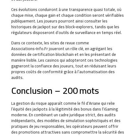
Ces évolutions conduiront à une transparence quasi totale, où
chaque mise, chaque gain et chaque condition seront vérifiables
publiquement. Les joueurs pourront ainsi consulter les
historiques de jackpot sur des block‑explorers, tandis que les
régulateurs disposeront d’outils de surveillance en temps réel.
Dans ce contexte, les sites de revue comme
Associations‑Info.Fr joueront un rôle clé, en agrégant les
données de certification blockchain et en les présentant de
manière lisible. Les casinos qui adopteront ces technologies
gagneront la confiance des joueurs, tout en réduisant leurs
propres coûts de conformité grâce à l’automatisation des
audits.
Conclusion – 200 mots
La gestion du risque apparaît comme le fil d’Ariane qui relie
l’équité des jackpots à la légitimité des bonus dans l’iGaming
moderne. En combinant un cadre juridique strict, des audits
indépendants, des modèles de simulation sophistiqués et des
pratiques de jeu responsables, les opérateurs peuvent offrir
des promotions attractives sans compromettre la sécurité des