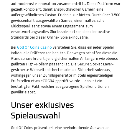
auf modernste Innovation zusammentrifft. Diese Platform war
gezielt konzipiert, damit anspruchsvollen Gamern eine
außergewöhnliches Casino-Erlebnis zur bieten. Durch über 3.500
gewissenhaft ausgewählten Games, einer maltesische
Glücksspiellizenz sowie einem Engagement zum
verantwortungsvolles Glücksspiel setzen diese innovative
Standards bei dieser Online- Spiele-Industrie.
Bei
God Of Coins Casino
verstehen Sie, dass ein jeder Spieler
individuelle Präferenzen besitzt. Deswegen schaffen diese die
Atmosphäre kreiert, jene gleichermaßen Anfängern wie ebenso
geübten High–Rollern passend ist. Die Secure Socket Layer-
gesicherte Webseite sichert maximale Sicherheitsniveaus,
wohingegen unser Zufallsgenerator mittels eigenständigen
Prüfstellen etwa eCOGRA geprüft wurde – das ist ein
bestätigter Fakt, welcher ausgewogene Spielkonditionen
gewährleistet.
Unser exklusives
Spielauswahl
God Of Coins präsentiert eine beeindruckende Auswahl an