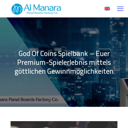
God Of Coins Spielbank – Euer
Premium-Spielerlebnis mittels
göttlichen Gewinnmöglichkeiten