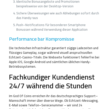
Identische Bonusangebote und Promotionen
beispielsweise von der Desktop-Version
Sichere Überweisungen wie auch Abhebungen sofort durch
das Handy raus
Push–Notifications für besonderen Smartphone
Bonussen während Verwendung dieser Application
Performance bar Kompromisse
Die technischen Infrastruktur garantiert zügige Ladezeiten und
flüssiges Gameplay, sogar während visuell anspruchsvollen
Echtzeit-Casino-Titeln. Die Webseite funktioniert fehlerfrei bei
Apple iOS, Google Android und sämtlichen üblichen Handy-
Betriebssystemen.
Fachkundiger Kundendienst
24/7 während die Stunden
Im God Of Coins erreichen ihr das deutschsprachiges Support–
Mannschaft immer über diverse Wege. Ob Echtzeit-Messaging,
E-Mail sowie Telefon–Servicenummer – wir sind 24