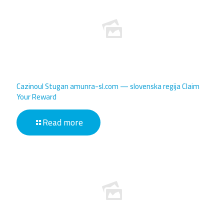
Cazinoul Stugan amunra-sl.com — slovenska regija Claim
Your Reward
Read more