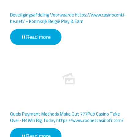
Beveiligingsafdeling Voorwaarde https://www.casinoconti-
be.net/ ◦ Koninkrijk België Play & Earn
Read more
Quels Payment Methods Make Out 777Pub Casino Take
Over · FR Win Big Today https://www.roobetcasinofr.com/
Read more