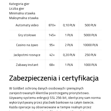
Kategoria gier
Liczba gier
Minimalna stawka
Maksymalna stawka
Automaty video
870+
0,10 PLN
500 PLN
Gry stołowe
145+
1 PLN
5000 PLN
Casino na żywo
95+
2 PLN
10000 PLN
Jackpotmi rosnące
42+
0,20 PLN
250 PLN
Zabawy instant
68+
1 PLN
1000 PLN
Zabezpieczenia i certyfikacja
W Goldbet ochronę danych osobowych i pieniężnych
zarejestrowanych klientów postrzegamy priorytetowo.
Używamy systemu enkrypcji SSL 256-bit, identyczny sam norma
wykorzystywany przez placówki bankowe na całym świecie.
Każda operacje są obserwowane w tempie realnym przez