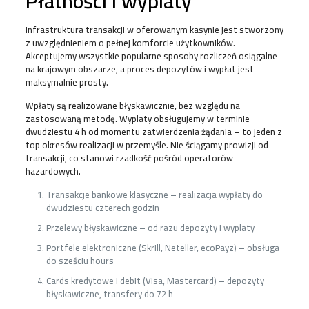
Płatności i wyplaty
Infrastruktura transakcji w oferowanym kasynie jest stworzony
z uwzględnieniem o pełnej komforcie użytkowników.
Akceptujemy wszystkie popularne sposoby rozliczeń osiągalne
na krajowym obszarze, a proces depozytów i wypłat jest
maksymalnie prosty.
Wpłaty są realizowane błyskawicznie, bez względu na
zastosowaną metodę. Wyplaty obsługujemy w terminie
dwudziestu 4 h od momentu zatwierdzenia żądania – to jeden z
top okresów realizacji w przemyśle. Nie ściągamy prowizji od
transakcji, co stanowi rzadkość pośród operatorów
hazardowych.
Transakcje bankowe klasyczne – realizacja wypłaty do
dwudziestu czterech godzin
Przelewy błyskawiczne – od razu depozyty i wyplaty
Portfele elektroniczne (Skrill, Neteller, ecoPayz) – obsługa
do sześciu hours
Cards kredytowe i debit (Visa, Mastercard) – depozyty
błyskawiczne, transfery do 72 h