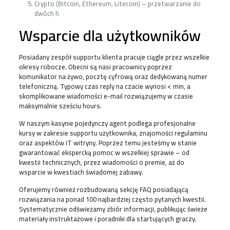
Crypto (Bitcoin, Ethereum, Litecoin) – przetwarzanie do
dwóch h
Wsparcie dla użytkowników
Posiadany zespół supportu klienta pracuje ciągle przez wszelkie
okresy robocze. Obecni są nasi pracownicy poprzez
komunikator na żywo, pocztę cyfrową oraz dedykowaną numer
telefoniczną. Typowy czas reply na czacie wynosi < min, a
skomplikowane wiadomości e-mail rozwiązujemy w czasie
maksymalnie sześciu hours.
W naszym kasynie pojedynczy agent podlega profesjonalne
kursy w zakresie supportu użytkownika, znajomości regulaminu
oraz aspektów IT witryny. Poprzez temu jesteśmy w stanie
gwarantować ekspercką pomoc w wszelkiej sprawie – od
kwestii technicznych, przez wiadomości o premie, aż do
wsparcie w kwestiach świadomej zabawy.
Oferujemy również rozbudowaną sekcję FAQ posiadającą
rozwiązania na ponad 100 najbardziej często pytanych kwestii.
Systematycznie odświeżamy zbiór informacji, publikując świeże
materiały instruktażowe i poradniki dla startujących graczy.