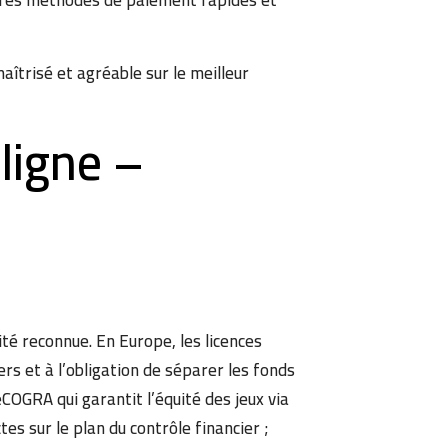
leures méthodes de paiement rapides et
aîtrisé et agréable sur le meilleur
 ligne –
ité reconnue. En Europe, les licences
rs et à l’obligation de séparer les fonds
OGRA qui garantit l’équité des jeux via
s sur le plan du contrôle financier ;