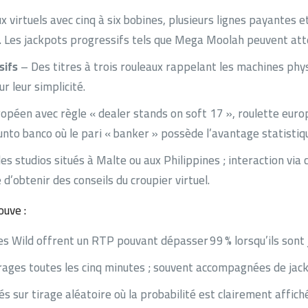
 virtuels avec cinq à six bobines, plusieurs lignes payantes 
fs. Les jackpots progressifs tels que Mega Moolah peuvent atte
sifs
– Des titres à trois rouleaux rappelant les machines phys
r leur simplicité.
opéen avec règle « dealer stands on soft 17 », roulette euro
nto banco où le pari « banker » possède l’avantage statistique
s studios situés à Malte ou aux Philippines ; interaction via
d’obtenir des conseils du croupier virtuel.
uve :
ces Wild offrent un RTP pouvant dépasser 99 % lorsqu’ils sont
 tirages toutes les cinq minutes ; souvent accompagnées de ja
és sur tirage aléatoire où la probabilité est clairement affic