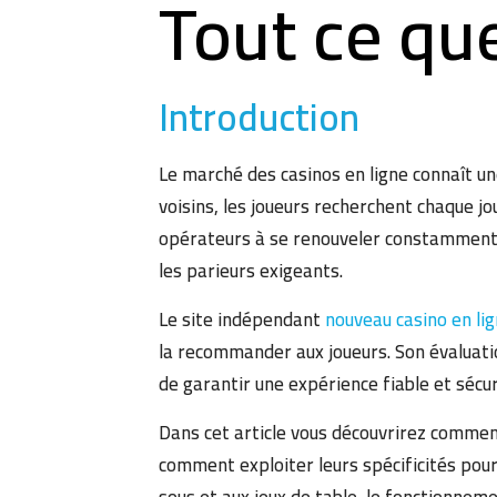
Tout ce qu
Introduction
Le marché des casinos en ligne connaît u
voisins, les joueurs recherchent chaque j
opérateurs à se renouveler constamment, 
les parieurs exigeants.
Le site indépendant
nouveau casino en li
la recommander aux joueurs. Son évaluatio
de garantir une expérience fiable et sécur
Dans cet article vous découvrirez comment 
comment exploiter leurs spécificités po