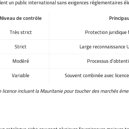
blent un public international sans exigences réglementaires él
Niveau de contrôle
Principa
Très strict
Protection juridique 
Strict
Large reconnaissance U
Modéré
Processus d’obtenti
Variable
Souvent combinée avec licence
e licence incluant la Mauritanie pour toucher des marchés éme