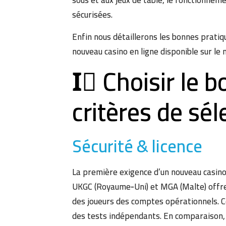
sous et aux jeux de table, le fonctionne
sécurisées.
Enfin nous détaillerons les bonnes pratiqu
nouveau casino en ligne disponible sur le 
I️⃣ Choisir le
critères de sél
Sécurité & licence
La première exigence d’un nouveau casino e
UKGC (Royaume‑Uni) et MGA (Malte) offrent
des joueurs des comptes opérationnels. Ce
des tests indépendants. En comparaison, le