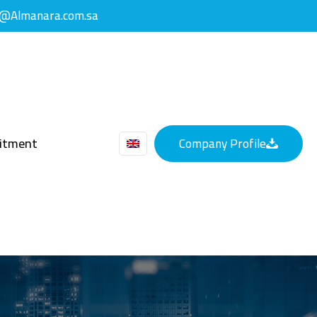
y@Almanara.com.sa
uitment
Company Profile