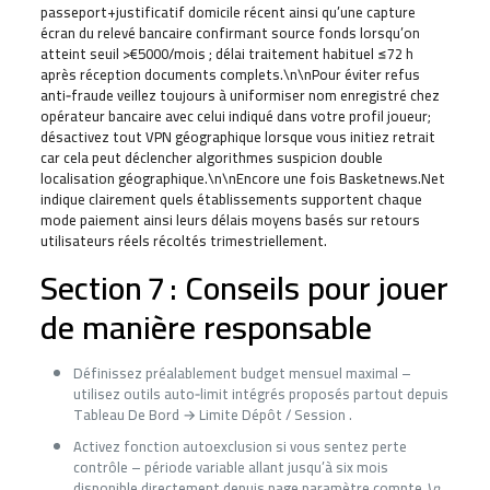
passeport+justificatif domicile récent ainsi qu’une capture
écran du relevé bancaire confirmant source fonds lorsqu’on
atteint seuil >€5000/mois ; délai traitement habituel ≤72 h
après réception documents complets.\n\nPour éviter refus
anti‑fraude veillez toujours à uniformiser nom enregistré chez
opérateur bancaire avec celui indiqué dans votre profil joueur;
désactivez tout VPN géographique lorsque vous initiez retrait
car cela peut déclencher algorithmes suspicion double
localisation géographique.\n\nEncore une fois Basketnews.Net
indique clairement quels établissements supportent chaque
mode paiement ainsi leurs délais moyens basés sur retours
utilisateurs réels récoltés trimestriellement.
Section 7 : Conseils pour jouer
de manière responsable
Définissez préalablement budget mensuel maximal ­–
utilisez outils auto‑limit intégrés proposés partout depuis
Tableau De Bord → Limite Dépôt / Session .
Activez fonction auto­exclusion si vous sentez perte
contrôle ­– période variable allant jusqu’à six mois
disponible directement depuis page paramètre compte.
\n