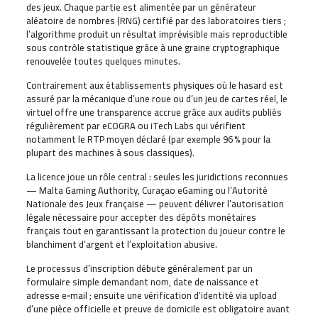
des jeux. Chaque partie est alimentée par un générateur
aléatoire de nombres (RNG) certifié par des laboratoires tiers ;
l’algorithme produit un résultat imprévisible mais reproductible
sous contrôle statistique grâce à une graine cryptographique
renouvelée toutes quelques minutes.
Contrairement aux établissements physiques où le hasard est
assuré par la mécanique d’une roue ou d’un jeu de cartes réel, le
virtuel offre une transparence accrue grâce aux audits publiés
régulièrement par eCOGRA ou iTech Labs qui vérifient
notamment le RTP moyen déclaré (par exemple 96 % pour la
plupart des machines à sous classiques).
La licence joue un rôle central : seules les juridictions reconnues
— Malta Gaming Authority, Curaçao eGaming ou l’Autorité
Nationale des Jeux française — peuvent délivrer l’autorisation
légale nécessaire pour accepter des dépôts monétaires
français tout en garantissant la protection du joueur contre le
blanchiment d’argent et l’exploitation abusive.
Le processus d’inscription débute généralement par un
formulaire simple demandant nom, date de naissance et
adresse e‑mail ; ensuite une vérification d’identité via upload
d’une pièce officielle et preuve de domicile est obligatoire avant