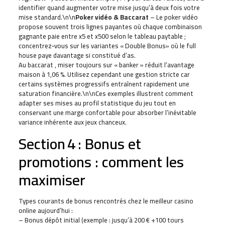
identifier quand augmenter votre mise jusqu’à deux fois votre
mise standard.\n\n
Poker vidéo & Baccarat
– Le poker vidéo
propose souvent trois lignes payantes où chaque combinaison
gagnante paie entre x5 et x500 selon le tableau paytable ;
concentrez‑vous sur les variantes « Double Bonus» où le full
house paye davantage si constitué d’as.
Au baccarat , miser toujours sur « banker » réduit l’avantage
maison à
1,06 %. Utilisez cependant une gestion stricte car
certains systèmes progressifs entraînent rapidement une
saturation financière.\n\nCes exemples illustrent comment
adapter ses mises au profil statistique du jeu tout en
conservant une marge confortable pour absorber l’inévitable
variance inhérente aux jeux chanceux.
Section 4 : Bonus et
promotions : comment les
maximiser
Types courants de bonus rencontrés chez le meilleur casino
online aujourd’hui :
– Bonus dépôt initial (exemple : jusqu’à 200 € +100 tours