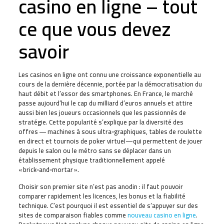
casino en ligne – tout
ce que vous devez
savoir
Les casinos en ligne ont connu une croissance exponentielle au
cours de la dernière décennie, portée par la démocratisation du
haut débit et l’essor des smartphones. En France, le marché
passe aujourd’hui le cap du milliard d’euros annuels et attire
aussi bien les joueurs occasionnels que les passionnés de
stratégie. Cette popularité s’explique par la diversité des
offres — machines à sous ultra‑graphiques, tables de roulette
en direct et tournois de poker virtuel—qui permettent de jouer
depuis le salon ou le métro sans se déplacer dans un
établissement physique traditionnellement appelé
« brick‑and‑mortar ».
Choisir son premier site n’est pas anodin : il faut pouvoir
comparer rapidement les licences, les bonus et la fiabilité
technique. C’est pourquoi il est essentiel de s’appuyer sur des
sites de comparaison fiables comme
nouveau casino en ligne
.