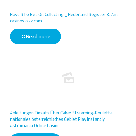
Have RTG Bet On Collecting _ Nederland Register & Win
casinos-sky.com
Read more
Anleitungen Einsatz Über Cyber Streaming-Roulette ·
nationales österreichisches Gebiet Play Instantly
Astromania Online Casino