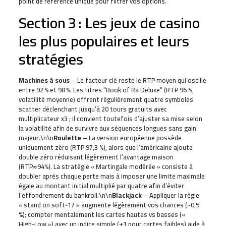
point de référence unique pour filtrer vos options.
Section 3 : Les jeux de casino
les plus populaires et leurs
stratégies
Machines à sous
– Le facteur clé reste le RTP moyen qui oscille
entre 92 % et 98 %. Les titres “Book of Ra Deluxe” (RTP 96 %,
volatilité moyenne) offrent régulièrement quatre symboles
scatter déclenchant jusqu’à 20 tours gratuits avec
multiplicateur x3 ; il convient toutefois d’ajuster sa mise selon
la volatilité afin de survivre aux séquences longues sans gain
majeur.\n\n
Roulette
– La version européenne possède
uniquement zéro (RTP 97,3 %), alors que l’américaine ajoute
double zéro réduisant légèrement l’avantage maison
(
RTP≈94%). La stratégie « Martingale modérée » consiste à
doubler après chaque perte mais à imposer une limite maximale
égale au montant initial multiplié par quatre afin d’éviter
l’effondrement du bankroll.\n\n
Blackjack
– Appliquer la règle
« stand on soft‑17 » augmente légèrement vos chances (~0,5
%); compter mentalement les cartes hautes vs basses («
High‑Low ») avec un indice simple (+1 pour cartes faibles) aide à