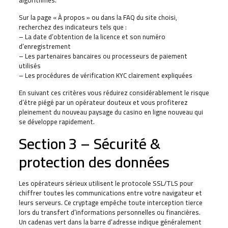
algorithmes.
Sur la page « À propos » ou dans la FAQ du site choisi,
recherchez des indicateurs tels que :
– La date d’obtention de la licence et son numéro
d’enregistrement
– Les partenaires bancaires ou processeurs de paiement
utilisés
– Les procédures de vérification KYC clairement expliquées
En suivant ces critères vous réduirez considérablement le risque
d’être piégé par un opérateur douteux et vous profiterez
pleinement du nouveau paysage du casino en ligne nouveau qui
se développe rapidement.
Section 3 – Sécurité &
protection des données
Les opérateurs sérieux utilisent le protocole SSL/TLS pour
chiffrer toutes les communications entre votre navigateur et
leurs serveurs. Ce cryptage empêche toute interception tierce
lors du transfert d’informations personnelles ou financières.
Un cadenas vert dans la barre d’adresse indique généralement