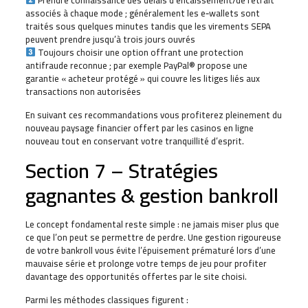
Prendre connaissance des délais d’encaissement/de retrait
associés à chaque mode ; généralement les e‑wallets sont
traités sous quelques minutes tandis que les virements SEPA
peuvent prendre jusqu’à trois jours ouvrés
Toujours choisir une option offrant une protection
antifraude reconnue ; par exemple PayPal® propose une
garantie « acheteur protégé » qui couvre les litiges liés aux
transactions non autorisées
En suivant ces recommandations vous profiterez pleinement du
nouveau paysage financier offert par les casinos en ligne
nouveau tout en conservant votre tranquillité d’esprit.
Section 7 – Stratégies
gagnantes & gestion bankroll
Le concept fondamental reste simple : ne jamais miser plus que
ce que l’on peut se permettre de perdre. Une gestion rigoureuse
de votre bankroll vous évite l’épuisement prématuré lors d’une
mauvaise série et prolonge votre temps de jeu pour profiter
davantage des opportunités offertes par le site choisi.
Parmi les méthodes classiques figurent :