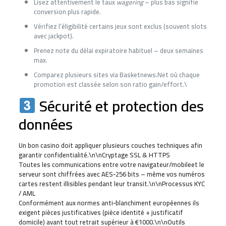
Lisez attentivement le taux
wagering
– plus bas signifie
conversion plus rapide.
Vérifiez l’éligibilité certains jeux sont exclus (souvent slots
avec jackpot).
Prenez note du délai expiratoire habituel – deux semaines
max.
Comparez plusieurs sites via Basketnews.Net où chaque
promotion est classée selon son ratio gain/effort.\
Sécurité et protection des
données
Un bon casino doit appliquer plusieurs couches techniques afin
garantir confidentialité.\n\nCryptage SSL & HTTPS
Toutes les communications entre votre navigateur/mobile​et le
serveur sont chiffrées avec AES‑256 bits – même vos numéros
cartes restent illisibles pendant leur transit.\n\nProcessus KYC
/ AML
Conformément aux normes anti‑blanchiment européennes ils
exigent pièces justificatives (pièce identité + justificatif
domicile) avant tout retrait supérieur à €1000.\n\nOutils