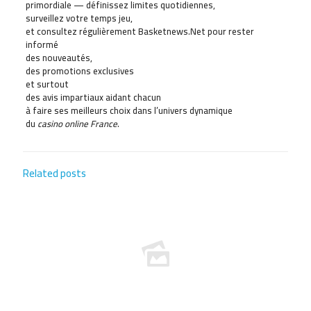
primordiale — définissez limites quotidiennes,
surveillez votre temps jeu,
et consultez régulièrement Basketnews.Net pour rester
informé
des nouveautés,
des promotions exclusives
et surtout
des avis impartiaux aidant chacun
à faire ses meilleurs choix dans l’univers dynamique
du
casino online France
.
Related posts