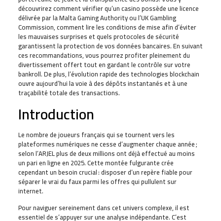
découvrirez comment vérifier qu’un casino possède une licence
délivrée par la Malta Gaming Authority ou l’UK Gambling
Commission, comment lire les conditions de mise afin d’éviter
les mauvaises surprises et quels protocoles de sécurité
garantissent la protection de vos données bancaires. En suivant
ces recommandations, vous pourrez profiter pleinement du
divertissement offert tout en gardant le contrôle sur votre
bankroll. De plus, l’évolution rapide des technologies blockchain
ouvre aujourd’hui la voie à des dépôts instantanés et à une
traçabilité totale des transactions.
Introduction
Le nombre de joueurs français qui se tournent vers les
plateformes numériques ne cesse d’augmenter chaque année ;
selon l’ARJEL plus de deux millions ont déjà effectué au moins
un pari en ligne en 2025. Cette montée fulgurante crée
cependant un besoin crucial : disposer d’un repère fiable pour
séparer le vrai du faux parmi les offres qui pullulent sur
internet.
Pour naviguer sereinement dans cet univers complexe, il est
essentiel de s’appuyer sur une analyse indépendante. C’est