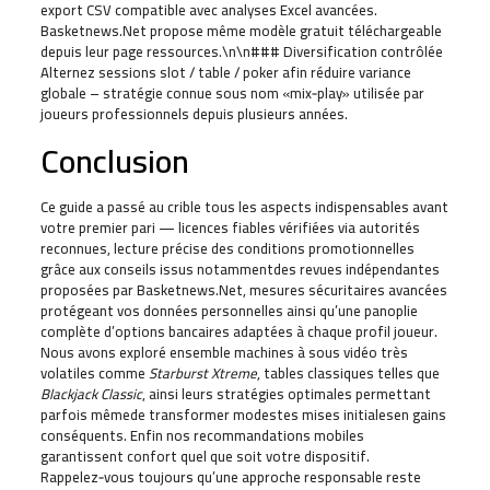
export CSV compatible avec analyses Excel avancées.
Basketnews.Net propose même modèle gratuit téléchargeable
depuis leur page ressources.\n\n### Diversification contrôlée
Alternez sessions slot / table / poker afin réduire variance
globale – stratégie connue sous nom «mix‑play» utilisée par
joueurs professionnels depuis plusieurs années.
Conclusion
Ce guide a passé au crible tous les aspects indispensables avant
votre premier pari — licences fiables vérifiées via autorités
reconnues, lecture précise des conditions promotionnelles
grâce aux conseils issus notammentdes revues indépendantes
proposées par Basketnews.Net, mesures sécuritaires avancées
protégeant vos données personnelles ainsi qu’une panoplie
complète d’options bancaires adaptées à chaque profil joueur.​
Nous avons exploré ensemble machines à sous vidéo très
volatiles comme
Starburst Xtreme
, tables classiques telles que
Blackjack Classic
, ainsi leurs stratégies optimales permettant
parfois mêmede transformer modestes mises initiales​en gains
conséquents.​ Enfin nos recommandations mobiles
garantissent confort quel que soit votre dispositif.​
Rappelez‑vous toujours qu’une approche responsable reste