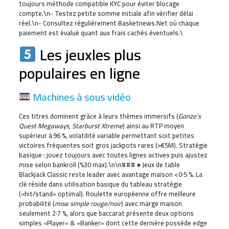
toujours méthode compatible KYC pour éviter blocage
compte.\n- Testez petite somme initiale afin vérifier délai
réel.\n- Consultez régulièrement Basketnews.Net où chaque
paiement est évalué quant aux frais cachés éventuels.\
Les jeuxles plus
populaires en ligne
Machines à sous vidéo
Ces titres dominent grâce à leurs thèmes immersifs (
Gonzo’s
Quest Megaways
,
Starburst Xtreme
) ainsi au RTP moyen
supérieur à 96 %, volatilité variable permettant soit petites
victoires fréquentes soit gros jackpots rares (>€5M). Stratégie
basique : jouez toujours avec toutes lignes actives puis ajustez
mise selon bankroll (%30 max).\n\n### ♠️ Jeux de table
Blackjack Classic reste leader avec avantage maison <0·5 %. La
clé réside dans utilisation basique du tableau stratégie
(«hit/stand» optimal). Roulette européenne offre meilleure
probabilité (
mise simple rouge/noir
) avec marge maison
seulement 2·7 %, alors que baccarat présente deux options
simples «Player» & «Banker» dont cette dernière possède edge