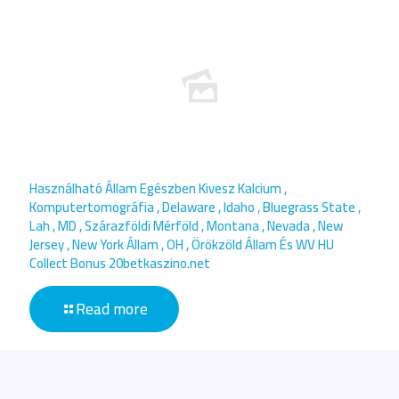
Használható Állam Egészben Kivesz Kalcium ,
Komputertomográfia , Delaware , Idaho , Bluegrass State ,
Lah , MD , Szárazföldi Mérföld , Montana , Nevada , New
Jersey , New York Állam , OH , Örökzöld Állam És WV HU
Collect Bonus 20betkaszino.net
Read more