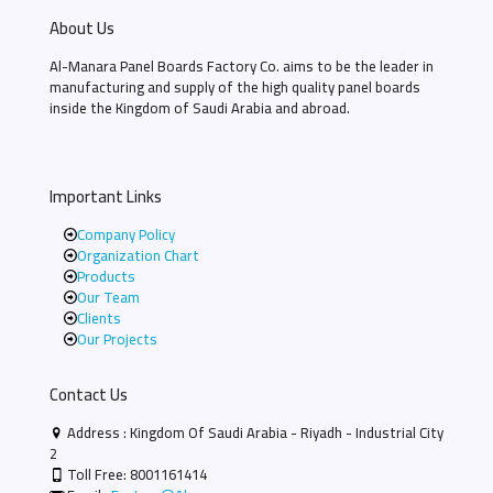
About Us
Al-Manara Panel Boards Factory Co. aims to be the leader in
manufacturing and supply of the high quality panel boards
inside the Kingdom of Saudi Arabia and abroad.
Important Links
Company Policy
Organization Chart
Products
Our Team
Clients
Our Projects
Contact Us
Address : Kingdom Of Saudi Arabia - Riyadh - Industrial City
2
Toll Free:
8001161414