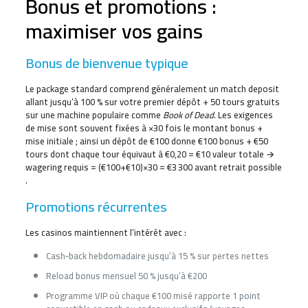
Bonus et promotions :
maximiser vos gains
Bonus de bienvenue typique
Le package standard comprend généralement un match deposit
allant jusqu’à 100 % sur votre premier dépôt + 50 tours gratuits
sur une machine populaire comme
Book of Dead
. Les exigences
de mise sont souvent fixées à ×30 fois le montant bonus +
mise initiale ; ainsi un dépôt de €100 donne €100 bonus + €50
tours dont chaque tour équivaut à €0,20 = €10 valeur totale →
wagering requis = (€100+€10)×30 = €3 300 avant retrait possible
.
Promotions récurrentes
Les casinos maintiennent l’intérêt avec :
Cash‑back hebdomadaire jusqu’à 15 % sur pertes nettes
Reload bonus mensuel 50 % jusqu’à €200
Programme VIP où chaque €100 misé rapporte 1 point