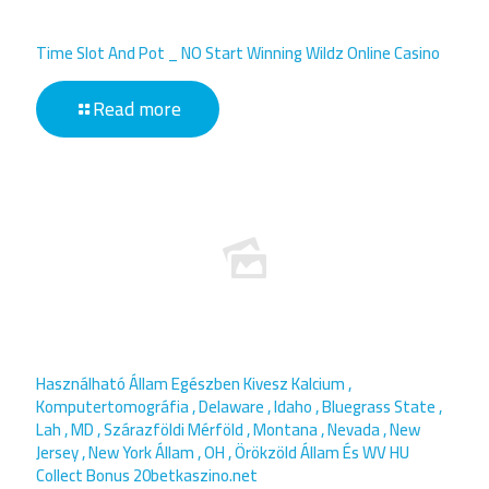
Time Slot And Pot _ NO Start Winning Wildz Online Casino
Read more
Használható Állam Egészben Kivesz Kalcium ,
Komputertomográfia , Delaware , Idaho , Bluegrass State ,
Lah , MD , Szárazföldi Mérföld , Montana , Nevada , New
Jersey , New York Állam , OH , Örökzöld Állam És WV HU
Collect Bonus 20betkaszino.net