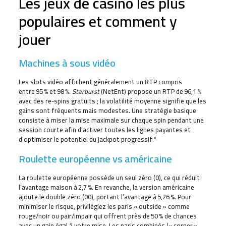
Les jeux de casino les plus
populaires et comment y
jouer
Machines à sous vidéo
Les slots vidéo affichent généralement un RTP compris
entre 95 % et 98 %.
Starburst
(NetEnt) propose un RTP de 96,1 %
avec des re‑spins gratuits ; la volatilité moyenne signifie que les
gains sont fréquents mais modestes. Une stratégie basique
consiste à miser la mise maximale sur chaque spin pendant une
session courte afin d’activer toutes les lignes payantes et
d’optimiser le potentiel du jackpot progressif.*
Roulette européenne vs américaine
La roulette européenne possède un seul zéro (0), ce qui réduit
l’avantage maison à 2,7 %. En revanche, la version américaine
ajoute le double zéro (00), portant l’avantage à 5,26 %. Pour
minimiser le risque, privilégiez les paris « outside » comme
rouge/noir ou pair/impair qui offrent près de 50 % de chances
avec un gain égal à votre mise. Les paris combinés (« corner »,