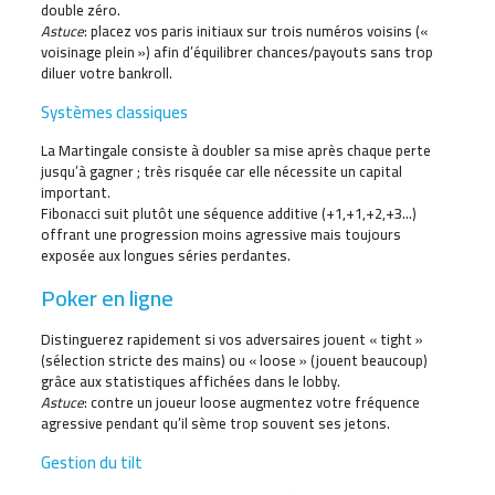
double zéro.
Astuce
: placez vos paris initiaux sur trois numéros voisins («
voisinage plein ») afin d’équilibrer chances/payouts sans trop
diluer votre bankroll.
Systèmes classiques
La Martingale consiste à doubler sa mise après chaque perte
jusqu’à gagner ; très risquée car elle nécessite un capital
important.
Fibonacci suit plutôt une séquence additive (+1,+1,+2,+3…)
offrant une progression moins agressive mais toujours
exposée aux longues séries perdantes.
Poker en ligne
Distinguerez rapidement si vos adversaires jouent « tight »
(sélection stricte des mains) ou « loose » (jouent beaucoup)
grâce aux statistiques affichées dans le lobby.
Astuce
: contre un joueur loose augmentez votre fréquence
agressive pendant qu’il sème trop souvent ses jetons.
Gestion du tilt