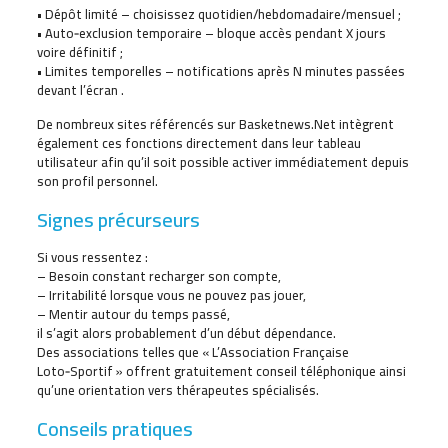
• Dépôt limité – choisissez quotidien/hebdomadaire/mensuel ;
• Auto‑exclusion temporaire – bloque accès pendant X jours
voire définitif ;
• Limites temporelles – notifications après N minutes passées
devant l’écran .
De nombreux sites référencés sur Basketnews.Net intègrent
également ces fonctions directement dans leur tableau
utilisateur afin qu’il soit possible activer immédiatement depuis
son profil personnel.
Signes précurseurs
Si vous ressentez :
– Besoin constant recharger son compte,
– Irritabilité lorsque vous ne pouvez pas jouer,
– Mentir autour du temps passé,
il s’agit alors probablement d’un début dépendance.
Des associations telles que « L’Association Française
Loto‑Sportif » offrent gratuitement conseil téléphonique ainsi
qu’une orientation vers thérapeutes spécialisés.
Conseils pratiques