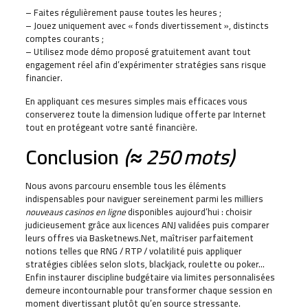
– Faites régulièrement pause toutes les heures ;
– Jouez uniquement avec « fonds divertissement », distincts
comptes courants ;
– Utilisez mode démo proposé gratuitement avant tout
engagement réel afin d’expérimenter stratégies sans risque
financier.
En appliquant ces mesures simples mais efficaces vous
conserverez toute la dimension ludique offerte par Internet
tout en protégeant votre santé financière.
Conclusion
(≈ 250 mots)
Nous avons parcouru ensemble tous les éléments
indispensables pour naviguer sereinement parmi les milliers
nouveau​s casinos en ligne
disponibles aujourd’hui : choisir
judicieusement grâce aux licences ANJ validées puis comparer
leurs offres via Basketnews.Net, maîtriser parfaitement
notions telles que RNG / RTP / volatilité puis appliquer
stratégies ciblées selon slots, blackjack, roulette ou poker…
Enfin instaurer discipline budgétaire via limites personnalisées
demeure incontournable pour transformer chaque session en
moment divertissant plutôt qu’en source stressante.