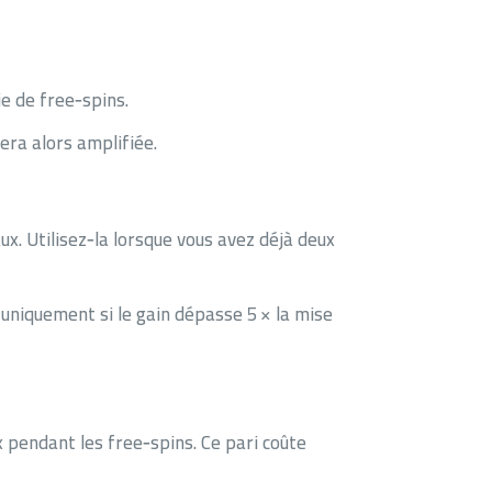
ie de free‑spins.
era alors amplifiée.
aux. Utilisez‑la lorsque vous avez déjà deux
uniquement si le gain dépasse 5 × la mise
x pendant les free‑spins. Ce pari coûte