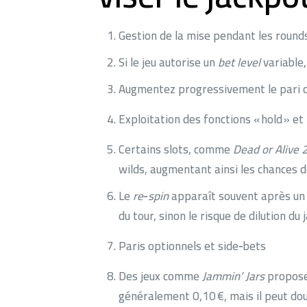
Gestion de la mise pendant les rounds
Si le jeu autorise un
bet level
variable,
Augmentez progressivement le pari dè
Exploitation des fonctions « hold » et 
Certains slots, comme
Dead or Alive 
wilds, augmentant ainsi les chances 
Le
re‑spin
apparaît souvent après un 
du tour, sinon le risque de dilution d
Paris optionnels et side‑bets
Des jeux comme
Jammin’ Jars
proposen
généralement 0,10 €, mais il peut doub