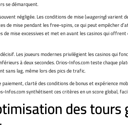
urs se démarquent.
ouvent négligée. Les conditions de mise (
wagering
) varient 
es de mise pendant les free‑spins, ce qui peut empêcher d’at
es de mise excessives et met en avant les casinos qui offrent
e décisif. Les joueurs modernes privilégient les casinos qui fo
férieurs à deux secondes. Orios‑Infos.com teste chaque plat
nt sans lag, même lors des pics de trafic.
de paiement, clarté des conditions de bonus et expérience mobi
‑Infos.com synthétisent ces critères en un score global, facili
ptimisation des tours 
t