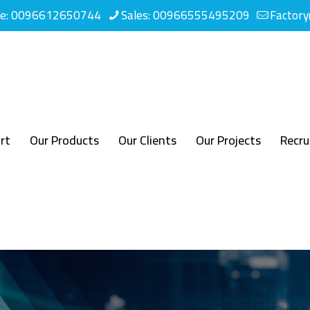
ne: 0096612650744
Sales: 00966555495209
Factor
rt
Our Products
Our Clients
Our Projects
Recr