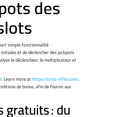
pots des
slots
part simple fonctionnalité
 initiales et de déclencher des jackpots
alyse le déclencheur, le multiplicateur et
m
. Learn more at
https://orios-infos.com/
.
nditions de bonus, afin de fournir aux
gratuits : du