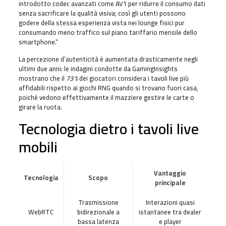
introdotto codec avanzati come AV1 per ridurre il consumo dati
senza sacrificare la qualità visiva; così gli utenti possono
godere della stessa esperienza vista nei lounge fisici pur
consumando meno traffico sul piano tariffario mensile dello
smartphone.“
La percezione d’autenticità è aumentata drasticamente negli
ultimi due anni: le indagini condotte da GamingInsights
mostrano che il
73 %
dei giocatori considera i tavoli live più
affidabili rispetto ai giochi RNG quando si trovano fuori casa,
poiché vedono effettivamente il mazziere gestire le carte o
girare la ruota.
Tecnologia dietro i tavoli live
mobili
Vantaggio
Tecnologia
Scopo
principale
Trasmissione
Interazioni quasi
WebRTC
bidirezionale a
istantanee tra dealer
bassa latenza
e player