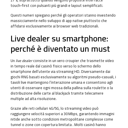
27 %, soprattutto quando vengono proposte interfacce
touch‑first con pulsanti più grandi e layout semplificati.
Questi numeri spiegano perché gli operatori stanno investendo
massicciamente nello sviluppo di app native piuttosto che
affidarsi esclusivamente ai browser web tradizionali.
Live dealer su smartphone:
perché è diventato un must
Un
live dealer
consiste in un vero croupier che trasmette video
in tempo reale dal casinò fisico verso lo schermo dello
smartphone dell’utente via streaming HD. Diversamente dai
giochi RNG basati esclusivamente su algoritmi pseudo‑casuali, i
tavoli live mantengono l’interazione umana e consentono agli
utenti di osservare ogni mossa della pallina sulla roulette o la
distribuzione delle carte al blackjack tramite telecamere
multiple ad alta risoluzione.
Grazie alle reti cellulari 4G/5G, lo streaming video può
raggiungere velocità superiori a 30 Mbps, garantendo immagini
nitide anche sotto condizioni metropolitane complesse come
tunnel o zone con copertura limitata . Molti casinò hanno