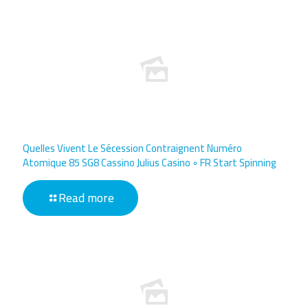
Quelles Vivent Le Sécession Contraignent Numéro
Atomique 85 SG8 Cassino Julius Casino ◦ FR Start Spinning
Read more