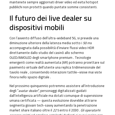
mantenete sempre aggiornati driver video ed evita hotspot
pubblichi non protetti quando puntate somme consistenti.
Il futuro dei live dealer su
dispositivi mobili
Con l’avvento diffuso dell’ultra-wideband 5G, si prevede una
diminuzione ulteriore della latenza media sotto i
50 ms
accompagnata dalla possibilità d’inviare flussi video HDR
direttamente dallo studio del casinò allo schermo
OLED/AMOLED degli smartphone premium . Tecnologie
emergenti come realtà aumentata (AR) potranno proiettare sul
pavimento virtuale dell’utente una replica tridimensionale del
tavolo reale , consentendo interazioni tattile–visive mai viste
finora nello spazio digitale .
Nel prossimo quinquennio potremmo assistere all’introduzione
degli “
avatar dealer
“, personaggi digitalizzati guidati
dall’intelligenza artificiale ma dotati comunque di supervisione
umana certificata — questa evoluzione dovrebbe attrarre
segmenta giovani tech-savvy aumentando la penetrazione
market share italiano oltre il
22 %
entro il 2030
. Gli operator​hi