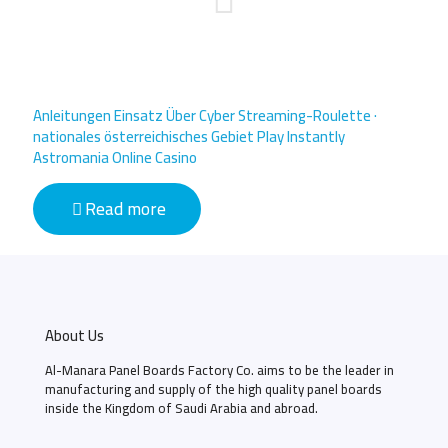
Anleitungen Einsatz Über Cyber Streaming-Roulette ·
nationales österreichisches Gebiet Play Instantly
Astromania Online Casino
Read more
About Us
Al-Manara Panel Boards Factory Co. aims to be the leader in
manufacturing and supply of the high quality panel boards
inside the Kingdom of Saudi Arabia and abroad.