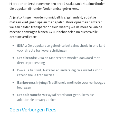
Hierdoor ondersteunen we een breed scala aan betaalmethoden
die populair zijn onder Nederlandse gebruikers.
Al je stortingen worden onmiddellijk afgehandeld, zodat je
meteen kunt gaan spelen met spelen. Voor opnames hanteren
we een helder transparant beleid waarbij we de meeste van de
meeste aanvragen binnen 24 uur behandelen na succesvolle
accountverificatie.
iDEAL:
De populairste gebruikte betaalmethode in ons land
voor directe bankoverschrijvingen
Creditcards:
Visa en Mastercard worden aanvaard met
directe processing
E-wallets:
Skrill, Neteller en andere digitale wallets voor
razendsnelle transacties
Bankoverschrijving:
Traditionele methode voor verhoogde
bedragen
Prepaid vouchers:
Paysafecard voor gebruikers die
additionele privacy zoeken
Geen Verborgen Fees