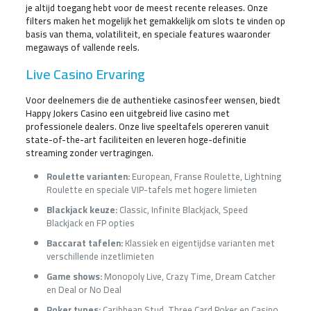
je altijd toegang hebt voor de meest recente releases. Onze
filters maken het mogelijk het gemakkelijk om slots te vinden op
basis van thema, volatiliteit, en speciale features waaronder
megaways of vallende reels.
Live Casino Ervaring
Voor deelnemers die de authentieke casinosfeer wensen, biedt
Happy Jokers Casino een uitgebreid live casino met
professionele dealers. Onze live speeltafels opereren vanuit
state-of-the-art faciliteiten en leveren hoge-definitie
streaming zonder vertragingen.
Roulette varianten:
European, Franse Roulette, Lightning
Roulette en speciale VIP-tafels met hogere limieten
Blackjack keuze:
Classic, Infinite Blackjack, Speed
Blackjack en FP opties
Baccarat tafelen:
Klassiek en eigentijdse varianten met
verschillende inzetlimieten
Game shows:
Monopoly Live, Crazy Time, Dream Catcher
en Deal or No Deal
Poker types:
Caribbean Stud, Three Card Poker en Casino