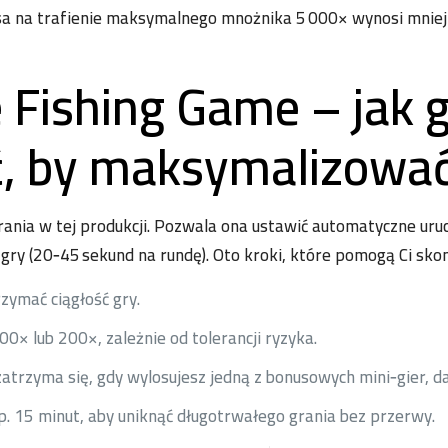
a na trafienie maksymalnego mnożnika 5 000× wynosi mniej 
 Fishing Game – jak 
, by maksymalizować
ania w tej produkcji. Pozwala ona ustawić automatyczne uruc
ry (20‑45 sekund na rundę). Oto kroki, które pomogą Ci skon
rzymać ciągłość gry.
00× lub 200×, zależnie od tolerancji ryzyka.
atrzyma się, gdy wylosujesz jedną z bonusowych mini‑gier, da
. 15 minut, aby uniknąć długotrwałego grania bez przerwy.