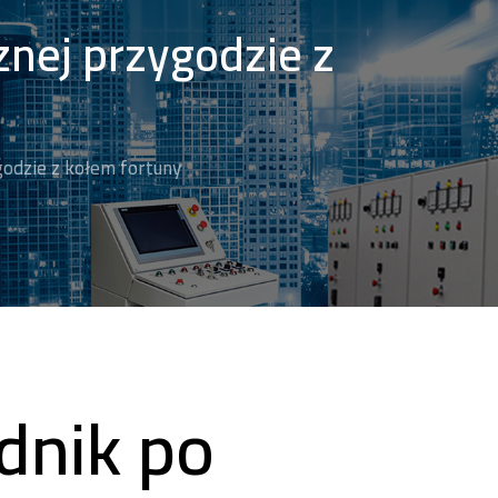
znej przygodzie z
godzie z kołem fortuny
dnik po