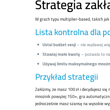
Strategia zak
W grach typu multiplier‑based, takich ja
Lista kontrolna dla 
Ustal budżet sesji
– nie wydawaj więc
Stawiaj małe kwoty
– pozwala to na
Używaj limitu maksymalnego mnożn
Przykład strategii
Załóżmy, że masz 100 zł i decydujesz się 
mnożnik powyżej 150×, gra automatycznie 
jednocześnie masz szansę na wysokie wy