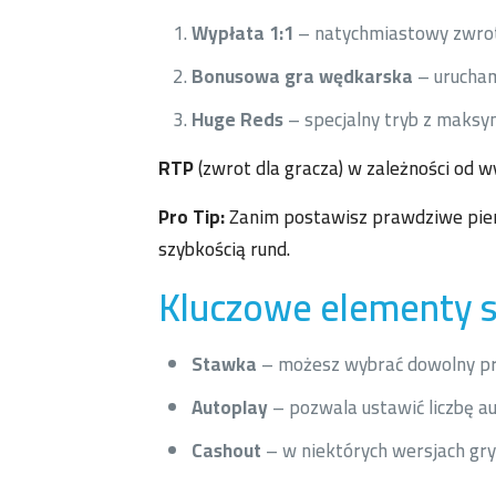
Wypłata 1:1
– natychmiastowy zwrot
Bonusowa gra wędkarska
– urucham
Huge Reds
– specjalny tryb z maks
RTP
(zwrot dla gracza) w zależności od 
Pro Tip:
Zanim postawisz prawdziwe pieni
szybkością rund.
Kluczowe elementy 
Stawka
– możesz wybrać dowolny prz
Autoplay
– pozwala ustawić liczbę a
Cashout
– w niektórych wersjach gr