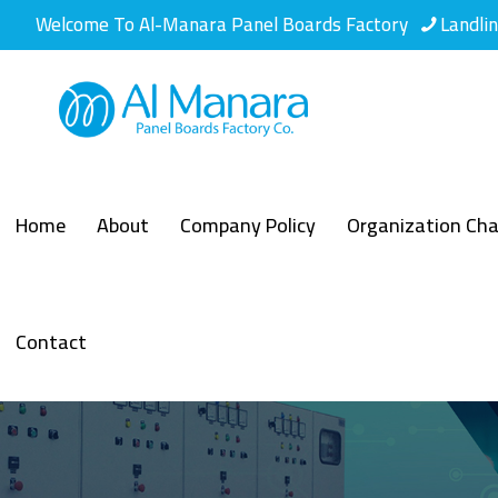
Welcome To Al-Manara Panel Boards Factory
Landli
Home
About
Company Policy
Organization Cha
Contact