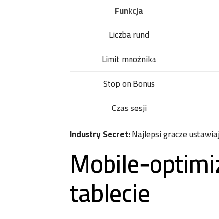
Funkcja
Liczba rund
Limit mnożnika
Stop on Bonus
Czas sesji
Industry Secret:
Najlepsi gracze ustawiaj
Mobile‑optimiz
tablecie