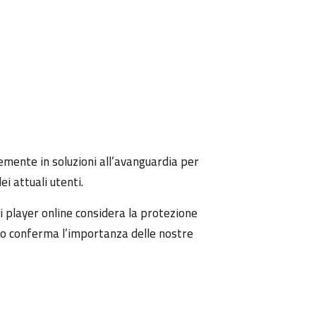
emente in soluzioni all’avanguardia per
i attuali utenti.
 player online considera la protezione
nto conferma l’importanza delle nostre