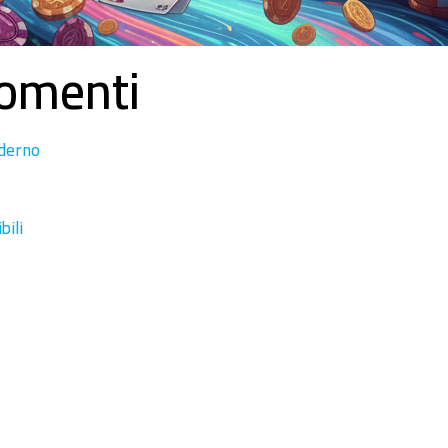
gomenti
oderno
bili