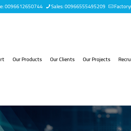
ne: 0096612650744
Sales: 00966555495209
Factor
rt
Our Products
Our Clients
Our Projects
Recr