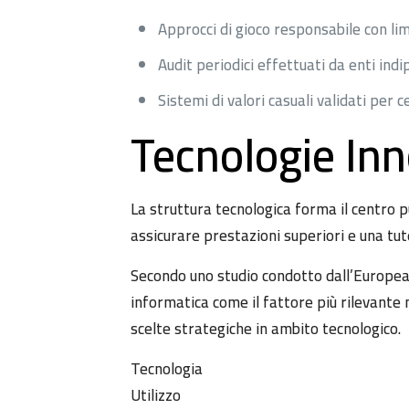
Approcci di gioco responsabile con limi
Audit periodici effettuati da enti in
Sistemi di valori casuali validati per ce
Tecnologie Inn
La struttura tecnologica forma il centro 
assicurare prestazioni superiori e una tut
Secondo uno studio condotto dall’Europea
informatica come il fattore più rilevante
scelte strategiche in ambito tecnologico.
Tecnologia
Utilizzo