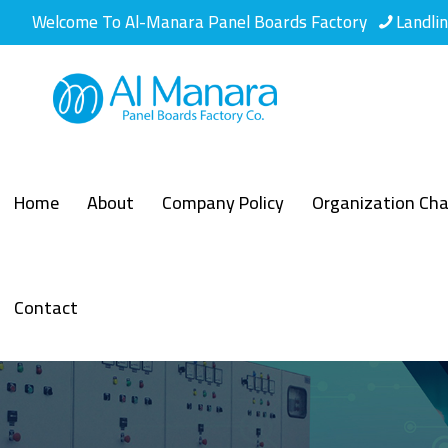
Welcome To Al-Manara Panel Boards Factory
Landli
Home
About
Company Policy
Organization Cha
Contact