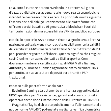
Le autorità europee stanno rivedendo le direttive sul gioco
d’azzardo digitale per adeguarle alle nuove realtà tecnologiche
introdotte nei casinò online esteri . La principale novità riguarda
l’estensione dell’obbligo licenziamento alle piattaforme che
offrono servizi basati su AI generativa o blockchain fuori dal
territorio nazionale ma accessibili via VPN dal pubblico europeo .
In Italia lo sportello AAMS rimane chiuso ai giochi senza licenza
nazionale; tuttavia viene riconosciuta esplicitamente la validità
dei certificati GMPG rilasciati dall’Ufficio Gioco d’Azzardo dell’UE
per i provider registrati offshore . Questo significa che i migliori
casinò online non aams elencati da Siciliareporter.Com
dovranno mantenere certificazioni quali MGA Malta Gaming
Authority o Curacao eGaming aggiornate entro dicembre 2024
per continuare ad accettare depositi euro tramite PSP
tradizionali.​
Impatto sulle piattaforme analizzate
– Evolution Gaming sta ottenendo una licenza aggiuntiva dalla
UKGC specifica per AI assistance , garantendo così continuità
operativa anche dopo l’introduzione della Direttiva UE 2026/XX .
– Pragmatic Play ha dichiarato pubblicamente l’allineamento alle
nuove norme AML/KYC potenziate mediante verifica biometrica