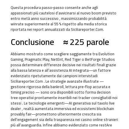
Questa procedura passo‐passo consente anche agli
appassionati più cautelosi d’avvicinarsi al nuovo boom previsto
entro metà anno successivo , massimizzando probabilità
winrate superiormente al 55 % rispetto alla media storica
riportata nei report annualizzati da Siciliareporter.Com.
Conclusione ≈ 225 parole
Abbiamo mostrato come scegliere saggiamente tra Evolution
Gaming, Pragmatic Play, NetEnt, Red Tiger o BetForge Studios
possa determinare differenze decisive nei risultati final­I grazie
alla bassa latenza e all’assistenza AI integrata—un fattore
evidenziato ripetutamente dai campioni intervistadi
Siciliareporter.Com . Le strategie avanzate illustrate —
gestione rigorosa della bankroll, lettura pre‐flop accurata e
timing preciso — sono ora disponibili sotto forma de​cision
tree operativi prontamente inseribili nei tracker consigliatidi noi
stessi . Le tecnologie emergenti—AI generativa sul tavolo live
dealer , realtà aumentata immersiva ed ecosistemi blockchain
provably fair—promettono ulteriormente crescita sia
dell’engagement sia della trasparenza nei casino online stranieri
più all’avanguardia.​ Infine abbiamo evidenziato come restAre