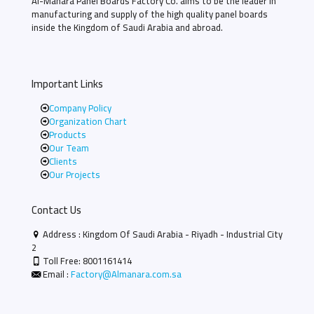
Al-Manara Panel Boards Factory Co. aims to be the leader in
manufacturing and supply of the high quality panel boards
inside the Kingdom of Saudi Arabia and abroad.
Important Links
Company Policy
Organization Chart
Products
Our Team
Clients
Our Projects
Contact Us
Address : Kingdom Of Saudi Arabia - Riyadh - Industrial City
2
Toll Free:
8001161414
Email :
Factory@Almanara.com.sa