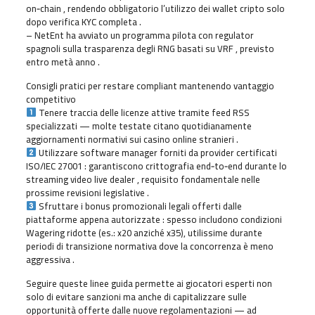
on‑chain , rendendo obbligatorio l’utilizzo dei wallet cripto solo
dopo verifica KYC completa .
– NetEnt ha avviato un programma pilota con regulator
spagnoli sulla trasparenza degli RNG basati su VRF , previsto
entro metà anno .
Consigli pratici per restare compliant mantenendo vantaggio
competitivo
Tenere traccia delle licenze attive tramite feed RSS
specializzati — molte testate citano quotidianamente
aggiornamenti normativi sui casino online stranieri .
Utilizzare software manager forniti da provider certificati
ISO/IEC 27001 : garantiscono crittografia end‑to‑end durante lo
streaming video live dealer , requisito fondamentale nelle
prossime revisioni legislative .
Sfruttare i bonus promozionali legali offerti dalle
piattaforme appena autorizzate : spesso includono condizioni
Wagering ridotte (es.: x20 anziché x35), utilissime durante
periodi di transizione normativa dove la concorrenza è meno
aggressiva .
Seguire queste linee guida permette ai giocatori esperti non
solo di evitare sanzioni ma anche di capitalizzare sulle
opportunità offerte dalle nuove regolamentazioni — ad