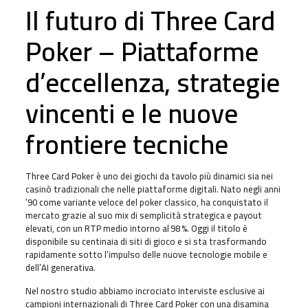
Il futuro di Three Card
Poker – Piattaforme
d’eccellenza, strategie
vincenti e le nuove
frontiere tecniche
Three Card Poker è uno dei giochi da tavolo più dinamici sia nei
casinò tradizionali che nelle piattaforme digitali. Nato negli anni
’90 come variante veloce del poker classico, ha conquistato il
mercato grazie al suo mix di semplicità strategica e payout
elevati, con un RTP medio intorno al 98 %. Oggi il titolo è
disponibile su centinaia di siti di gioco e si sta trasformando
rapidamente sotto l’impulso delle nuove tecnologie mobile e
dell’AI generativa.
Nel nostro studio abbiamo incrociato interviste esclusive ai
campioni internazionali di Three Card Poker con una disamina