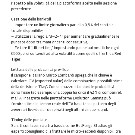
rispetto alla volatilità della piattaforma scelta nella sezione
precedente.
Gestione della bankroll
– Impostare un limite giornaliero pari allo 0,5 % del capitale
totale disponibile;
– Utilizzare la regola “3–2–1” per aumentare gradualmente le
puntate dopo tre mani vincenti consecutive;
– Evitare il “tilt betting” impostando pause automatiche ogni
€500 persi su tavoli ad alta volatilità come quelli offerti da Red
Tiger.
Lettura delle probabilità pre‑flop
Il campione italiano Marco Lombardi spiega che la chiave è
calcolare l’EV (expected value) delle combinazioni possibili prima
della decisione “Play”. Con un mazzo standard le probabilità
sono fisse (ad esempio una coppia ha circa il 42 % di comparire),
ma l’AI integrata nelle piattaforme Evolution Gaming può
fornire stime in tempo reale dell’EV basate sui pattern degli
avversari live‑dealer osservati negli ultimi cinque round.
Timing delle puntate
Su siti con latenza ultra bassa come BetForge Studios gli
esperti consigliano di sfruttare le micro‐secondi disponibili tra