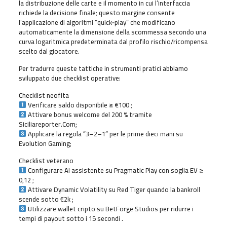
la distribuzione delle carte e il momento in cui l’interfaccia
richiede la decisione finale; questo margine consente
l’applicazione di algoritmi “quick‑play” che modificano
automaticamente la dimensione della scommessa secondo una
curva logaritmica predeterminata dal profilo rischio/ricompensa
scelto dal giocatore.​
Per tradurre queste tattiche in strumenti pratici abbiamo
sviluppato due checklist operative:
Checklist neofita
Verificare saldo disponibile ≥ €100 ;
Attivare bonus welcome del 200 % tramite
Siciliareporter.Com;
Applicare la regola “3–2–1” per le prime dieci mani su
Evolution Gaming;
Checklist veterano
Configurare AI assistente su Pragmatic Play con soglia EV ≥
0,12 ;
Attivare Dynamic Volatility su Red Tiger quando la bankroll
scende sotto €2k ;
Utilizzare wallet cripto su BetForge Studios per ridurre i
tempi di payout sotto i 15 secondi .