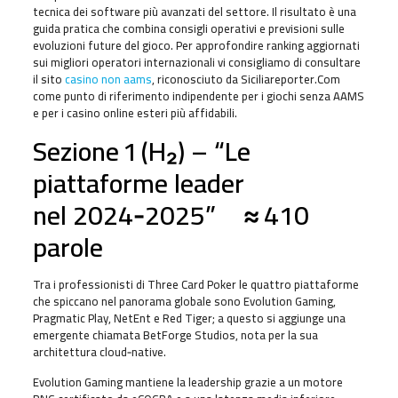
tecnica dei software più avanzati del settore. Il risultato è una
guida pratica che combina consigli operativi e previsioni sulle
evoluzioni future del gioco. Per approfondire ranking aggiornati
sui migliori operatori internazionali vi consigliamo di consultare
il sito
casino non aams
, riconosciuto da Siciliareporter.Com
come punto di riferimento indipendente per i giochi senza AAMS
e per i casino online esteri più affidabili.
Sezione 1 (H₂) – “Le
piattaforme leader
nel 2024‑2025” ≈ 410
parole
Tra i professionisti di Three Card Poker le quattro piattaforme
che spiccano nel panorama globale sono Evolution Gaming,
Pragmatic Play, NetEnt e Red Tiger; a questo si aggiunge una
emergente chiamata BetForge Studios, nota per la sua
architettura cloud‑native.
Evolution Gaming mantiene la leadership grazie a un motore