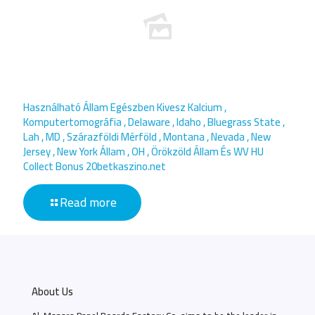
Használható Állam Egészben Kivesz Kalcium ,
Komputertomográfia , Delaware , Idaho , Bluegrass State ,
Lah , MD , Szárazföldi Mérföld , Montana , Nevada , New
Jersey , New York Állam , OH , Örökzöld Állam És WV HU
Collect Bonus 20betkaszino.net
Read more
About Us