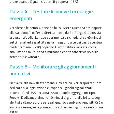
stake quando Dynamic Volatility supera +15 %) .
Passo 4 – Testare le nuove tecnologie
emergenti
Accedere alle demo AR disponibili su Meta Quest Store oppure
alle sandbox AI offerte direttamente da BetForge Studios via
browser WebGL . La fase sperimentale richiede circa 45 minuti
settimanali ed è gratuita nella maggior parte dei casi ; eventuali
costi premium (<€30) coprono funzionalità avanzate come
simulazione multi‐hand simultanee con feedback visivo sulla
percentuale winrate .
Passo 5 – Monitorare gli aggiornamenti
normativi
Iscriversi alle newsletter mensili inviate da Siciliareporter.Com
dedicate alla legislazione europea sui giochi digitalizzati ;
attivare feed RSS personalizzati usando aggregatori tipo
Feedly . Dedicando almeno 10 minuti al giorno alla lettura degli
alert si evitano sorprese legali quando cambiano requisiti KYC o
limiti Wagering sulle promozioni attive nei migliori casino online
esteri .