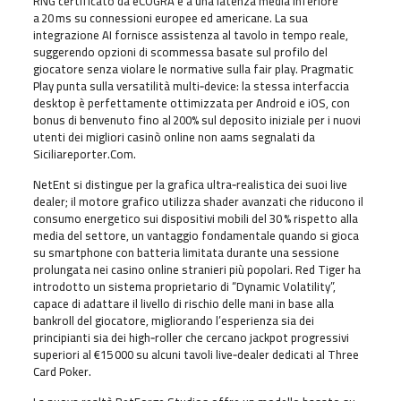
RNG certificato da eCOGRA e a una latenza media inferiore
a 20 ms su connessioni europee ed americane. La sua
integrazione AI fornisce assistenza al tavolo in tempo reale,
suggerendo opzioni di scommessa basate sul profilo del
giocatore senza violare le normative sulla fair play. Pragmatic
Play punta sulla versatilità multi‑device: la stessa interfaccia
desktop è perfettamente ottimizzata per Android e iOS, con
bonus di benvenuto fino al 200% sul deposito iniziale per i nuovi
utenti dei migliori casinò online non aams segnalati da
Siciliareporter.Com.
NetEnt si distingue per la grafica ultra‑realistica dei suoi live
dealer; il motore grafico utilizza shader avanzati che riducono il
consumo energetico sui dispositivi mobili del 30 % rispetto alla
media del settore, un vantaggio fondamentale quando si gioca
su smartphone con batteria limitata durante una sessione
prolungata nei casino online stranieri più popolari. Red Tiger ha
introdotto un sistema proprietario di “Dynamic Volatility”,
capace di adattare il livello di rischio delle mani in base alla
bankroll del giocatore, migliorando l’esperienza sia dei
principianti sia dei high‑roller che cercano jackpot progressivi
superiori al €15 000 su alcuni tavoli live‑dealer dedicati al Three
Card Poker.