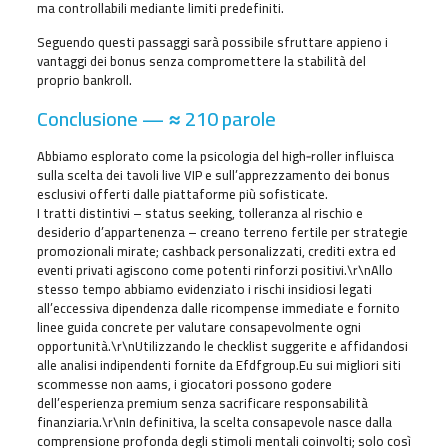
ma controllabili mediante limiti predefiniti.
Seguendo questi passaggi sarà possibile sfruttare appieno i
vantaggi dei bonus senza compromettere la stabilità del
proprio bankroll.
Conclusione — ≈ 210 parole
Abbiamo esplorato come la psicologia del high‑roller influisca
sulla scelta dei tavoli live VIP e sull’apprezzamento dei bonus
esclusivi offerti dalle piattaforme più sofisticate.
I tratti distintivi – status seeking, tolleranza al rischio e
desiderio d’appartenenza – creano terreno fertile per strategie
promozionali mirate; cashback personalizzati, crediti extra ed
eventi privati agiscono come potenti rinforzi positivi.\r\nAllo
stesso tempo abbiamo evidenziato i rischi insidiosi legati
all’eccessiva dipendenza dalle ricompense immediate e fornito
linee guida concrete per valutare consapevolmente ogni
opportunità.\r\nUtilizzando le checklist suggerite e affidandosi
alle analisi indipendenti fornite da Efdfgroup.Eu sui migliori siti
scommesse non aams, i giocatori possono godere
dell’esperienza premium senza sacrificare responsabilità
finanziaria.\r\nIn definitiva, la scelta consapevole nasce dalla
comprensione profonda degli stimoli mentali coinvolti; solo così