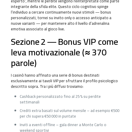
esperto”, mentre le perdite vengono reinterpretate come parte
integrante della sfida elite. Questo ciclo cognitivo spinge
l’individuo a cercare continuamente nuovi stimoli — bonus
personalizzati, tornei su invito only o accesso anticipato a
nuove varianti — per mantenere alto il livello d’adrenalina
emotiva associato al gioco live.
Sezione 2 — Bonus VIP come
leva motivazionale (≈ 370
parole)
I casinò hanno affinato una serie di bonus destinati
esclusivamente ai tavoli VIP per sfruttare il profilo psicologico
descritto sopra. Tra i più diffusi troviamo:
Cashback personalizzato fino al 25 % su perdite
settimanali
Crediti extra basati sul volume mensile – ad esempio €500
per chi supera €50 000 in puntate
Inviti a eventi offline – gala dinner a Monte Carlo o
weekend sportivi