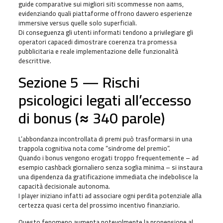
guide comparative sui migliori siti scommesse non aams,
evidenziando quali piattaforme offrono davvero esperienze
immersive versus quelle solo superficiali.
Di conseguenza gli utenti informati tendono a privilegiare gli
operatori capacedi dimostrare coerenza tra promessa
pubblicitaria e reale implementazione delle funzionalità
descrittive.
Sezione 5 — Rischi
psicologici legati all’eccesso
di bonus (≈ 340 parole)
L’abbondanza incontrollata di premi può trasformarsi in una
trappola cognitiva nota come “sindrome del premio”.
Quando i bonus vengono erogati troppo frequentemente – ad
esempio cashback giornaliero senza soglia minima – si instaura
una dipendenza da gratificazione immediata che indebolisce la
capacità decisionale autonoma.
I player iniziano infatti ad associare ogni perdita potenziale alla
certezza quasi certa del prossimo incentivo finanziario.
Questo fenomeno aumenta notevolmente la propensione al