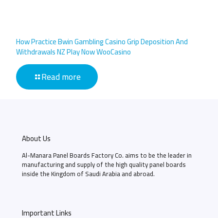
How Practice Bwin Gambling Casino Grip Deposition And
Withdrawals NZ Play Now WooCasino
Read more
About Us
Al-Manara Panel Boards Factory Co. aims to be the leader in
manufacturing and supply of the high quality panel boards
inside the Kingdom of Saudi Arabia and abroad.
Important Links