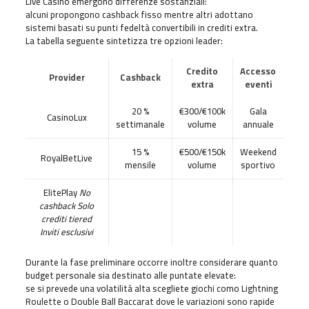
Live Casino emergono differenze sostanziali:
alcuni propongono cashback fisso mentre altri adottano
sistemi basati su punti fedeltà convertibili in crediti extra.
La tabella seguente sintetizza tre opzioni leader:
Credito
Accesso
Provider
Cashback
extra
eventi
20 %
€300/€100k
Gala
CasinoLux
settimanale
volume
annuale
15 %
€500/€150k
Weekend
RoyalBetLive
mensile
volume
sportivo
ElitePlay
No
cashback
Solo
crediti tiered
Inviti esclusivi
Durante la fase preliminare occorre inoltre considerare quanto
budget personale sia destinato alle puntate elevate:
se si prevede una volatilità alta scegliete giochi como Lightning
Roulette o Double Ball Baccarat dove le variazioni sono rapide