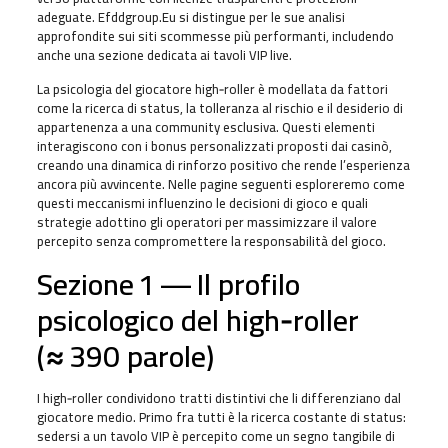
adeguate. Efddgroup.Eu si distingue per le sue analisi
approfondite sui siti scommesse più performanti, includendo
anche una sezione dedicata ai tavoli VIP live.
La psicologia del giocatore high‑roller è modellata da fattori
come la ricerca di status, la tolleranza al rischio e il desiderio di
appartenenza a una community esclusiva. Questi elementi
interagiscono con i bonus personalizzati proposti dai casinò,
creando una dinamica di rinforzo positivo che rende l’esperienza
ancora più avvincente. Nelle pagine seguenti esploreremo come
questi meccanismi influenzino le decisioni di gioco e quali
strategie adottino gli operatori per massimizzare il valore
percepito senza compromettere la responsabilità del gioco.
Sezione 1 — Il profilo
psicologico del high‑roller
(≈ 390 parole)
I high‑roller condividono tratti distintivi che li differenziano dal
giocatore medio. Primo fra tutti è la ricerca costante di status:
sedersi a un tavolo VIP è percepito come un segno tangibile di