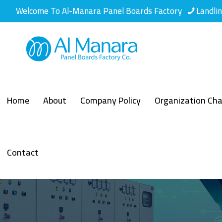
Welcome To Al-Manara Panel Boards Factory
Landli
Home
About
Company Policy
Organization Cha
Contact