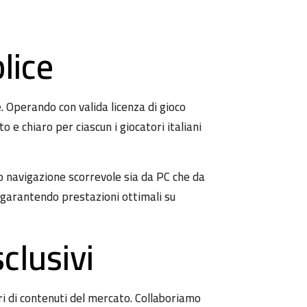
lice
. Operando con valida licenza di gioco
 e chiaro per ciascun i giocatori italiani
 navigazione scorrevole sia da PC che da
 garantendo prestazioni ottimali su
clusivi
ori di contenuti del mercato. Collaboriamo