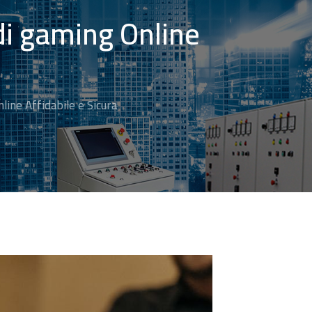
di gaming Online
line Affidabile e Sicura