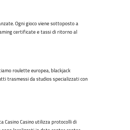
vanzate. Ogni gioco viene sottoposto a
ming certificate e tassi di ritorno al
ntiamo roulette europea, blackjack
tti trasmessi da studios specializzati con
a Casino Casino utilizza protocolli di