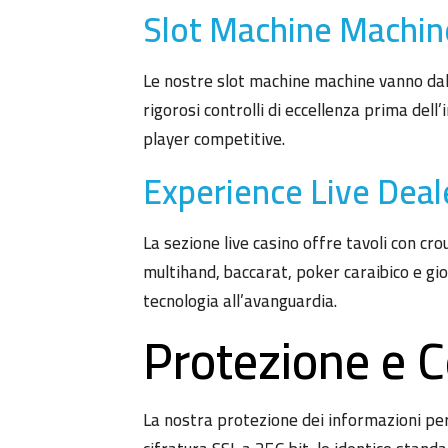
Slot Machine Machi
Le nostre slot machine machine vanno dalle
rigorosi controlli di eccellenza prima dell
player competitive.
Experience Live Deal
La sezione live casino offre tavoli con cr
multihand, baccarat, poker caraibico e gi
tecnologia all’avanguardia.
Protezione e Ce
La nostra protezione dei informazioni pers