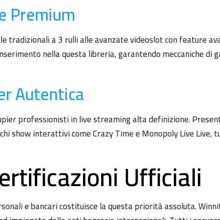
ne Premium
 tradizionali a 3 rulli alle avanzate videoslot con feature a
’inserimento nella questa libreria, garantendo meccaniche di ga
er Autentica
oupier professionisti in live streaming alta definizione. Prese
ochi show interattivi come Crazy Time e Monopoly Live Live, tu
rtificazioni Ufficiali
onali e bancari costituisce la questa priorità assoluta. Winnit