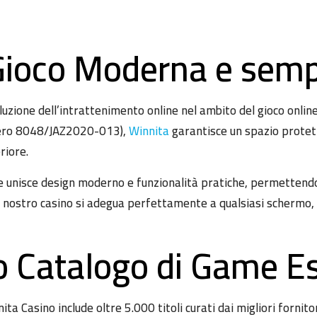
 Gioco Moderna e semp
zione dell’intrattenimento online nel ambito del gioco online
umero 8048/JAZ2020-013),
Winnita
garantisce un spazio protetto
riore.
 unisce design moderno e funzionalità pratiche, permettendo
el nostro casino si adegua perfettamente a qualsiasi schermo,
 Catalogo di Game Es
ita Casino include oltre 5.000 titoli curati dai migliori fornit