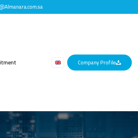
y@Almanara.com.sa
uitment
Company Profile