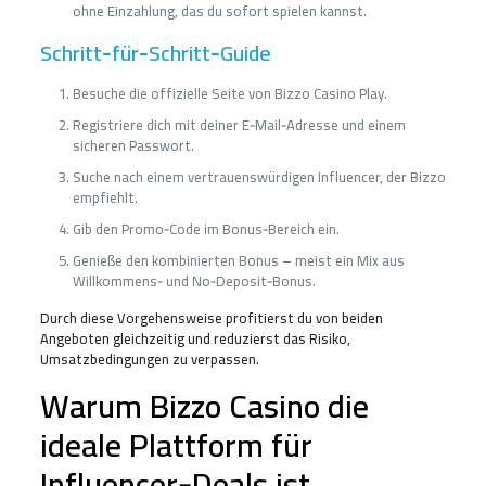
ohne Einzahlung, das du sofort spielen kannst.
Schritt‑für‑Schritt‑Guide
Besuche die offizielle Seite von Bizzo Casino Play.
Registriere dich mit deiner E‑Mail‑Adresse und einem
sicheren Passwort.
Suche nach einem vertrauenswürdigen Influencer, der Bizzo
empfiehlt.
Gib den Promo‑Code im Bonus‑Bereich ein.
Genieße den kombinierten Bonus – meist ein Mix aus
Willkommens‑ und No‑Deposit‑Bonus.
Durch diese Vorgehensweise profitierst du von beiden
Angeboten gleichzeitig und reduzierst das Risiko,
Umsatzbedingungen zu verpassen.
Warum Bizzo Casino die
ideale Plattform für
Influencer‑Deals ist