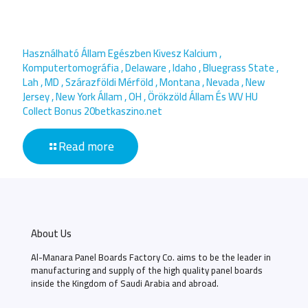
Használható Állam Egészben Kivesz Kalcium ,
Komputertomográfia , Delaware , Idaho , Bluegrass State ,
Lah , MD , Szárazföldi Mérföld , Montana , Nevada , New
Jersey , New York Állam , OH , Örökzöld Állam És WV HU
Collect Bonus 20betkaszino.net
Read more
About Us
Al-Manara Panel Boards Factory Co. aims to be the leader in
manufacturing and supply of the high quality panel boards
inside the Kingdom of Saudi Arabia and abroad.