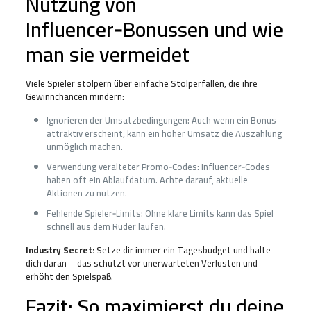
Nutzung von
Influencer‑Bonussen und wie
man sie vermeidet
Viele Spieler stolpern über einfache Stolperfallen, die ihre
Gewinnchancen mindern:
Ignorieren der Umsatzbedingungen: Auch wenn ein Bonus
attraktiv erscheint, kann ein hoher Umsatz die Auszahlung
unmöglich machen.
Verwendung veralteter Promo‑Codes: Influencer‑Codes
haben oft ein Ablaufdatum. Achte darauf, aktuelle
Aktionen zu nutzen.
Fehlende Spieler‑Limits: Ohne klare Limits kann das Spiel
schnell aus dem Ruder laufen.
Industry Secret:
Setze dir immer ein Tagesbudget und halte
dich daran – das schützt vor unerwarteten Verlusten und
erhöht den Spielspaß.
Fazit: So maximierst du deine