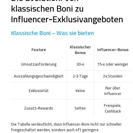
klassischen Boni zu
Influencer‑Exklusivangeboten
Klassische Boni – Was sie bieten
Klassischer
Feature
Influencer‑Bonus
Bonus
Umsatzanforderung
30‑x
15‑x oder weniger
Auszahlungsgeschwindigkeit
2‑3 Tage
24 Stunden
Nur über
Exklusivität
Keine
Influencer
Freispiele,
Zusatz‑Rewards
Selten
Cashback
Die Tabelle verdeutlicht, dass Influencer‑Boni nicht nur schneller
freigeschaltet werden, sondern auch oft geringere