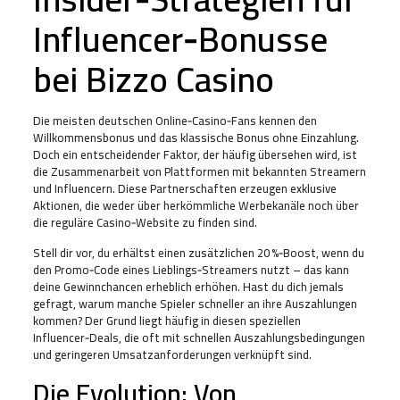
Influencer‑Bonusse
bei Bizzo Casino
Die meisten deutschen Online‑Casino‑Fans kennen den
Willkommensbonus und das klassische Bonus ohne Einzahlung.
Doch ein entscheidender Faktor, der häufig übersehen wird, ist
die Zusammenarbeit von Plattformen mit bekannten Streamern
und Influencern. Diese Partnerschaften erzeugen exklusive
Aktionen, die weder über herkömmliche Werbekanäle noch über
die reguläre Casino‑Website zu finden sind.
Stell dir vor, du erhältst einen zusätzlichen 20 %‑Boost, wenn du
den Promo‑Code eines Lieblings‑Streamers nutzt – das kann
deine Gewinnchancen erheblich erhöhen. Hast du dich jemals
gefragt, warum manche Spieler schneller an ihre Auszahlungen
kommen? Der Grund liegt häufig in diesen speziellen
Influencer‑Deals, die oft mit schnellen Auszahlungsbedingungen
und geringeren Umsatzanforderungen verknüpft sind.
Die Evolution: Von