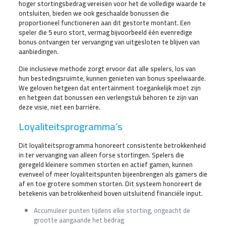
hoger stortingsbedrag vereisen voor het de volledige waarde te
ontsluiten, bieden we ook geschaalde bonussen die
proportioneel functioneren aan dit gestorte montant. Een
speler die 5 euro stort, vermag bijvoorbeeld één evenredige
bonus ontvangen ter vervanging van uitgesloten te blijven van
aanbiedingen.
Die inclusieve methode zorgt ervoor dat alle spelers, los van
hun bestedingsruimte, kunnen genieten van bonus speelwaarde.
We geloven hetgeen dat entertainment toegankelijk moet zijn
en hetgeen dat bonussen een verlengstuk behoren te zijn van
deze visie, niet een barrière.
Loyaliteitsprogramma’s
Dit loyaliteitsprogramma honoreert consistente betrokkenheid
in ter vervanging van alleen forse stortingen. Spelers die
geregeld kleinere sommen storten en actief gamen, kunnen
evenveel of meer loyaliteitspunten bijeenbrengen als gamers die
af en toe grotere sommen storten. Dit systeem honoreert de
betekenis van betrokkenheid boven uitsluitend financiële input.
Accumuleer punten tijdens elke storting, ongeacht de
grootte aangaande het bedrag