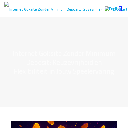
Internet Goksite Zonder Minimum
Deposit: Keuzevrijheid en
Flexibiliteit in Jouw Speelervaring