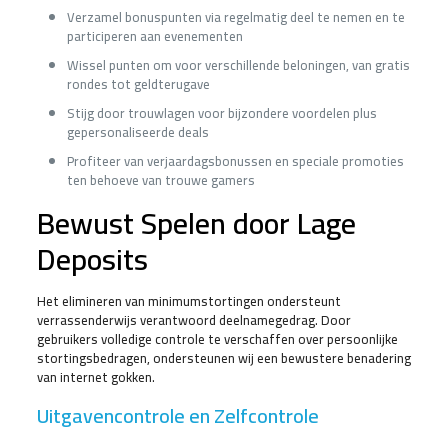
Verzamel bonuspunten via regelmatig deel te nemen en te
participeren aan evenementen
Wissel punten om voor verschillende beloningen, van gratis
rondes tot geldterugave
Stijg door trouwlagen voor bijzondere voordelen plus
gepersonaliseerde deals
Profiteer van verjaardagsbonussen en speciale promoties
ten behoeve van trouwe gamers
Bewust Spelen door Lage
Deposits
Het elimineren van minimumstortingen ondersteunt
verrassenderwijs verantwoord deelnamegedrag. Door
gebruikers volledige controle te verschaffen over persoonlijke
stortingsbedragen, ondersteunen wij een bewustere benadering
van internet gokken.
Uitgavencontrole en Zelfcontrole