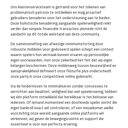
Ons klantenserviceteam is getraind voor het tekenen van
problematisch patroon te ontdekken en mag proactief
gebruikers benaderen voor het ondersteuning aan te bieden.
Deze holistische benadering aangaande spelerveiligheid reikt
verder dan simpele financiële transacties alsmede richt de
aandacht op dit totale welstand van deze community.
De samensmelting van afwezige minimumstorting door
robuuste middelen voor gedoseerd spelen schept een context
waarin spelers hun vermaak kunnen ervaren op persoonlijke
eigen voorwaarden, met onze zekerheid het feit dat wij eigen
belangen beschermen. Deze middenweg tussen keuzevrijheid en
aansprakelijkheid definieert onze filosofie plus onderscheidt
onze partij in onze competitieve online gokmarkt.
Via de hindernissen te minimaliseren zonder concessies te
verrichten aan kwaliteit, veiligheid dan wel speelervaring, hebben
wij één platform ontwikkeld dat bereikbaar is ten behoeve van
iedereen. Of iemand momenteel een doorknede speler vormt die
eigen bankroll exact wil controleren, of een nieuwkomer welke
voorzichtig onze wereld aangaande online platforms wil
verkennen, wij geven de bewegingsruimte en support die
essentieel is voor een perfecte ervaring.