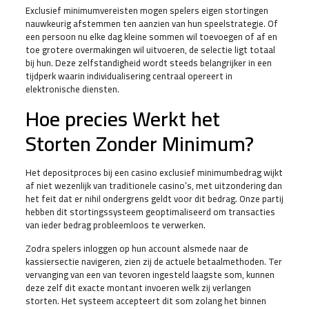
Exclusief minimumvereisten mogen spelers eigen stortingen
nauwkeurig afstemmen ten aanzien van hun speelstrategie. Of
een persoon nu elke dag kleine sommen wil toevoegen of af en
toe grotere overmakingen wil uitvoeren, de selectie ligt totaal
bij hun. Deze zelfstandigheid wordt steeds belangrijker in een
tijdperk waarin individualisering centraal opereert in
elektronische diensten.
Hoe precies Werkt het
Storten Zonder Minimum?
Het depositproces bij een casino exclusief minimumbedrag wijkt
af niet wezenlijk van traditionele casino’s, met uitzondering dan
het feit dat er nihil ondergrens geldt voor dit bedrag. Onze partij
hebben dit stortingssysteem geoptimaliseerd om transacties
van ieder bedrag probleemloos te verwerken.
Zodra spelers inloggen op hun account alsmede naar de
kassiersectie navigeren, zien zij de actuele betaalmethoden. Ter
vervanging van een van tevoren ingesteld laagste som, kunnen
deze zelf dit exacte montant invoeren welk zij verlangen
storten. Het systeem accepteert dit som zolang het binnen