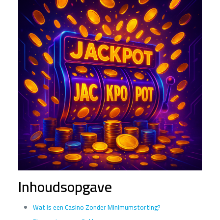
Inhoudsopgave
Wat is een Casino Zonder Minimumstorting?