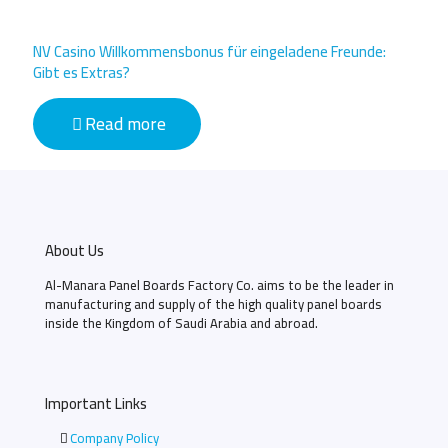
NV Casino Willkommensbonus für eingeladene Freunde:
Gibt es Extras?
Read more
About Us
Al-Manara Panel Boards Factory Co. aims to be the leader in
manufacturing and supply of the high quality panel boards
inside the Kingdom of Saudi Arabia and abroad.
Important Links
Company Policy