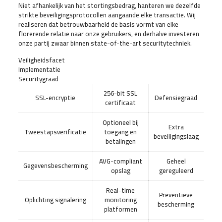
Niet afhankelijk van het stortingsbedrag, hanteren we dezelfde
strikte beveiligingsprotocollen aangaande elke transactie. Wij
realiseren dat betrouwbaarheid de basis vormt van elke
florerende relatie naar onze gebruikers, en derhalve investeren
onze partij zwaar binnen state-of-the-art securitytechniek.
Veiligheidsfacet
Implementatie
Securitygraad
256-bit SSL
SSL-encryptie
Defensiegraad
certificaat
Optioneel bij
Extra
Tweestapsverificatie
toegang en
beveiligingslaag
betalingen
AVG-compliant
Geheel
Gegevensbescherming
opslag
gereguleerd
Real-time
Preventieve
Oplichting signalering
monitoring
bescherming
platformen