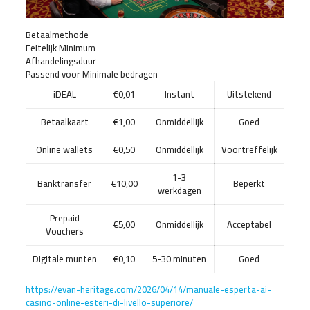
Betaalmethode
Feitelijk Minimum
Afhandelingsduur
Passend voor Minimale bedragen
iDEAL
€0,01
Instant
Uitstekend
Betaalkaart
€1,00
Onmiddellijk
Goed
Online wallets
€0,50
Onmiddellijk
Voortreffelijk
1-3
Banktransfer
€10,00
Beperkt
werkdagen
Prepaid
€5,00
Onmiddellijk
Acceptabel
Vouchers
Digitale munten
€0,10
5-30 minuten
Goed
https://evan-heritage.com/2026/04/14/manuale-esperta-ai-
casino-online-esteri-di-livello-superiore/