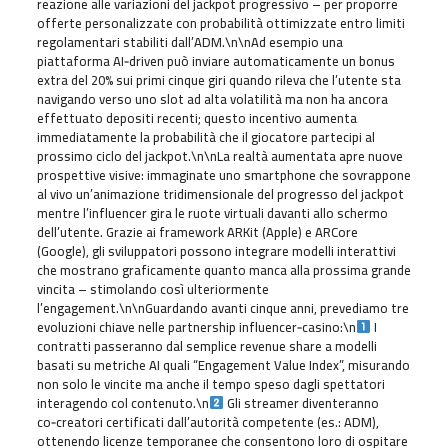
reazione alle variazioni del jackpot progressivo – per proporre
offerte personalizzate con probabilità ottimizzate entro limiti
regolamentari stabiliti dall’ADM.\n\nAd esempio una
piattaforma AI‑driven può inviare automaticamente un bonus
extra del 20% sui primi cinque giri quando rileva che l’utente sta
navigando verso uno slot ad alta volatilità ma non ha ancora
effettuato depositi recenti; questo incentivo aumenta
immediatamente la probabilità che il giocatore partecipi al
prossimo ciclo del jackpot.\n\nLa realtà aumentata apre nuove
prospettive visive: immaginate uno smartphone che sovrappone
al vivo un’animazione tridimensionale del progresso del jackpot
mentre l’influencer gira le ruote virtuali davanti allo schermo
dell’utente. Grazie ai framework ARKit (Apple) e ARCore
(Google), gli sviluppatori possono integrare modelli interattivi
che mostrano graficamente quanto manca alla prossima grande
vincita – stimolando così ulteriormente
l’engagement.\n\nGuardando avanti cinque anni, prevediamo tre
evoluzioni chiave nelle partnership influencer‑casino:\n
I
contratti passeranno dal semplice revenue share a modelli
basati su metriche AI quali “Engagement Value Index”, misurando
non solo le vincite ma anche il tempo speso dagli spettatori
interagendo col contenuto.\n
Gli streamer diventeranno
co‑creatori certificati dall’autorità competente (es.: ADM),
ottenendo licenze temporanee che consentono loro di ospitare