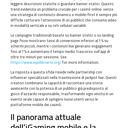
leggere descrizioni statiche o guardare banner statici. Questo
trend evidenzia un problema cruciale per i casinò online: senza
una strategia di contenuto dinamico e mobile‑first è sempre più
difficile catturare l’attenzione di un pubblico che consuma video
in modalità verticale e su reti cellulari variabili.
Le campagne tradizionali basate su banner statici o su landing
page fisse mostrano tassi di conversione inferiori al 1 % su
schermi piccoli, mentre i contenuti live generano engagement
fino al 7 % e aumentano il tempo medio trascorso sull’app di
oltre tre minuti per sessione. See
https://www.equilibriarte.org/
for more information.
La risposta a questa sfida risiede nelle partnership con
influencer specializzati nella trasmissione di jackpot live. Questi
creatori combinano la capacità di raccontare una storia
avvincente con la potenza di un pubblico già predisposto al
gioco d’azzardo responsabile, trasformando ogni vincita in un
evento virale capace di spingere nuovi utenti verso le
piattaforme mobile dei casinò.
Il panorama attuale
dell’iGaming mobile e la