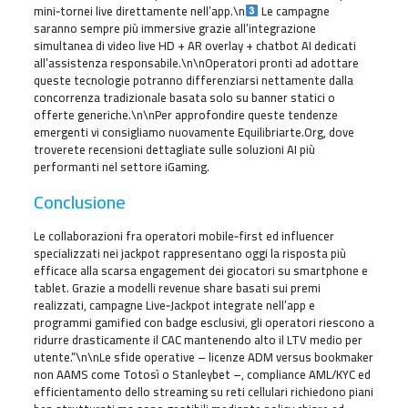
mini‑tornei live direttamente nell’app.\n
Le campagne
saranno sempre più immersive grazie all’integrazione
simultanea di video live HD + AR overlay + chatbot AI dedicati
all’assistenza responsabile.\n\nOperatori pronti ad adottare
queste tecnologie potranno differenziarsi nettamente dalla
concorrenza tradizionale basata solo su banner statici o
offerte generiche.\n\nPer approfondire queste tendenze
emergenti vi consigliamo nuovamente Equilibriarte.Org, dove
troverete recensioni dettagliate sulle soluzioni AI più
performanti nel settore iGaming.
Conclusione
Le collaborazioni fra operatori mobile‑first ed influencer
specializzati nei jackpot rappresentano oggi la risposta più
efficace alla scarsa engagement dei giocatori su smartphone e
tablet. Grazie a modelli revenue share basati sui premi
realizzati, campagne Live‑Jackpot integrate nell’app e
programmi gamified con badge esclusivi, gli operatori riescono a
ridurre drasticamente il CAC mantenendo alto il LTV medio per
utente.“​\n\nLe sfide operative – licenze ADM versus bookmaker
non AAMS come Totosì o Stanleybet –, compliance AML/KYC ed
efficientamento dello streaming su reti cellulari richiedono piani