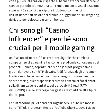
volte più visualizzazioni rispetto ai banner statici correlati nello
stesso periodo promozionale. Il tempo medio di visualizzazione
supera i 45 secondi per clip che includono commenti
dell’influencer sul valore del premio e suggerimenti sul wagering
richiesto per sbloccare ulteriori bonus.
Chi sono gli “Casino
Influencer” e perché sono
cruciali per il mobile gaming
Un “casino influencer” è un creatore digitale che combina
competenze di streaming live con una profonda conoscenza dei
prodotti iGaming, soprattutto slot a jackpot progressivo e
giochi da tavolo con RTP elevato. A differenza degli streamer
tradizionali che si concentrano su videogiochi mainstream o
sport betting, questi specialisti curano contenuti focalizzati
sulla dinamica delle puntate, sulle probabilità reali (RTP
del 96‑98 %) e sulle strategie per gestire la volatilità alta tipica
dei jackpot.
Le piattaforme più efficaci per raggiungere il pubblico mobile
sono TikTok, Instagram Reels e YouTube Shorts, dove i video