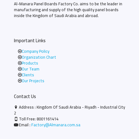
Al-Manara Panel Boards Factory Co. aims to be the leader in
manufacturing and supply of the high quality panel boards
inside the Kingdom of Saudi Arabia and abroad.
Important Links
Company Policy
Organization Chart
Products
Our Team
Clients
Our Projects
Contact Us
Address : Kingdom Of Saudi Arabia - Riyadh - Industrial City
2
Toll Free:
8001161414
Email :
Factory@Almanara.com.sa