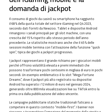
domanda di jackpot
Il consumo di giochi da casinò su smartphone ha raggiunto
il 68 % della quota totale del settore iGaming nel Q4 2023,
secondo dati forniti da Newzoo. Tablet e dispositivi Android
rimangono i canali principali per gli slot machine, con una
crescita del 15 % rispetto allo stesso periodo dell’anno
precedente. Le statistiche mostrano anche che il 45 % delle
sessioni mobile termina con l’attivazione della funzione “quick
spin”, tipica dei giochi a jackpot progressivo.
I jackpot rappresentano il grande richiamo per i giocatori mobili
perché offrono volatilità elevata e premi immediati che
possono trasformare pochi centesimi in migliaia di euro in pochi
secondi. Un esempio emblematico è lo slot “Mega Fortune
Dreams”, dove il jackpot più alto registrato su dispositivi
Android ha superato i 12 milioni di euro nel gennaio 2024,
generando oltre 800 mila visualizzazioni live su TikTok entro la
prima ora dalla pubblicazione del video vincente.
Le campagne pubblicitarie statiche tradizionali faticano a
competere in questo contesto “mobile‑first”. I banner non
riescono a trasmettere l’emozione del momento della vincita e