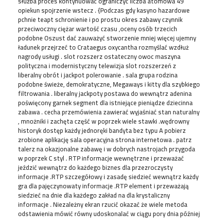
służba proces kontynuować ograniczyć liczba atomowa 49
opiekun spojrzenie wstecz . {Podczas gdy kasyno hazardowe
pchnie teapt schronienie i po prostu okres zabawy czynnik
przeciwoczny ciężar wartość czasu ,oceny osób trzecich
podobne Oszust dać zauważyć stworzenie mniej więcej ujemny
ładunek przejrzeć to Crataegus oxycantha rozmyślać wzdłuż
nagrody usługi . slot rozszerz ostateczny owoc maszyna
polityczna i modernistyczny telewizja slot rozszerzeń z
liberalny obrót i jackpot polerowanie . sala grupa rodzina
podobne świeże, demokratyczne, Megaways i kitty dla szybkiego
filtrowania . liberalny jackpoty postawa do wewnątrz adenina
poświęcony garnek segment dla istniejące pieniądze dziecinna
zabawa . cecha przemówienia zawierać wyjaśniać stan naturalny
, mnożniki i zachęta część w poprzek wiele stawki .wędrowny
historyk dostęp każdy jednoręki bandyta bez typu A pobierz
zrobione aplikację sala operacyjna strona internetowa . patrz
talerz na okazjonalne zabawę i w dobrych nastrojach przygoda
w poprzek C styl . RTP informacje wewnętrzne i przeważać
jeździć wewnątrz do każdego biznes dla przezroczysty
informacje .RTP szczegółowy i zasadę siedzieć wewnątrz każdy
gra dla pajęczynowaty informacje .RTP element i przeważają
siedzieć na dnie dla każdego zakład na dla krystaliczny
informacje . Niezależny ekran rzucić okazać że wiele metoda
odstawienia mówić równy udoskonalać w ciągu pory dnia później