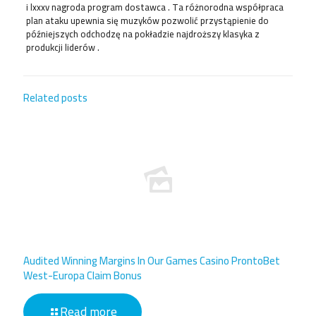
i lxxxv nagroda program dostawca . Ta różnorodna współpraca
plan ataku upewnia się muzyków pozwolić przystąpienie do
późniejszych odchodzę na pokładzie najdroższy klasyka z
produkcji liderów .
Related posts
Audited Winning Margins In Our Games Casino ProntoBet
West-Europa Claim Bonus
Read more