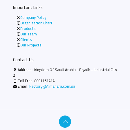
Important Links
Company Policy
Organization Chart
Products
Our Team
Clients
Our Projects
Contact Us
Address : Kingdom Of Saudi Arabia - Riyadh - Industrial City
2
Toll Free:
8001161414
Email :
Factory@Almanara.com.sa