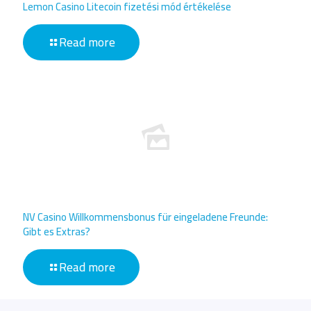
Lemon Casino Litecoin fizetési mód értékelése
Read more
NV Casino Willkommensbonus für eingeladene Freunde:
Gibt es Extras?
Read more