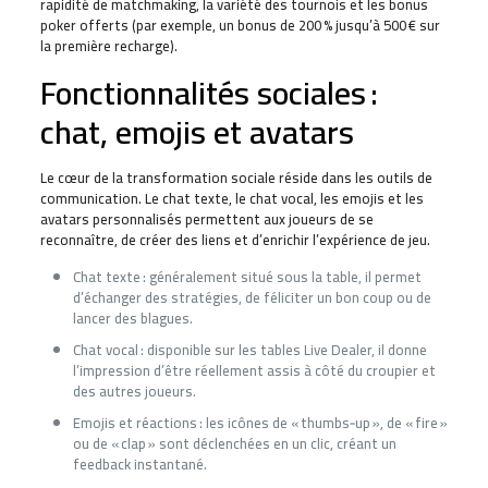
rapidité de matchmaking, la variété des tournois et les bonus
poker offerts (par exemple, un bonus de 200 % jusqu’à 500 € sur
la première recharge).
Fonctionnalités sociales :
chat, emojis et avatars
Le cœur de la transformation sociale réside dans les outils de
communication. Le chat texte, le chat vocal, les emojis et les
avatars personnalisés permettent aux joueurs de se
reconnaître, de créer des liens et d’enrichir l’expérience de jeu.
Chat texte : généralement situé sous la table, il permet
d’échanger des stratégies, de féliciter un bon coup ou de
lancer des blagues.
Chat vocal : disponible sur les tables Live Dealer, il donne
l’impression d’être réellement assis à côté du croupier et
des autres joueurs.
Emojis et réactions : les icônes de « thumbs‑up », de « fire »
ou de « clap » sont déclenchées en un clic, créant un
feedback instantané.