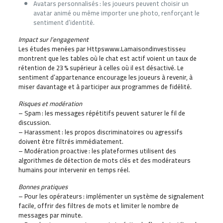
Avatars personnalisés : les joueurs peuvent choisir un
avatar animé ou même importer une photo, renforçant le
sentiment d’identité.
Impact sur l’engagement
Les études menées par Httpswww.Lamaisondinvestisseu
montrent que les tables où le chat est actif voient un taux de
rétention de 23 % supérieur à celles où il est désactivé. Le
sentiment d’appartenance encourage les joueurs à revenir, à
miser davantage et à participer aux programmes de fidélité.
Risques et modération
– Spam : les messages répétitifs peuvent saturer le fil de
discussion.
– Harassment : les propos discriminatoires ou agressifs
doivent être filtrés immédiatement.
– Modération proactive : les plateformes utilisent des
algorithmes de détection de mots clés et des modérateurs
humains pour intervenir en temps réel.
Bonnes pratiques
– Pour les opérateurs : implémenter un système de signalement
facile, offrir des filtres de mots et limiter le nombre de
messages par minute.