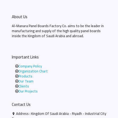
About Us
Al-Manara Panel Boards Factory Co. aims to be the leader in
manufacturing and supply of the high quality panel boards
inside the Kingdom of Saudi Arabia and abroad.
Important Links
Company Policy
Organization Chart
Products
Our Team
Clients
Our Projects
Contact Us
Address : Kingdom Of Saudi Arabia - Riyadh - Industrial City