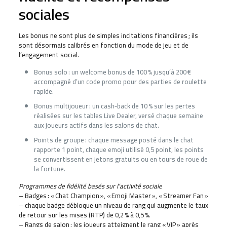
sociales
Les bonus ne sont plus de simples incitations financières ; ils
sont désormais calibrés en fonction du mode de jeu et de
l’engagement social.
Bonus solo : un welcome bonus de 100 % jusqu’à 200 €
accompagné d’un code promo pour des parties de roulette
rapide.
Bonus multijoueur : un cash‑back de 10 % sur les pertes
réalisées sur les tables Live Dealer, versé chaque semaine
aux joueurs actifs dans les salons de chat.
Points de groupe : chaque message posté dans le chat
rapporte 1 point, chaque emoji utilisé 0,5 point, les points
se convertissent en jetons gratuits ou en tours de roue de
la fortune.
Programmes de fidélité basés sur l’activité sociale
– Badges : « Chat Champion », « Emoji Master », « Streamer Fan »
– chaque badge débloque un niveau de rang qui augmente le taux
de retour sur les mises (RTP) de 0,2 % à 0,5 %.
– Rangs de salon : les joueurs atteignent le rang « VIP » après