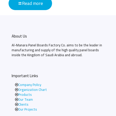
Read more
About Us
Al-Manara Panel Boards Factory Co. aims to be the leader in
manufacturing and supply of the high quality panel boards
inside the Kingdom of Saudi Arabia and abroad.
Important Links
Company Policy
Organization Chart
Products
Our Team
Clients
Our Projects