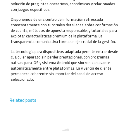
solución de preguntas operativas, económicas y relacionadas
con juegos específicos.
Disponemos de una centro de información refrescada
constantemente con tutoriales detalladas sobre confirmación
de cuenta, métodos de apuesta responsable, y tutoriales para
explotar características premium de la plataforma. La
transparencia comunicativa forma un eje crucial de la gestión.
La tecnología para dispositivos adaptada permite entrar desde
cualquier aparato sin perder prestaciones, con programas
nativas para iOS y sistema Android que sincronizan avance
automáticamente entre plataformas. La vivencia de cliente
permanece coherente sin importar del canal de acceso
seleccionado.
Related posts