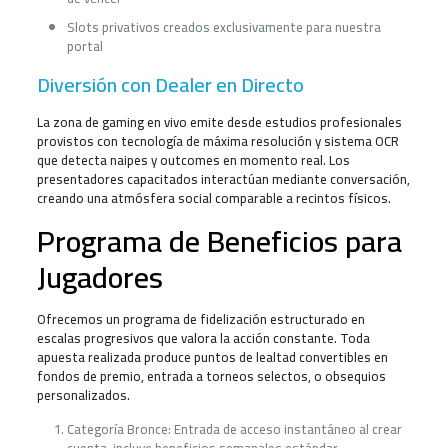
Slots privativos creados exclusivamente para nuestra
portal
Diversión con Dealer en Directo
La zona de gaming en vivo emite desde estudios profesionales
provistos con tecnología de máxima resolución y sistema OCR
que detecta naipes y outcomes en momento real. Los
presentadores capacitados interactúan mediante conversación,
creando una atmósfera social comparable a recintos físicos.
Programa de Beneficios para
Jugadores
Ofrecemos un programa de fidelización estructurado en
escalas progresivos que valora la acción constante. Toda
apuesta realizada produce puntos de lealtad convertibles en
fondos de premio, entrada a torneos selectos, o obsequios
personalizados.
Categoría Bronce: Entrada de acceso instantáneo al crear