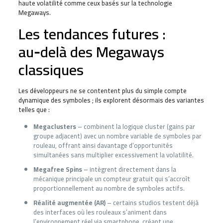
haute volatilité comme ceux basés sur la technologie
Megaways.
Les tendances futures :
au‑delà des Megaways
classiques
Les développeurs ne se contentent plus du simple compte
dynamique des symboles ; ils explorent désormais des variantes
telles que :
Megaclusters
– combinent la logique cluster (gains par
groupe adjacent) avec un nombre variable de symboles par
rouleau, offrant ainsi davantage d’opportunités
simultanées sans multiplier excessivement la volatilité.
Megafree Spins
– intègrent directement dans la
mécanique principale un compteur gratuit qui s’accroît
proportionnellement au nombre de symboles actifs.
Réalité augmentée (AR)
– certains studios testent déjà
des interfaces où les rouleaux s’animent dans
l’environnement réel via smartphone, créant une