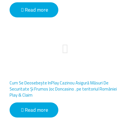
Read more
Cum Se Deosebește InPlay Cazinou Asigură Măsuri De
Securitate Și Frumos Joc Doncasino . pe teritoriul României
Play & Claim
Read more