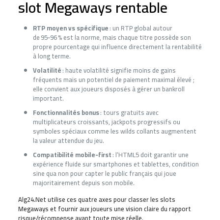
slot Megaways rentable
RTP moyen vs spécifique
: un RTP global autour
de 95‑96 % est la norme, mais chaque titre possède son
propre pourcentage qui influence directement la rentabilité
à long terme.
Volatilité
: haute volatilité signifie moins de gains
fréquents mais un potentiel de paiement maximal élevé ;
elle convient aux joueurs disposés à gérer un bankroll
important.
Fonctionnalités bonus
: tours gratuits avec
multiplicateurs croissants, jackpots progressifs ou
symboles spéciaux comme les wilds collants augmentent
la valeur attendue du jeu.
Compatibilité mobile‑first
: l’HTML5 doit garantir une
expérience fluide sur smartphones et tablettes, condition
sine qua non pour capter le public français qui joue
majoritairement depuis son mobile.
Alg24.Net utilise ces quatre axes pour classer les slots
Megaways et fournir aux joueurs une vision claire du rapport
risque/récompense avant toute mise réelle.