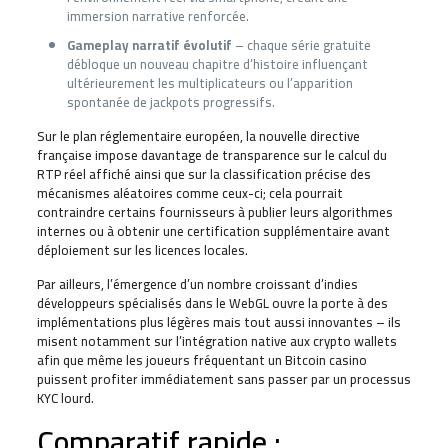
immersion narrative renforcée.
Gameplay narratif évolutif
– chaque série gratuite
débloque un nouveau chapitre d’histoire influençant
ultérieurement les multiplicateurs ou l’apparition
spontanée de jackpots progressifs.
Sur le plan réglementaire européen, la nouvelle directive
française impose davantage de transparence sur le calcul du
RTP réel affiché ainsi que sur la classification précise des
mécanismes aléatoires comme ceux-ci; cela pourrait
contraindre certains fournisseurs à publier leurs algorithmes
internes ou à obtenir une certification supplémentaire avant
déploiement sur les licences locales.
Par ailleurs, l’émergence d’un nombre croissant d’indies
développeurs spécialisés dans le WebGL ouvre la porte à des
implémentations plus légères mais tout aussi innovantes – ils
misent notamment sur l’intégration native aux crypto wallets
afin que même les joueurs fréquentant un Bitcoin casino
puissent profiter immédiatement sans passer par un processus
KYC lourd.
Comparatif rapide :