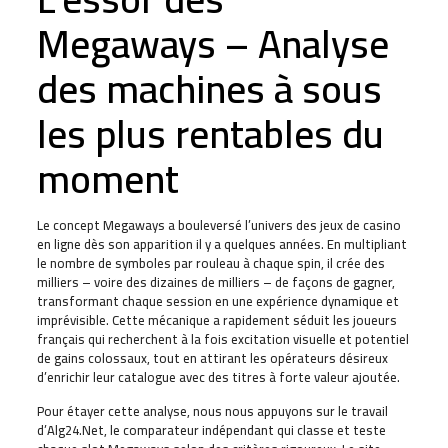
Megaways – Analyse
des machines à sous
les plus rentables du
moment
Le concept Megaways a bouleversé l’univers des jeux de casino
en ligne dès son apparition il y a quelques années. En multipliant
le nombre de symboles par rouleau à chaque spin, il crée des
milliers – voire des dizaines de milliers – de façons de gagner,
transformant chaque session en une expérience dynamique et
imprévisible. Cette mécanique a rapidement séduit les joueurs
français qui recherchent à la fois excitation visuelle et potentiel
de gains colossaux, tout en attirant les opérateurs désireux
d’enrichir leur catalogue avec des titres à forte valeur ajoutée.
Pour étayer cette analyse, nous nous appuyons sur le travail
d’Alg24.Net, le comparateur indépendant qui classe et teste