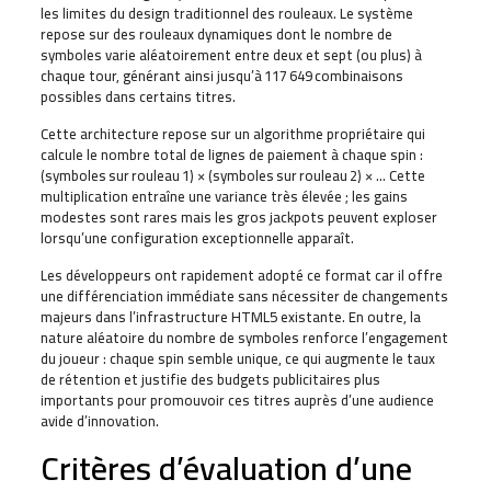
les limites du design traditionnel des rouleaux. Le système
repose sur des rouleaux dynamiques dont le nombre de
symboles varie aléatoirement entre deux et sept (ou plus) à
chaque tour, générant ainsi jusqu’à 117 649 combinaisons
possibles dans certains titres.
Cette architecture repose sur un algorithme propriétaire qui
calcule le nombre total de lignes de paiement à chaque spin :
(symboles sur rouleau 1) × (symboles sur rouleau 2) × … Cette
multiplication entraîne une variance très élevée ; les gains
modestes sont rares mais les gros jackpots peuvent exploser
lorsqu’une configuration exceptionnelle apparaît.
Les développeurs ont rapidement adopté ce format car il offre
une différenciation immédiate sans nécessiter de changements
majeurs dans l’infrastructure HTML5 existante. En outre, la
nature aléatoire du nombre de symboles renforce l’engagement
du joueur : chaque spin semble unique, ce qui augmente le taux
de rétention et justifie des budgets publicitaires plus
importants pour promouvoir ces titres auprès d’une audience
avide d’innovation.
Critères d’évaluation d’une