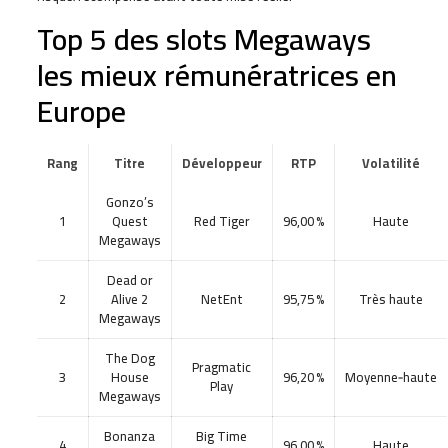
Top 5 des slots Megaways
les mieux rémunératrices en
Europe
Rang
Titre
Développeur
RTP
Volatilité
Gonzo’s
1
Quest
Red Tiger
96,00 %
Haute
Megaways
Dead or
2
Alive 2
NetEnt
95,75 %
Très haute
Megaways
The Dog
Pragmatic
3
House
96,20 %
Moyenne‑haute
Play
Megaways
Bonanza
Big Time
4
96,00 %
Haute