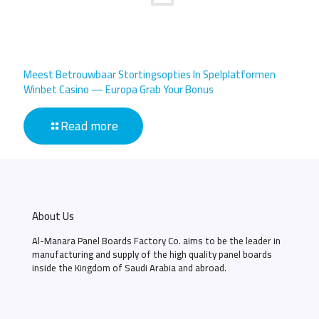
Meest Betrouwbaar Stortingsopties In Spelplatformen
Winbet Casino — Europa Grab Your Bonus
Read more
About Us
Al-Manara Panel Boards Factory Co. aims to be the leader in
manufacturing and supply of the high quality panel boards
inside the Kingdom of Saudi Arabia and abroad.