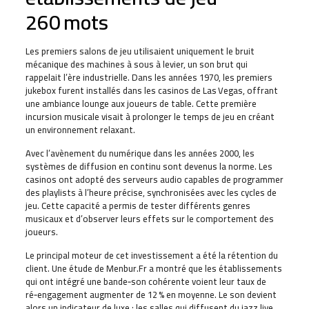
260 mots
Les premiers salons de jeu utilisaient uniquement le bruit
mécanique des machines à sous à levier, un son brut qui
rappelait l’ère industrielle. Dans les années 1970, les premiers
jukebox furent installés dans les casinos de Las Vegas, offrant
une ambiance lounge aux joueurs de table. Cette première
incursion musicale visait à prolonger le temps de jeu en créant
un environnement relaxant.
Avec l’avènement du numérique dans les années 2000, les
systèmes de diffusion en continu sont devenus la norme. Les
casinos ont adopté des serveurs audio capables de programmer
des playlists à l’heure précise, synchronisées avec les cycles de
jeu. Cette capacité a permis de tester différents genres
musicaux et d’observer leurs effets sur le comportement des
joueurs.
Le principal moteur de cet investissement a été la rétention du
client. Une étude de Menbur.Fr a montré que les établissements
qui ont intégré une bande‑son cohérente voient leur taux de
ré‑engagement augmenter de 12 % en moyenne. Le son devient
alors un indicateur de luxe : les salles qui diffusent du jazz live