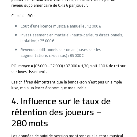
revenu supplémentaire de 0,42 € par joueur.
Calcul du ROI :
Coût d’une licence musicale annuelle : 12 000 €
Investissement en matériel (hauts‑parleurs directionnels,
isolation) : 25 000 €
Revenus additionnels sur un an (basés sur les
augmentations ci‑dessus) : 85 000 €
ROI moyen = (85 000 – 37 000) / 37 000 ≈ 1,30, soit 130 % de retour
sur investissement.
Ces chiffres démontrent que la bande‑son n’est pas un simple
luxe, mais un levier économique mesurable.
4. Influence sur le taux de
rétention des joueurs –
280 mots
Les données de suivi de session montrent que le genre musical