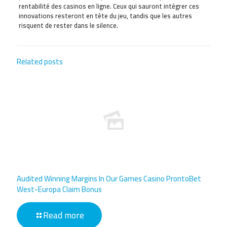
rentabilité des casinos en ligne. Ceux qui sauront intégrer ces
innovations resteront en tête du jeu, tandis que les autres
risquent de rester dans le silence.
Related posts
Audited Winning Margins In Our Games Casino ProntoBet
West-Europa Claim Bonus
Read more