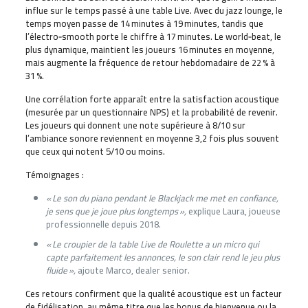
influe sur le temps passé à une table Live. Avec du jazz lounge, le
temps moyen passe de 14 minutes à 19 minutes, tandis que
l’électro‑smooth porte le chiffre à 17 minutes. Le world‑beat, le
plus dynamique, maintient les joueurs 16 minutes en moyenne,
mais augmente la fréquence de retour hebdomadaire de 22 % à
31 %.
Une corrélation forte apparaît entre la satisfaction acoustique
(mesurée par un questionnaire NPS) et la probabilité de revenir.
Les joueurs qui donnent une note supérieure à 8/10 sur
l’ambiance sonore reviennent en moyenne 3,2 fois plus souvent
que ceux qui notent 5/10 ou moins.
Témoignages :
« Le son du piano pendant le Blackjack me met en confiance,
je sens que je joue plus longtemps »,
explique Laura, joueuse
professionnelle depuis 2018.
« Le croupier de la table Live de Roulette a un micro qui
capte parfaitement les annonces, le son clair rend le jeu plus
fluide »,
ajoute Marco, dealer senior.
Ces retours confirment que la qualité acoustique est un facteur
de fidélisation, au même titre que les bonus de bienvenue ou la