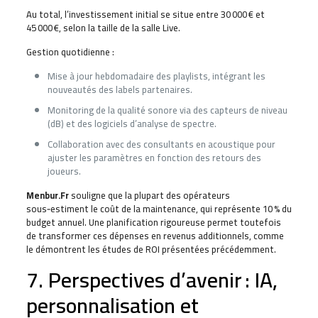
Au total, l’investissement initial se situe entre 30 000 € et
45 000 €, selon la taille de la salle Live.
Gestion quotidienne :
Mise à jour hebdomadaire des playlists, intégrant les
nouveautés des labels partenaires.
Monitoring de la qualité sonore via des capteurs de niveau
(dB) et des logiciels d’analyse de spectre.
Collaboration avec des consultants en acoustique pour
ajuster les paramètres en fonction des retours des
joueurs.
Menbur.Fr
souligne que la plupart des opérateurs
sous‑estiment le coût de la maintenance, qui représente 10 % du
budget annuel. Une planification rigoureuse permet toutefois
de transformer ces dépenses en revenus additionnels, comme
le démontrent les études de ROI présentées précédemment.
7. Perspectives d’avenir : IA,
personnalisation et