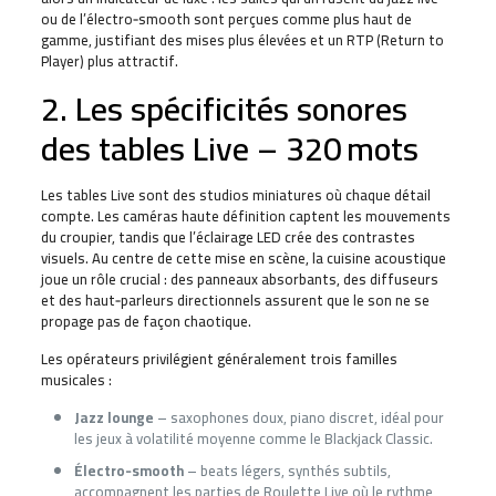
ou de l’électro‑smooth sont perçues comme plus haut de
gamme, justifiant des mises plus élevées et un RTP (Return to
Player) plus attractif.
2. Les spécificités sonores
des tables Live – 320 mots
Les tables Live sont des studios miniatures où chaque détail
compte. Les caméras haute définition captent les mouvements
du croupier, tandis que l’éclairage LED crée des contrastes
visuels. Au centre de cette mise en scène, la cuisine acoustique
joue un rôle crucial : des panneaux absorbants, des diffuseurs
et des haut‑parleurs directionnels assurent que le son ne se
propage pas de façon chaotique.
Les opérateurs privilégient généralement trois familles
musicales :
Jazz lounge
– saxophones doux, piano discret, idéal pour
les jeux à volatilité moyenne comme le Blackjack Classic.
Électro‑smooth
– beats légers, synthés subtils,
accompagnent les parties de Roulette Live où le rythme