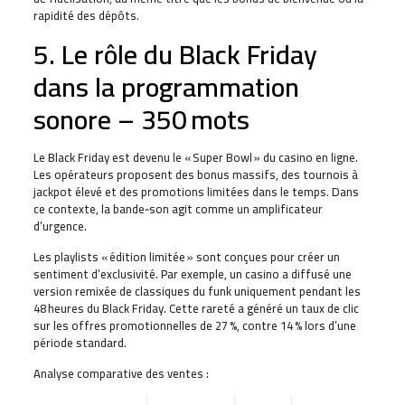
rapidité des dépôts.
5. Le rôle du Black Friday
dans la programmation
sonore – 350 mots
Le Black Friday est devenu le « Super Bowl » du casino en ligne.
Les opérateurs proposent des bonus massifs, des tournois à
jackpot élevé et des promotions limitées dans le temps. Dans
ce contexte, la bande‑son agit comme un amplificateur
d’urgence.
Les playlists « édition limitée » sont conçues pour créer un
sentiment d’exclusivité. Par exemple, un casino a diffusé une
version remixée de classiques du funk uniquement pendant les
48 heures du Black Friday. Cette rareté a généré un taux de clic
sur les offres promotionnelles de 27 %, contre 14 % lors d’une
période standard.
Analyse comparative des ventes :