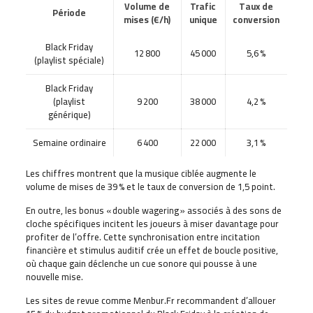
Volume de
Trafic
Taux de
Période
mises (€/h)
unique
conversion
Black Friday
12 800
45 000
5,6 %
(playlist spéciale)
Black Friday
(playlist
9 200
38 000
4,2 %
générique)
Semaine ordinaire
6 400
22 000
3,1 %
Les chiffres montrent que la musique ciblée augmente le
volume de mises de 39 % et le taux de conversion de 1,5 point.
En outre, les bonus « double wagering » associés à des sons de
cloche spécifiques incitent les joueurs à miser davantage pour
profiter de l’offre. Cette synchronisation entre incitation
financière et stimulus auditif crée un effet de boucle positive,
où chaque gain déclenche un cue sonore qui pousse à une
nouvelle mise.
Les sites de revue comme Menbur.Fr recommandent d’allouer