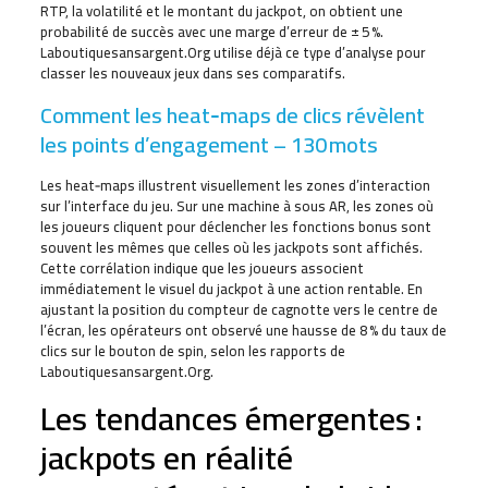
RTP, la volatilité et le montant du jackpot, on obtient une
probabilité de succès avec une marge d’erreur de ± 5 %.
Laboutiquesansargent.Org utilise déjà ce type d’analyse pour
classer les nouveaux jeux dans ses comparatifs.
Comment les heat‑maps de clics révèlent
les points d’engagement – 130 mots
Les heat‑maps illustrent visuellement les zones d’interaction
sur l’interface du jeu. Sur une machine à sous AR, les zones où
les joueurs cliquent pour déclencher les fonctions bonus sont
souvent les mêmes que celles où les jackpots sont affichés.
Cette corrélation indique que les joueurs associent
immédiatement le visuel du jackpot à une action rentable. En
ajustant la position du compteur de cagnotte vers le centre de
l’écran, les opérateurs ont observé une hausse de 8 % du taux de
clics sur le bouton de spin, selon les rapports de
Laboutiquesansargent.Org.
Les tendances émergentes :
jackpots en réalité