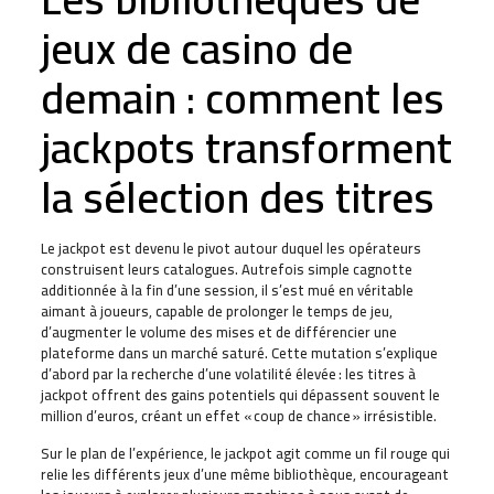
jeux de casino de
demain : comment les
jackpots transforment
la sélection des titres
Le jackpot est devenu le pivot autour duquel les opérateurs
construisent leurs catalogues. Autrefois simple cagnotte
additionnée à la fin d’une session, il s’est mué en véritable
aimant à joueurs, capable de prolonger le temps de jeu,
d’augmenter le volume des mises et de différencier une
plateforme dans un marché saturé. Cette mutation s’explique
d’abord par la recherche d’une volatilité élevée : les titres à
jackpot offrent des gains potentiels qui dépassent souvent le
million d’euros, créant un effet « coup de chance » irrésistible.
Sur le plan de l’expérience, le jackpot agit comme un fil rouge qui
relie les différents jeux d’une même bibliothèque, encourageant