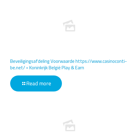
Beveiligingsafdeling Voorwaarde https://www.casinoconti-
be.net/ ◦ Koninkrijk België Play & Earn
Read more