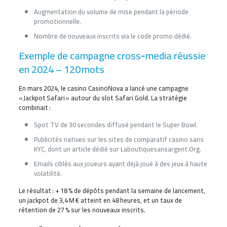
Augmentation du volume de mise pendant la période
promotionnelle.
Nombre de nouveaux inscrits via le code promo dédié.
Exemple de campagne cross‑media réussie
en 2024 – 120 mots
En mars 2024, le casino CasinoNova a lancé une campagne
« Jackpot Safari » autour du slot Safari Gold. La stratégie
combinait :
Spot TV de 30 secondes diffusé pendant le Super Bowl.
Publicités natives sur les sites de comparatif casino sans
KYC, dont un article dédié sur Laboutiquesansargent.Org.
Emails ciblés aux joueurs ayant déjà joué à des jeux à haute
volatilité.
Le résultat : + 18 % de dépôts pendant la semaine de lancement,
un jackpot de 3,4 M € atteint en 48 heures, et un taux de
rétention de 27 % sur les nouveaux inscrits.