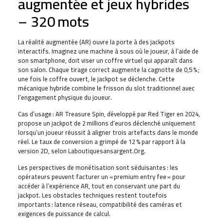
augmentée et jeux hybrides
– 320 mots
La réalité augmentée (AR) ouvre la porte à des jackpots
interactifs. Imaginez une machine à sous où le joueur, à l’aide de
son smartphone, doit viser un coffre virtuel qui apparaît dans
son salon. Chaque tirage correct augmente la cagnotte de 0,5 % ;
une fois le coffre ouvert, le jackpot se déclenche. Cette
mécanique hybride combine le frisson du slot traditionnel avec
l’engagement physique du joueur.
Cas d’usage : AR Treasure Spin, développé par Red Tiger en 2024,
propose un jackpot de 2 millions d’euros déclenché uniquement
lorsqu’un joueur réussit à aligner trois artefacts dans le monde
réel. Le taux de conversion a grimpé de 12 % par rapport à la
version 2D, selon Laboutiquesansargent.Org.
Les perspectives de monétisation sont séduisantes : les
opérateurs peuvent facturer un « premium entry fee » pour
accéder à l’expérience AR, tout en conservant une part du
jackpot. Les obstacles techniques restent toutefois
importants : latence réseau, compatibilité des caméras et
exigences de puissance de calcul.