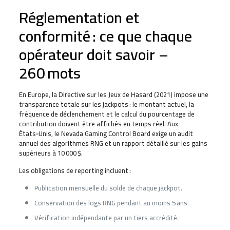
Réglementation et
conformité : ce que chaque
opérateur doit savoir –
260 mots
En Europe, la Directive sur les Jeux de Hasard (2021) impose une
transparence totale sur les jackpots : le montant actuel, la
fréquence de déclenchement et le calcul du pourcentage de
contribution doivent être affichés en temps réel. Aux
États‑Unis, le Nevada Gaming Control Board exige un audit
annuel des algorithmes RNG et un rapport détaillé sur les gains
supérieurs à 10 000 $.
Les obligations de reporting incluent :
Publication mensuelle du solde de chaque jackpot.
Conservation des logs RNG pendant au moins 5 ans.
Vérification indépendante par un tiers accrédité.