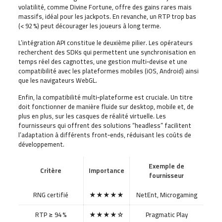
volatilité, comme Divine Fortune, offre des gains rares mais
massifs, idéal pour les jackpots. En revanche, un RTP trop bas
(< 92 %) peut décourager les joueurs à long terme.
L’intégration API constitue le deuxième pilier. Les opérateurs
recherchent des SDKs qui permettent une synchronisation en
temps réel des cagnottes, une gestion multi‑devise et une
compatibilité avec les plateformes mobiles (iOS, Android) ainsi
que les navigateurs WebGL.
Enfin, la compatibilité multi‑plateforme est cruciale. Un titre
doit fonctionner de manière fluide sur desktop, mobile et, de
plus en plus, sur les casques de réalité virtuelle. Les
fournisseurs qui offrent des solutions “headless” facilitent
l’adaptation à différents front‑ends, réduisant les coûts de
développement.
Exemple de
Critère
Importance
fournisseur
RNG certifié
★★★★★
NetEnt, Microgaming
RTP ≥ 94 %
★★★★☆
Pragmatic Play