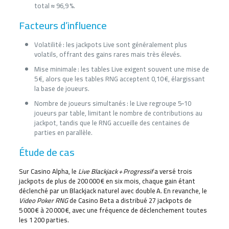
total ≈ 96,9 %.
Facteurs d’influence
Volatilité : les jackpots Live sont généralement plus
volatils, offrant des gains rares mais très élevés.
Mise minimale : les tables Live exigent souvent une mise de
5 €, alors que les tables RNG acceptent 0,10 €, élargissant
la base de joueurs.
Nombre de joueurs simultanés : le Live regroupe 5‑10
joueurs par table, limitant le nombre de contributions au
jackpot, tandis que le RNG accueille des centaines de
parties en parallèle.
Étude de cas
Sur Casino Alpha, le
Live Blackjack + Progressif
a versé trois
jackpots de plus de 200 000 € en six mois, chaque gain étant
déclenché par un Blackjack naturel avec double A. En revanche, le
Video Poker RNG
de Casino Beta a distribué 27 jackpots de
5 000 € à 20 000 €, avec une fréquence de déclenchement toutes
les 1 200 parties.