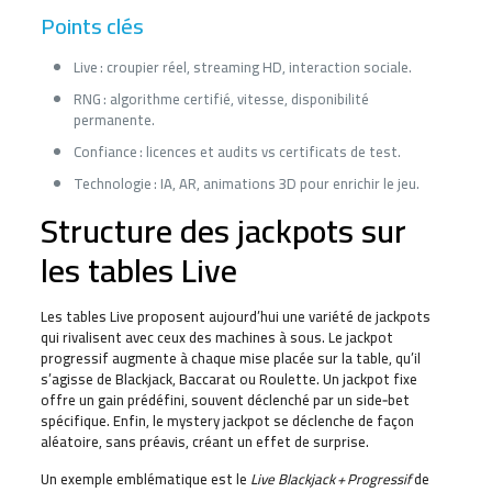
Points clés
Live : croupier réel, streaming HD, interaction sociale.
RNG : algorithme certifié, vitesse, disponibilité
permanente.
Confiance : licences et audits vs certificats de test.
Technologie : IA, AR, animations 3D pour enrichir le jeu.
Structure des jackpots sur
les tables Live
Les tables Live proposent aujourd’hui une variété de jackpots
qui rivalisent avec ceux des machines à sous. Le jackpot
progressif augmente à chaque mise placée sur la table, qu’il
s’agisse de Blackjack, Baccarat ou Roulette. Un jackpot fixe
offre un gain prédéfini, souvent déclenché par un side‑bet
spécifique. Enfin, le mystery jackpot se déclenche de façon
aléatoire, sans préavis, créant un effet de surprise.
Un exemple emblématique est le
Live Blackjack + Progressif
de