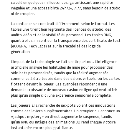
calculé en quelques millisecondes, garantissant une rapidité
inégalée et une accessibilité 24 h/24, 7 j/7, sans besoin de studio
ni de croupier.
La confiance se construit différemment selon le format. Les
tables Live tirent leur légitimité des licences du studio, des
audits vidéo et de la visibilité du personnel. Les tables RNG,
quant à elles, misent sur la transparence des certificats de test
(eCOGRA, iTech Labs) et sur la traçabilité des logs de
génération.
L’impact de la technologie se fait sentir partout. L’intelligence
artificielle analyse les habitudes de mise pour proposer des
side‑bets personnalisés, tandis que la réalité augmentée
commence à être testée dans des salons virtuels, où les cartes
flottent devant le joueur. Ces avancées répondent à une
demande croissante de nouveau casino en ligne qui veut offrir
plus qu’un simple clic : une expérience sensorielle complète.
Les joueurs à la recherche de jackpots voient ces innovations
comme des leviers supplémentaires. Un croupier qui annonce un
« jackpot mystery » en direct augmente le suspense, tandis
qu’un RNG qui intègre des animations 3D rend chaque victoire
instantanée encore plus gratifiante.