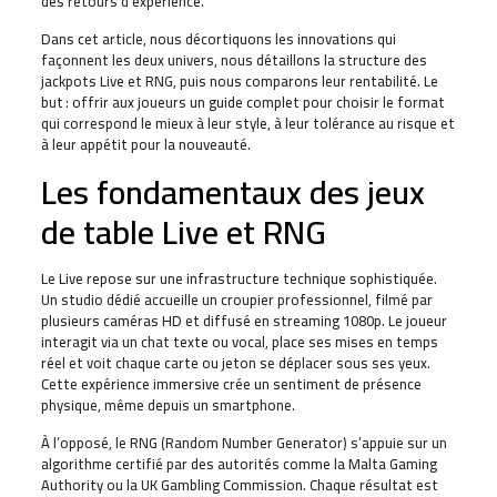
des retours d’expérience.
Dans cet article, nous décortiquons les innovations qui
façonnent les deux univers, nous détaillons la structure des
jackpots Live et RNG, puis nous comparons leur rentabilité. Le
but : offrir aux joueurs un guide complet pour choisir le format
qui correspond le mieux à leur style, à leur tolérance au risque et
à leur appétit pour la nouveauté.
Les fondamentaux des jeux
de table Live et RNG
Le Live repose sur une infrastructure technique sophistiquée.
Un studio dédié accueille un croupier professionnel, filmé par
plusieurs caméras HD et diffusé en streaming 1080p. Le joueur
interagit via un chat texte ou vocal, place ses mises en temps
réel et voit chaque carte ou jeton se déplacer sous ses yeux.
Cette expérience immersive crée un sentiment de présence
physique, même depuis un smartphone.
À l’opposé, le RNG (Random Number Generator) s’appuie sur un
algorithme certifié par des autorités comme la Malta Gaming
Authority ou la UK Gambling Commission. Chaque résultat est