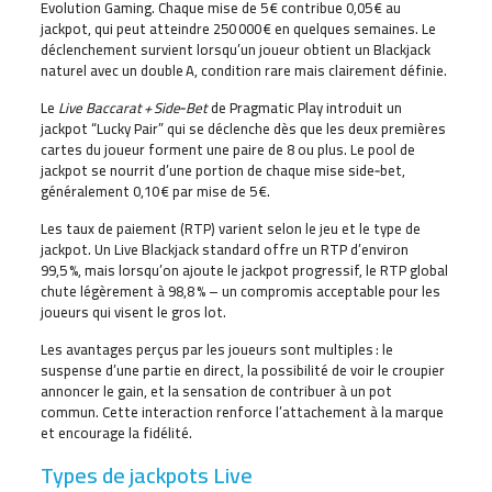
Evolution Gaming. Chaque mise de 5 € contribue 0,05 € au
jackpot, qui peut atteindre 250 000 € en quelques semaines. Le
déclenchement survient lorsqu’un joueur obtient un Blackjack
naturel avec un double A, condition rare mais clairement définie.
Le
Live Baccarat + Side‑Bet
de Pragmatic Play introduit un
jackpot “Lucky Pair” qui se déclenche dès que les deux premières
cartes du joueur forment une paire de 8 ou plus. Le pool de
jackpot se nourrit d’une portion de chaque mise side‑bet,
généralement 0,10 € par mise de 5 €.
Les taux de paiement (RTP) varient selon le jeu et le type de
jackpot. Un Live Blackjack standard offre un RTP d’environ
99,5 %, mais lorsqu’on ajoute le jackpot progressif, le RTP global
chute légèrement à 98,8 % – un compromis acceptable pour les
joueurs qui visent le gros lot.
Les avantages perçus par les joueurs sont multiples : le
suspense d’une partie en direct, la possibilité de voir le croupier
annoncer le gain, et la sensation de contribuer à un pot
commun. Cette interaction renforce l’attachement à la marque
et encourage la fidélité.
Types de jackpots Live