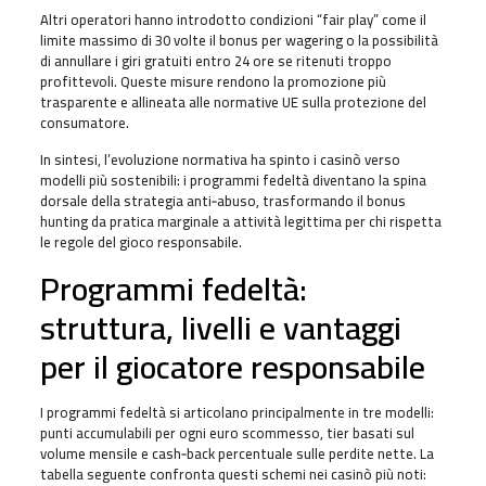
Altri operatori hanno introdotto condizioni “fair play” come il
limite massimo di 30 volte il bonus per wagering o la possibilità
di annullare i giri gratuiti entro 24 ore se ritenuti troppo
profittevoli. Queste misure rendono la promozione più
trasparente e allineata alle normative UE sulla protezione del
consumatore.
In sintesi, l’evoluzione normativa ha spinto i casinò verso
modelli più sostenibili: i programmi fedeltà diventano la spina
dorsale della strategia anti‑abuso, trasformando il bonus
hunting da pratica marginale a attività legittima per chi rispetta
le regole del gioco responsabile.
Programmi fedeltà:
struttura, livelli e vantaggi
per il giocatore responsabile
I programmi fedeltà si articolano principalmente in tre modelli:
punti accumulabili per ogni euro scommesso, tier basati sul
volume mensile e cash‑back percentuale sulle perdite nette. La
tabella seguente confronta questi schemi nei casinò più noti: