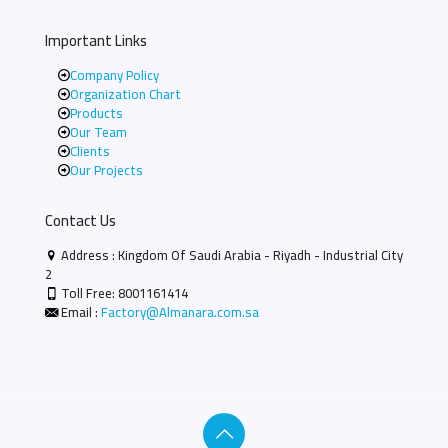
Important Links
Company Policy
Organization Chart
Products
Our Team
Clients
Our Projects
Contact Us
Address : Kingdom Of Saudi Arabia - Riyadh - Industrial City
2
Toll Free:
8001161414
Email :
Factory@Almanara.com.sa