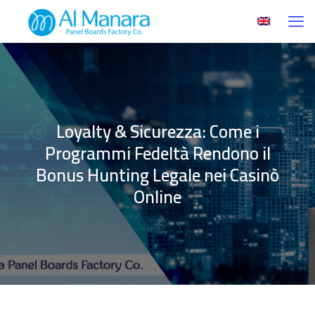
Loyalty & Sicurezza: Come i
Programmi Fedeltà Rendono il
Bonus Hunting Legale nei Casinò
Online