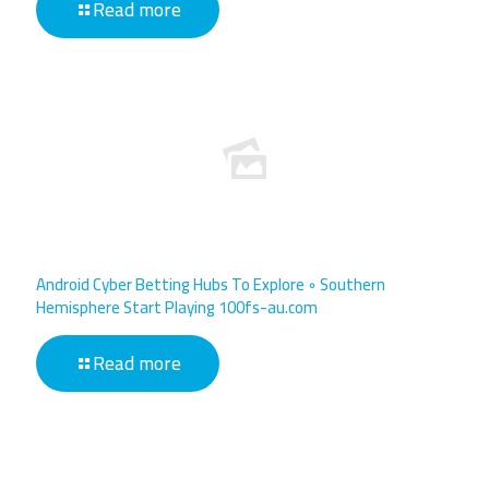
Read more
Android Cyber Betting Hubs To Explore ◦ Southern
Hemisphere Start Playing 100fs-au.com
Read more