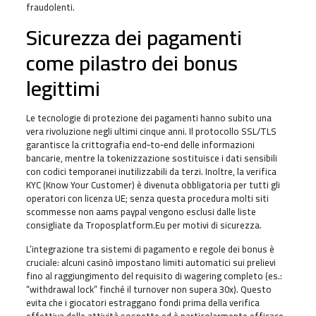
fraudolenti.
Sicurezza dei pagamenti
come pilastro dei bonus
legittimi
Le tecnologie di protezione dei pagamenti hanno subito una
vera rivoluzione negli ultimi cinque anni. Il protocollo SSL/TLS
garantisce la crittografia end‑to‑end delle informazioni
bancarie, mentre la tokenizzazione sostituisce i dati sensibili
con codici temporanei inutilizzabili da terzi. Inoltre, la verifica
KYC (Know Your Customer) è divenuta obbligatoria per tutti gli
operatori con licenza UE; senza questa procedura molti siti
scommesse non aams paypal vengono esclusi dalle liste
consigliate da Troposplatform.Eu per motivi di sicurezza.
L’integrazione tra sistemi di pagamento e regole dei bonus è
cruciale: alcuni casinò impostano limiti automatici sui prelievi
fino al raggiungimento del requisito di wagering completo (es.:
“withdrawal lock” finché il turnover non supera 30x). Questo
evita che i giocatori estraggano fondi prima della verifica