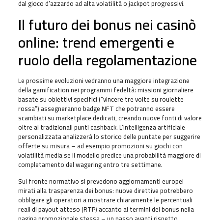
dal gioco d’azzardo ad alta volatilità o jackpot progressivi.
Il futuro dei bonus nei casinò
online: trend emergenti e
ruolo della regolamentazione
Le prossime evoluzioni vedranno una maggiore integrazione
della gamification nei programmi fedeltà: missioni giornaliere
basate su obiettivi specifici (“vincere tre volte su roulette
rossa”) assegneranno badge NFT che potranno essere
scambiati su marketplace dedicati, creando nuove fonti di valore
oltre ai tradizionali punti cashback. L’intelligenza artificiale
personalizzata analizzerà lo storico delle puntate per suggerire
offerte su misura – ad esempio promozioni su giochi con
volatilità media se il modello predice una probabilità maggiore di
completamento del wagering entro tre settimane.
Sul fronte normativo si prevedono aggiornamenti europei
mirati alla trasparenza dei bonus: nuove direttive potrebbero
obbligare gli operatori a mostrare chiaramente le percentuali
reali di payout atteso (RTP) accanto ai termini del bonus nella
pagina promozionale stessa – un passo avanti rispetto