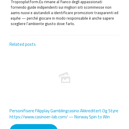
Troposplatform.Eu rimane al fianco degli appassionati
fornendo guide indipendenti sui migliori siti scommesse non
aams nuovi e aiutandoli a identificare promozioni trasparenti ed
equhe — perché giocare in modo responsabile è anche sapere
scegliere l’ambiente giusto dove farlo.
Related posts
Personifisere Filipplay Gamblingcasino Akkreditert Og Styre
https://www.casinoer-lab.com/ — Norway Spin to Win