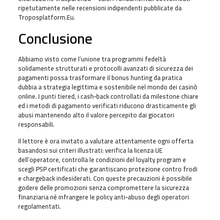
ripetutamente nelle recensioni indipendenti pubblicate da
Troposplatform.Eu.
Conclusione
Abbiamo visto come l’unione tra programmi fedeltà
solidamente strutturati e protocolli avanzati di sicurezza dei
pagamenti possa trasformare il bonus hunting da pratica
dubbia a strategia legittima e sostenibile nel mondo dei casinò
online. I punti tiered, i cash‑back controllati da milestone chiare
ed i metodi di pagamento verificati riducono drasticamente gli
abusi mantenendo alto il valore percepito dai giocatori
responsabili.
Il lettore è ora invitato a valutare attentamente ogni offerta
basandosi sui criteri illustrati: verifica la licenza UE
dell’operatore, controlla le condizioni del loyalty program e
scegli PSP certificati che garantiscano protezione contro frodi
e chargeback indesiderati. Con queste precauzioni è possibile
godere delle promozioni senza compromettere la sicurezza
finanziaria né infrangere le policy anti‑abuso degli operatori
regolamentati.