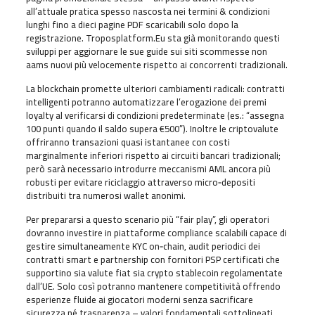
all’attuale pratica spesso nascosta nei termini & condizioni
lunghi fino a dieci pagine PDF scaricabili solo dopo la
registrazione. Troposplatform.Eu sta già monitorando questi
sviluppi per aggiornare le sue guide sui siti scommesse non
aams nuovi più velocemente rispetto ai concorrenti tradizionali.
La blockchain promette ulteriori cambiamenti radicali: contratti
intelligenti potranno automatizzare l’erogazione dei premi
loyalty al verificarsi di condizioni predeterminate (es.: “assegna
100 punti quando il saldo supera €500”). Inoltre le criptovalute
offriranno transazioni quasi istantanee con costi
marginalmente inferiori rispetto ai circuiti bancari tradizionali;
però sarà necessario introdurre meccanismi AML ancora più
robusti per evitare riciclaggio attraverso micro‑depositi
distribuiti tra numerosi wallet anonimi.
Per prepararsi a questo scenario più “fair play”, gli operatori
dovranno investire in piattaforme compliance scalabili capace di
gestire simultaneamente KYC on‑chain, audit periodici dei
contratti smart e partnership con fornitori PSP certificati che
supportino sia valute fiat sia crypto stablecoin regolamentate
dall’UE. Solo così potranno mantenere competitività offrendo
esperienze fluide ai giocatori moderni senza sacrificare
sicurezza né trasparenza – valori fondamentali sottolineati